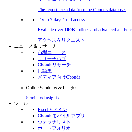
The report uses data from the Cbonds database.
Try in
7 days
Trial access
Evaluate over
100K
indices and advanced analytica
アクセスをリクエスト
ニュース＆リサーチ
市場ニュース
リサーチハブ
Cbondsリサーチ
用語集
メディア向けCbonds
Online Seminars & Insights
Seminars
Insights
ツール
Excelアドイン
Cbondsモバイルアプリ
ウォッチリスト
ポートフォリオ