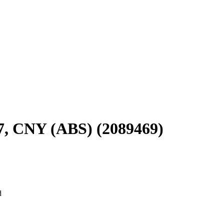
7, CNY (ABS) (2089469)
d