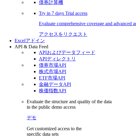
債券計算機
Try in
7 days
Trial access
Evaluate comprehensive coverage and advanced ana
アクセスをリクエスト
Excelアドイン
API & Data Feed
APIおよびデータフィード
APIディレクトリ
債券市場API
株式市場API
ETF市場API
金融データAPI
株価指数API
Evaluate the structure and quality of the data
in the public demo access
デモ
Get customized access to the
specific data sets