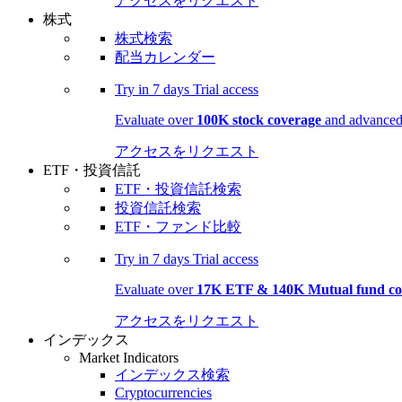
アクセスをリクエスト
株式
株式検索
配当カレンダー
Try in
7 days
Trial access
Evaluate over
100K stock coverage
and advanced 
アクセスをリクエスト
ETF・投資信託
ETF・投資信託検索
投資信託検索
ETF・ファンド比較
Try in
7 days
Trial access
Evaluate over
17K ETF & 140K Mutual fund co
アクセスをリクエスト
インデックス
Market Indicators
インデックス検索
Cryptocurrencies