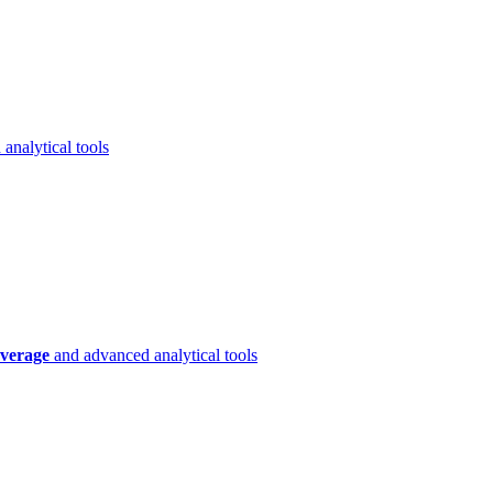
analytical tools
verage
and advanced analytical tools