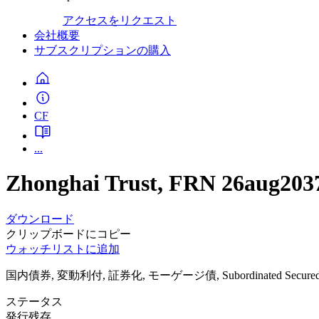
アクセスをリクエスト
会社概要
サブスクリプションの購入
CF
...
Zhonghai Trust, FRN 26aug203
ダウンロード
クリップボードにコピー
ウォッチリストに追加
国内債券, 変動利付, 証券化, モーゲージ債, Subordinated Secure
ステータス
発行残存