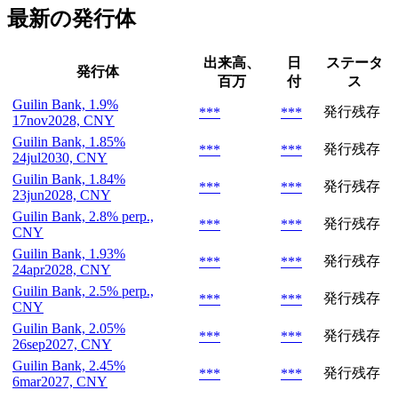
最新の発行体
出来高、
日
ステータ
発行体
百万
付
ス
Guilin Bank, 1.9%
発行残存
***
***
17nov2028, CNY
Guilin Bank, 1.85%
発行残存
***
***
24jul2030, CNY
Guilin Bank, 1.84%
発行残存
***
***
23jun2028, CNY
Guilin Bank, 2.8% perp.,
発行残存
***
***
CNY
Guilin Bank, 1.93%
発行残存
***
***
24apr2028, CNY
Guilin Bank, 2.5% perp.,
発行残存
***
***
CNY
Guilin Bank, 2.05%
発行残存
***
***
26sep2027, CNY
Guilin Bank, 2.45%
発行残存
***
***
6mar2027, CNY