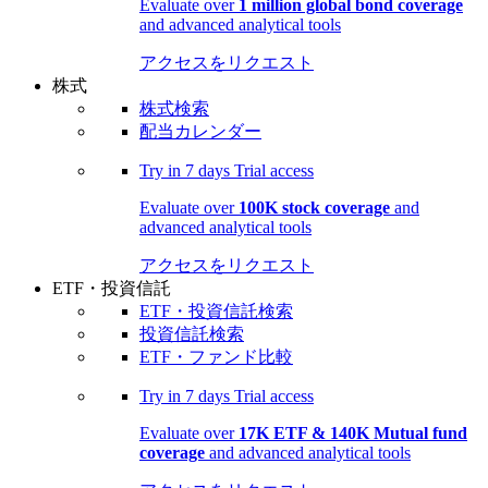
Evaluate over
1 million global bond coverage
and advanced analytical tools
アクセスをリクエスト
株式
株式検索
配当カレンダー
Try in
7 days
Trial access
Evaluate over
100K stock coverage
and
advanced analytical tools
アクセスをリクエスト
ETF・投資信託
ETF・投資信託検索
投資信託検索
ETF・ファンド比較
Try in
7 days
Trial access
Evaluate over
17K ETF & 140K Mutual fund
coverage
and advanced analytical tools