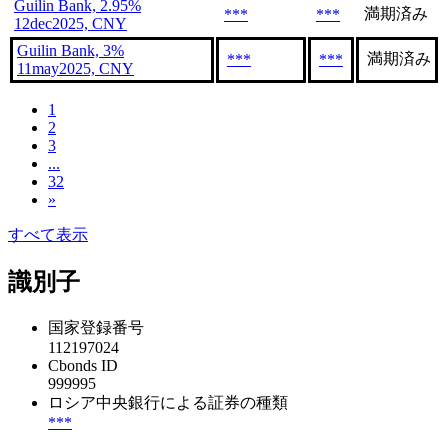
Guilin Bank, 2.95%
満期済み
***
***
12dec2025, CNY
Guilin Bank, 3%
満期済み
***
***
11may2025, CNY
1
2
3
...
32
»
すべて表示
識別子
国家登録番号
112197024
Cbonds ID
999995
ロシア中央銀行による証券の種類
***