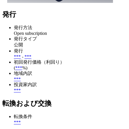
発行
発行方法
Open subscription
発行タイプ
公開
発行
***
-
***
初回発行価格（利回り）
(
***
%)
地域内訳
***
投資家内訳
***
転換および交換
転換条件
***