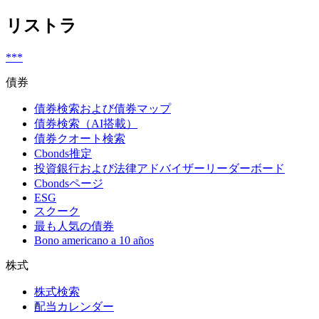
リストラ
***
債券
債券検索および債券マップ
債券検索（AI搭載）
債券クオート検索
Cbonds推定
投資銀行および法律アドバイザーリーダーボード
Cbondsページ
ESG
スクーク
最も人気の債券
Bono americano a 10 años
株式
株式検索
配当カレンダー