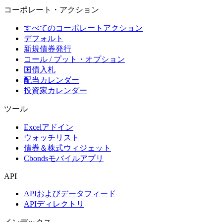
コーポレート・アクション
すべてのコーポレートアクション
デフォルト
新規債券発行
コール / プット・オプション
国債入札
配当カレンダー
投資家カレンダー
ツール
Excelアドイン
ウォッチリスト
債券＆株式ウィジェット
Cbondsモバイルアプリ
API
APIおよびデータフィード
APIディレクトリ