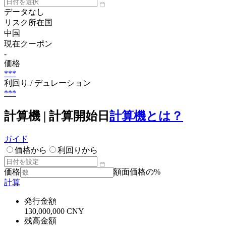
データなし
リスク所在国
中国
現在クーポン
-
価格
***
利回り / デュレーション
***
計算機 | 計算開始日
計算機とは？
ガイド
価格から
利回りから
価格
額面価格の%
計算
発行金額
130,000,000 CNY
残高金額