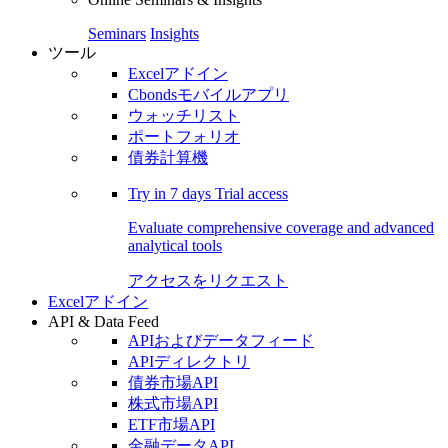
Seminars
Insights
ツール
Excelアドイン
Cbondsモバイルアプリ
ウォッチリスト
ポートフォリオ
債券計算機
Try in
7 days
Trial access
Evaluate comprehensive coverage and advanced
analytical tools
アクセスをリクエスト
Excelアドイン
API & Data Feed
APIおよびデータフィード
APIディレクトリ
債券市場API
株式市場API
ETF市場API
金融データAPI