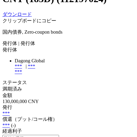
ダウンロード
クリップボードにコピー
国内債券, Zero-coupon bonds
発行体
| 発行体
発行体
Dagong Global
***
|
***
***
ステータス
満期済み
金額
130,000,000 CNY
発行
***
償還（プット/コール権）
***
(-)
経過利子