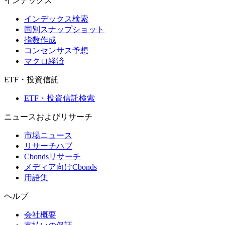
インデックス
インデックス検索
国別スナップショット
指数作成
コンセンサス予想
マクロ経済
ETF・投資信託
ETF・投資信託検索
ニュースおよびリサーチ
市場ニュース
リサーチハブ
Cbondsリサーチ
メディア向けCbonds
用語集
ヘルプ
会社概要