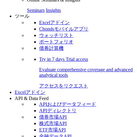
Seminars
Insights
ツール
Excelアドイン
Cbondsモバイルアプリ
ウォッチリスト
ポートフォリオ
債券計算機
Try in
7 days
Trial access
Evaluate comprehensive coverage and advanced
analytical tools
アクセスをリクエスト
Excelアドイン
API & Data Feed
APIおよびデータフィード
APIディレクトリ
債券市場API
株式市場API
ETF市場API
金融データAPI