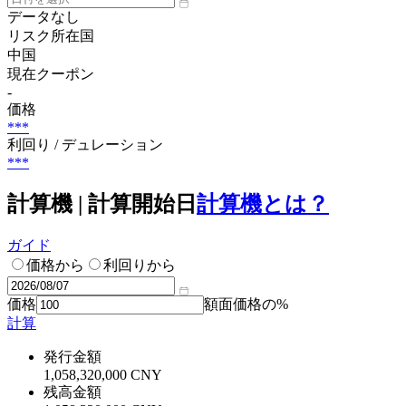
データなし
リスク所在国
中国
現在クーポン
-
価格
***
利回り / デュレーション
***
計算機 | 計算開始日
計算機とは？
ガイド
価格から
利回りから
価格
額面価格の%
計算
発行金額
1,058,320,000 CNY
残高金額