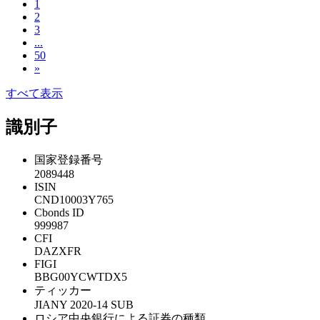
1
2
3
...
50
»
すべて表示
識別子
国家登録番号
2089448
ISIN
CND10003Y765
Cbonds ID
999987
CFI
DAZXFR
FIGI
BBG00YCWTDX5
ティッカー
JIANY 2020-14 SUB
ロシア中央銀行による証券の種類