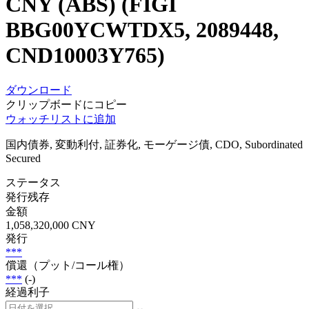
CNY (ABS) (FIGI
BBG00YCWTDX5, 2089448,
CND10003Y765)
ダウンロード
クリップボードにコピー
ウォッチリストに追加
国内債券, 変動利付, 証券化, モーゲージ債, CDO, Subordinated
Secured
ステータス
発行残存
金額
1,058,320,000 CNY
発行
***
償還（プット/コール権）
***
(-)
経過利子