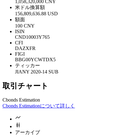
1,058,320,000 CNY
米ドル換算額
156,809,636.88 USD
額面
100 CNY
ISIN
CND10003Y765
CFI
DAZXFR
FIGI
BBG00YCWTDX5
ティッカー
JIANY 2020-14 SUB
取引チャート
Cbonds Estimation
Cbonds Estimationについて詳しく
アーカイブ