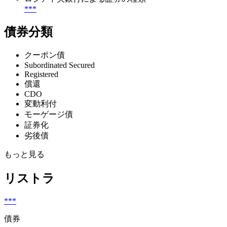
***
債券分類
クーポン債
Subordinated Secured
Registered
償還
CDO
変動利付
モーゲージ債
証券化
劣後債
もっと見る
リストラ
***
債券