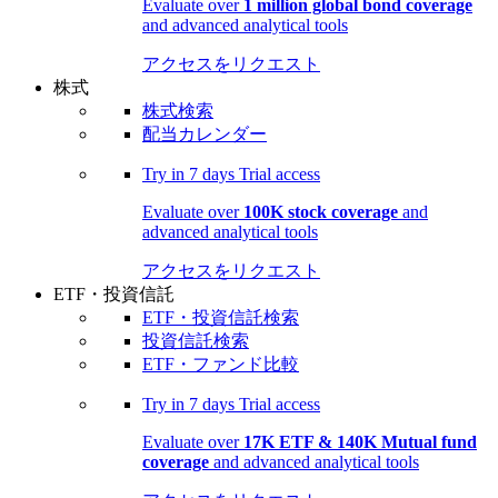
Evaluate over
1 million global bond coverage
and advanced analytical tools
アクセスをリクエスト
株式
株式検索
配当カレンダー
Try in
7 days
Trial access
Evaluate over
100K stock coverage
and
advanced analytical tools
アクセスをリクエスト
ETF・投資信託
ETF・投資信託検索
投資信託検索
ETF・ファンド比較
Try in
7 days
Trial access
Evaluate over
17K ETF & 140K Mutual fund
coverage
and advanced analytical tools