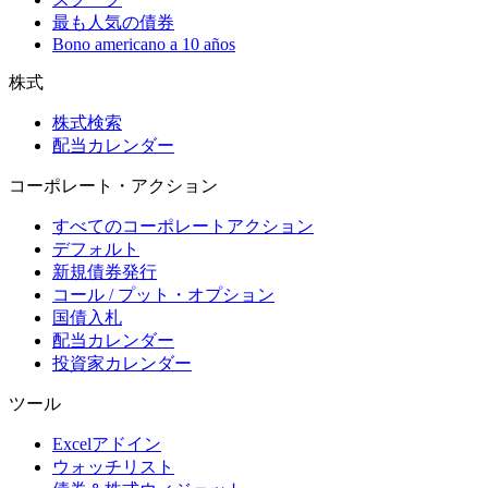
最も人気の債券
Bono americano a 10 años
株式
株式検索
配当カレンダー
コーポレート・アクション
すべてのコーポレートアクション
デフォルト
新規債券発行
コール / プット・オプション
国債入札
配当カレンダー
投資家カレンダー
ツール
Excelアドイン
ウォッチリスト