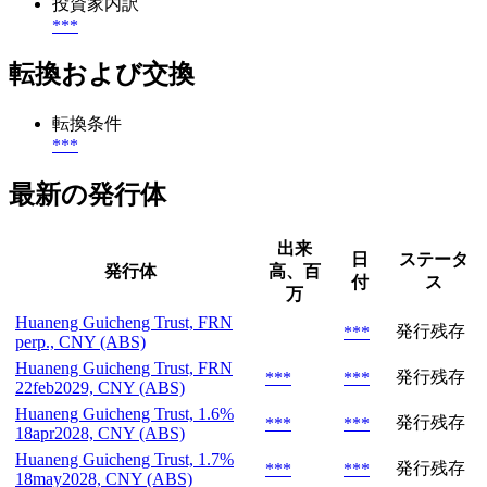
投資家内訳
***
転換および交換
転換条件
***
最新の発行体
出来
日
ステータ
発行体
高、百
付
ス
万
Huaneng Guicheng Trust, FRN
発行残存
***
perp., CNY (ABS)
Huaneng Guicheng Trust, FRN
発行残存
***
***
22feb2029, CNY (ABS)
Huaneng Guicheng Trust, 1.6%
発行残存
***
***
18apr2028, CNY (ABS)
Huaneng Guicheng Trust, 1.7%
発行残存
***
***
18may2028, CNY (ABS)