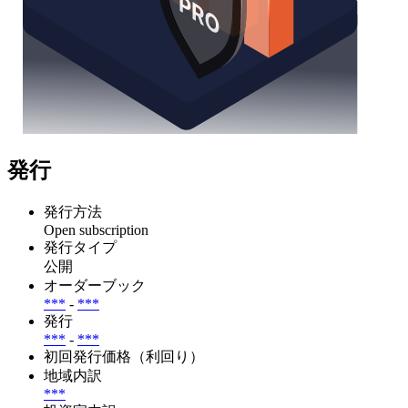
発行
発行方法
Open subscription
発行タイプ
公開
オーダーブック
***
-
***
発行
***
-
***
初回発行価格（利回り）
地域内訳
***