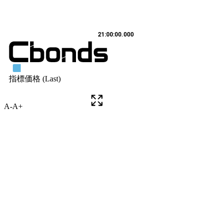
A-
A+