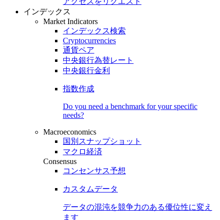
アクセスをリクエスト
インデックス
Market Indicators
インデックス検索
Cryptocurrencies
通貨ペア
中央銀行為替レート
中央銀行金利
指数作成
Do you need a benchmark for your specific
needs?
Macroeconomics
国別スナップショット
マクロ経済
Consensus
コンセンサス予想
カスタムデータ
データの混沌を競争力のある
優位性
に変え
ます