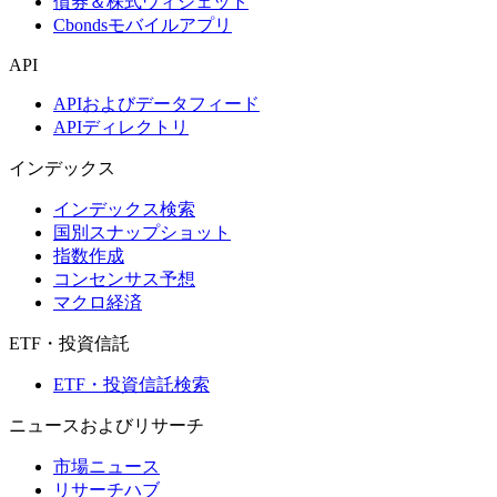
債券＆株式ウィジェット
Cbondsモバイルアプリ
API
APIおよびデータフィード
APIディレクトリ
インデックス
インデックス検索
国別スナップショット
指数作成
コンセンサス予想
マクロ経済
ETF・投資信託
ETF・投資信託検索
ニュースおよびリサーチ
市場ニュース
リサーチハブ