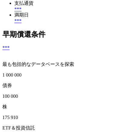
支払通貨
***
満期日
***
早期償還条件
***
最も包括的なデータベースを探索
1 000 000
債券
100 000
株
175 910
ETF＆投資信託