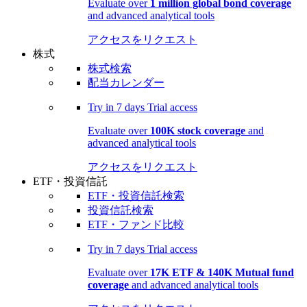
Evaluate over
1 million global bond coverage
and advanced analytical tools
アクセスをリクエスト
株式
株式検索
配当カレンダー
Try in
7 days
Trial access
Evaluate over
100K stock coverage
and
advanced analytical tools
アクセスをリクエスト
ETF・投資信託
ETF・投資信託検索
投資信託検索
ETF・ファンド比較
Try in
7 days
Trial access
Evaluate over
17K ETF & 140K Mutual fund
coverage
and advanced analytical tools