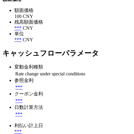
額面価格
100 CNY
残高額面価格
***
CNY
単位
***
CNY
キャッシュフローパラメータ
変動金利種類
Rate change under special conditions
参照金利
***
クーポン金利
***
日数計算方法
***
利払い計上日
***