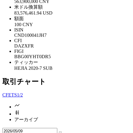
563,900,000 CNY
米ドル換算額
83,576,461.94 USD
額面
100 CNY
ISIN
CND100041JH7
CFI
DAZXFR
FIGI
BBG00YHT0DR5
ティッカー
HEJIA 2020-7 SUB
取引チャート
CFETS
1/2
アーカイブ