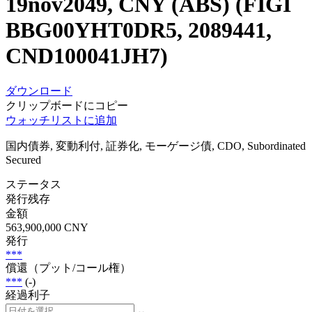
19nov2049, CNY (ABS) (FIGI
BBG00YHT0DR5, 2089441,
CND100041JH7)
ダウンロード
クリップボードにコピー
ウォッチリストに追加
国内債券, 変動利付, 証券化, モーゲージ債, CDO, Subordinated
Secured
ステータス
発行残存
金額
563,900,000 CNY
発行
***
償還（プット/コール権）
***
(-)
経過利子