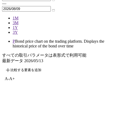
—
1M
3M
1Y
3Y
P
Bond price chart on the trading platform. Displays the
historical price of the bond over time
すべての取引パラメータは表形式で利用可能
最新データ
2026/05/13
比較する要素を追加