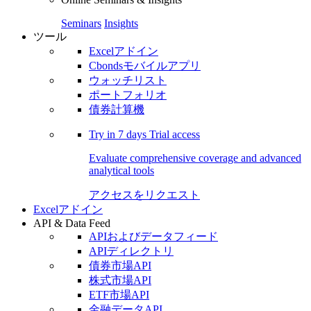
Seminars
Insights
ツール
Excelアドイン
Cbondsモバイルアプリ
ウォッチリスト
ポートフォリオ
債券計算機
Try in
7 days
Trial access
Evaluate comprehensive coverage and advanced
analytical tools
アクセスをリクエスト
Excelアドイン
API & Data Feed
APIおよびデータフィード
APIディレクトリ
債券市場API
株式市場API
ETF市場API
金融データAPI