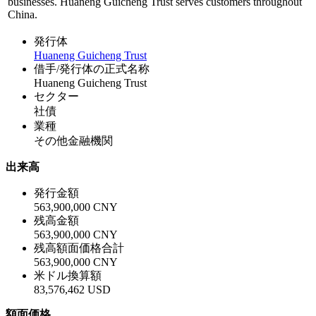
businesses. Huaneng Guicheng Trust serves customers throughout
China.
発行体
Huaneng Guicheng Trust
借手/発行体の正式名称
Huaneng Guicheng Trust
セクター
社債
業種
その他金融機関
出来高
発行金額
563,900,000 CNY
残高金額
563,900,000 CNY
残高額面価格合計
563,900,000 CNY
米ドル換算額
83,576,462 USD
額面価格