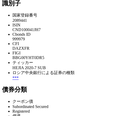
識別子
国家登録番号
2089441
ISIN
CND100041JH7
Cbonds ID
999979
CFI
DAZXFR
FIGI
BBG00YHT0DR5
ティッカー
HEJIA 2020-7 SUB
ロシア中央銀行による証券の種類
***
債券分類
クーポン債
Subordinated Secured
Registered