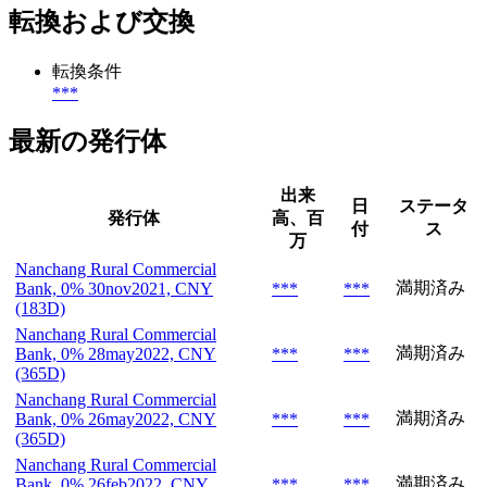
転換および交換
転換条件
***
最新の発行体
出来
日
ステータ
発行体
高、百
付
ス
万
Nanchang Rural Commercial
満期済み
Bank, 0% 30nov2021, CNY
***
***
(183D)
Nanchang Rural Commercial
満期済み
Bank, 0% 28may2022, CNY
***
***
(365D)
Nanchang Rural Commercial
満期済み
Bank, 0% 26may2022, CNY
***
***
(365D)
Nanchang Rural Commercial
満期済み
Bank, 0% 26feb2022, CNY
***
***