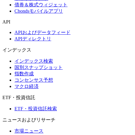
債券＆株式ウィジェット
Cbondsモバイルアプリ
API
APIおよびデータフィード
APIディレクトリ
インデックス
インデックス検索
国別スナップショット
指数作成
コンセンサス予想
マクロ経済
ETF・投資信託
ETF・投資信託検索
ニュースおよびリサーチ
市場ニュース