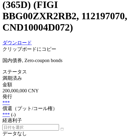
(365D) (FIGI
BBG00ZXR2RB2, 112197070,
CND10004D072)
ダウンロード
クリップボードにコピー
国内債券, Zero-coupon bonds
ステータス
満期済み
金額
200,000,000 CNY
発行
***
償還（プット/コール権）
***
(-)
経過利子
データなし