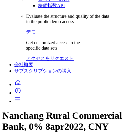
株価指数API
Evaluate the structure and quality of the data
in the public demo access
デモ
Get customized access to the
specific data sets
アクセスをリクエスト
会社概要
サブスクリプションの購入
Nanchang Rural Commercial
Bank, 0% 8apr2022, CNY