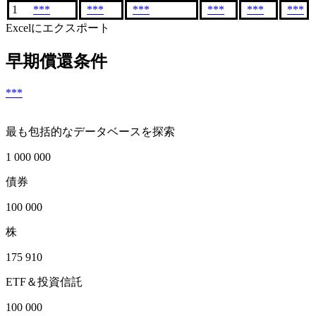
1
***
***
***
***
***
***
Excelにエクスポート
早期償還条件
***
最も包括的なデータベースを探索
1 000 000
債券
100 000
株
175 910
ETF＆投資信託
100 000