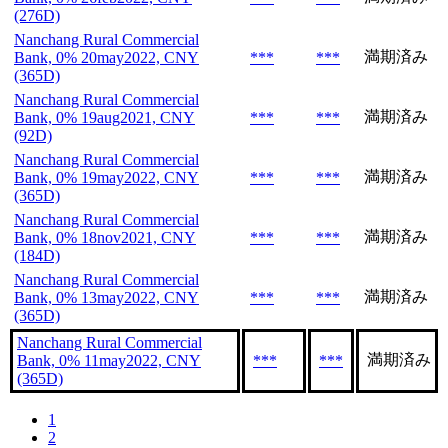
(276D)
Nanchang Rural Commercial
満期済み
Bank, 0% 20may2022, CNY
***
***
(365D)
Nanchang Rural Commercial
満期済み
Bank, 0% 19aug2021, CNY
***
***
(92D)
Nanchang Rural Commercial
満期済み
Bank, 0% 19may2022, CNY
***
***
(365D)
Nanchang Rural Commercial
満期済み
Bank, 0% 18nov2021, CNY
***
***
(184D)
Nanchang Rural Commercial
満期済み
Bank, 0% 13may2022, CNY
***
***
(365D)
Nanchang Rural Commercial
満期済み
Bank, 0% 11may2022, CNY
***
***
(365D)
1
2