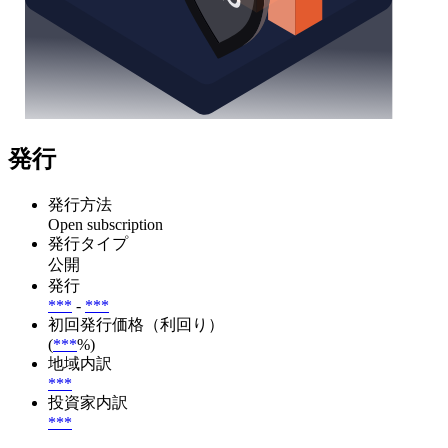
発行
発行方法
Open subscription
発行タイプ
公開
発行
***
-
***
初回発行価格（利回り）
(
***
%)
地域内訳
***
投資家内訳
***