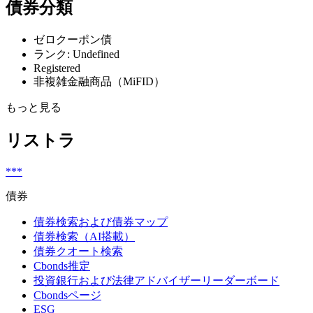
債券分類
ゼロクーポン債
ランク: Undefined
Registered
非複雑金融商品（MiFID）
もっと見る
リストラ
***
債券
債券検索および債券マップ
債券検索（AI搭載）
債券クオート検索
Cbonds推定
投資銀行および法律アドバイザーリーダーボード
Cbondsページ
ESG