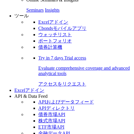
Seminars
Insights
ツール
Excelアドイン
Cbondsモバイルアプリ
ウォッチリスト
ポートフォリオ
債券計算機
Try in
7 days
Trial access
Evaluate comprehensive coverage and advanced
analytical tools
アクセスをリクエスト
Excelアドイン
API & Data Feed
APIおよびデータフィード
APIディレクトリ
債券市場API
株式市場API
ETF市場API
金融データAPI