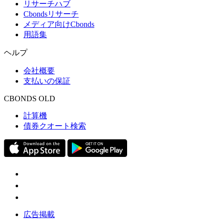
リサーチハブ
Cbondsリサーチ
メディア向けCbonds
用語集
ヘルプ
会社概要
支払いの保証
CBONDS OLD
計算機
債券クオート検索
広告掲載