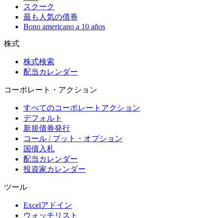
スクーク
最も人気の債券
Bono americano a 10 años
株式
株式検索
配当カレンダー
コーポレート・アクション
すべてのコーポレートアクション
デフォルト
新規債券発行
コール / プット・オプション
国債入札
配当カレンダー
投資家カレンダー
ツール
Excelアドイン
ウォッチリスト