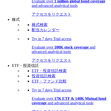
Evaluate over
1 million global bond coverage
and advanced analytical tools
アクセスをリクエスト
株式
株式検索
配当カレンダー
Try in
7 days
Trial access
Evaluate over
100K stock coverage
and
advanced analytical tools
アクセスをリクエスト
ETF・投資信託
ETF・投資信託検索
投資信託検索
ETF・ファンド比較
Try in
7 days
Trial access
Evaluate over
17K ETF & 140K Mutual fund
coverage
and advanced analytical tools