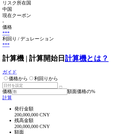
リスク所在国
中国
現在クーポン
-
価格
***
利回り / デュレーション
***
計算機 | 計算開始日
計算機とは？
ガイド
価格から
利回りから
価格
額面価格の%
計算
発行金額
200,000,000 CNY
残高金額
200,000,000 CNY
額面