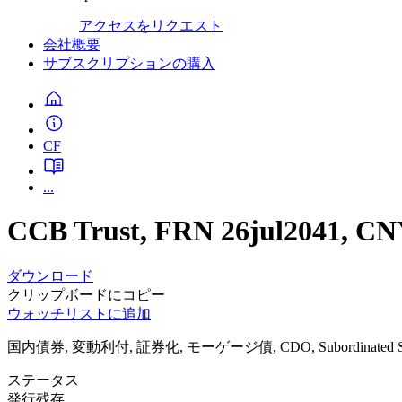
アクセスをリクエスト
会社概要
サブスクリプションの購入
CF
...
CCB Trust, FRN 26jul2041, C
ダウンロード
クリップボードにコピー
ウォッチリストに追加
国内債券, 変動利付, 証券化, モーゲージ債, CDO, Subordinated Se
ステータス
発行残存