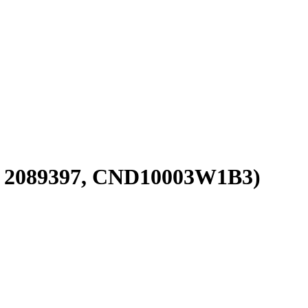
, 2089397, CND10003W1B3)