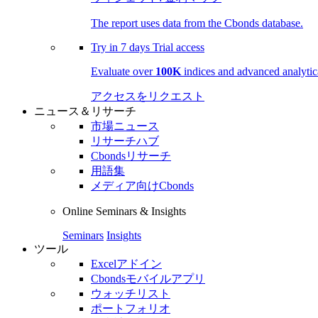
The report uses data from the Cbonds database.
Try in
7 days
Trial access
Evaluate over
100K
indices and advanced analytica
アクセスをリクエスト
ニュース＆リサーチ
市場ニュース
リサーチハブ
Cbondsリサーチ
用語集
メディア向けCbonds
Online Seminars & Insights
Seminars
Insights
ツール
Excelアドイン
Cbondsモバイルアプリ
ウォッチリスト
ポートフォリオ