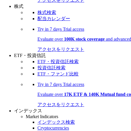
アクセスをリクエスト
株式
株式検索
配当カレンダー
Try in
7 days
Trial access
Evaluate over
100K stock coverage
and advanced 
アクセスをリクエスト
ETF・投資信託
ETF・投資信託検索
投資信託検索
ETF・ファンド比較
Try in
7 days
Trial access
Evaluate over
17K ETF & 140K Mutual fund co
アクセスをリクエスト
インデックス
Market Indicators
インデックス検索
Cryptocurrencies