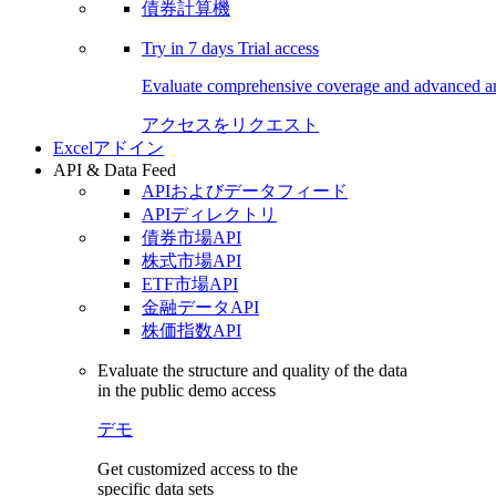
債券計算機
Try in
7 days
Trial access
Evaluate comprehensive coverage and advanced ana
アクセスをリクエスト
Excelアドイン
API & Data Feed
APIおよびデータフィード
APIディレクトリ
債券市場API
株式市場API
ETF市場API
金融データAPI
株価指数API
Evaluate the structure and quality of the data
in the public demo access
デモ
Get customized access to the
specific data sets