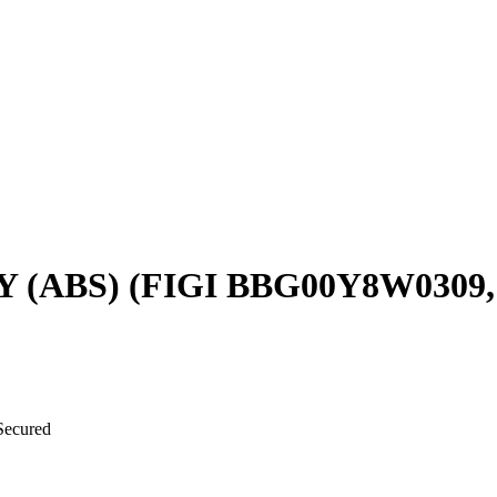
NY (ABS) (FIGI BBG00Y8W0309
cured