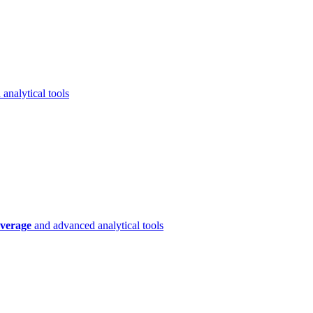
analytical tools
verage
and advanced analytical tools