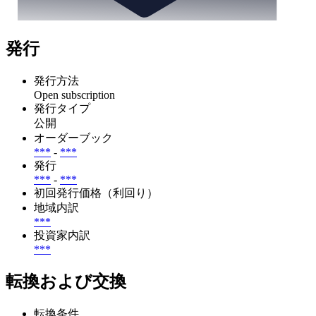
発行
発行方法
Open subscription
発行タイプ
公開
オーダーブック
***
-
***
発行
***
-
***
初回発行価格（利回り）
地域内訳
***
投資家内訳
***
転換および交換
転換条件