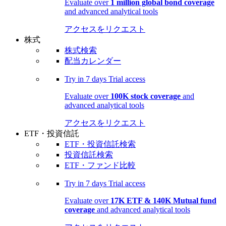
Evaluate over
1 million global bond coverage
and advanced analytical tools
アクセスをリクエスト
株式
株式検索
配当カレンダー
Try in
7 days
Trial access
Evaluate over
100K stock coverage
and
advanced analytical tools
アクセスをリクエスト
ETF・投資信託
ETF・投資信託検索
投資信託検索
ETF・ファンド比較
Try in
7 days
Trial access
Evaluate over
17K ETF & 140K Mutual fund
coverage
and advanced analytical tools