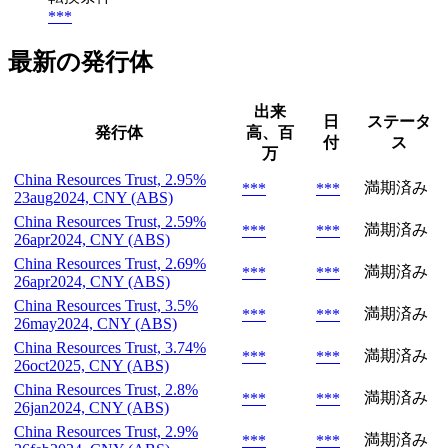
***
最新の発行体
出来
日
ステータ
発行体
高、百
付
ス
万
China Resources Trust, 2.95%
満期済み
***
***
23aug2024, CNY (ABS)
China Resources Trust, 2.59%
満期済み
***
***
26apr2024, CNY (ABS)
China Resources Trust, 2.69%
満期済み
***
***
26apr2024, CNY (ABS)
China Resources Trust, 3.5%
満期済み
***
***
26may2024, CNY (ABS)
China Resources Trust, 3.74%
満期済み
***
***
26oct2025, CNY (ABS)
China Resources Trust, 2.8%
満期済み
***
***
26jan2024, CNY (ABS)
China Resources Trust, 2.9%
満期済み
***
***