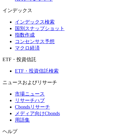
インデックス
インデックス検索
国別スナップショット
指数作成
コンセンサス予想
マクロ経済
ETF・投資信託
ETF・投資信託検索
ニュースおよびリサーチ
市場ニュース
リサーチハブ
Cbondsリサーチ
メディア向けCbonds
用語集
ヘルプ