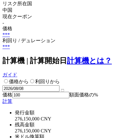
リスク所在国
中国
現在クーポン
-
価格
***
利回り / デュレーション
***
計算機 | 計算開始日
計算機とは？
ガイド
価格から
利回りから
価格
額面価格の%
計算
発行金額
276,150,000 CNY
残高金額
276,150,000 CNY
米ドル換算額