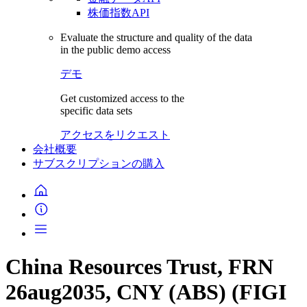
株価指数API
Evaluate the structure and quality of the data
in the public demo access
デモ
Get customized access to the
specific data sets
アクセスをリクエスト
会社概要
サブスクリプションの購入
China Resources Trust, FRN
26aug2035, CNY (ABS) (FIGI