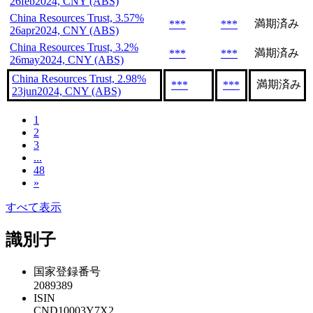
26feb2024, CNY (ABS)
China Resources Trust, 3.57%
満期済み
***
***
26apr2024, CNY (ABS)
China Resources Trust, 3.2%
満期済み
***
***
26may2024, CNY (ABS)
China Resources Trust, 2.98%
満期済み
***
***
23jun2024, CNY (ABS)
1
2
3
...
48
»
すべて表示
識別子
国家登録番号
2089389
ISIN
CND10003Y7X2