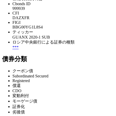
Cbonds ID
999939
CFI
DAZXFR
FIGI
BBG00YG1L8S4
ティッカー
GUANX 2020-1 SUB
ロシア中央銀行による証券の種類
***
債券分類
クーポン債
Subordinated Secured
Registered
償還
CDO
変動利付
モーゲージ債
証券化
劣後債