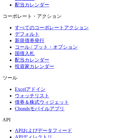
配当カレンダー
コーポレート・アクション
すべてのコーポレートアクション
デフォルト
新規債券発行
コール / プット・オプション
国債入札
配当カレンダー
投資家カレンダー
ツール
Excelアドイン
ウォッチリスト
債券＆株式ウィジェット
Cbondsモバイルアプリ
API
APIおよびデータフィード
APIディレクトリ