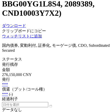
BBG00YG1L8S4, 2089389,
CND10003Y7X2)
ダウンロード
クリップボードにコピー
ウォッチリストに追加
国内債券, 変動利付, 証券化, モーゲージ債, CDO, Subordinated
Secured
ステータス
発行残存
金額
276,150,000 CNY
発行
***
償還（プット/コール権）
***
(-)
経過利子
データなし