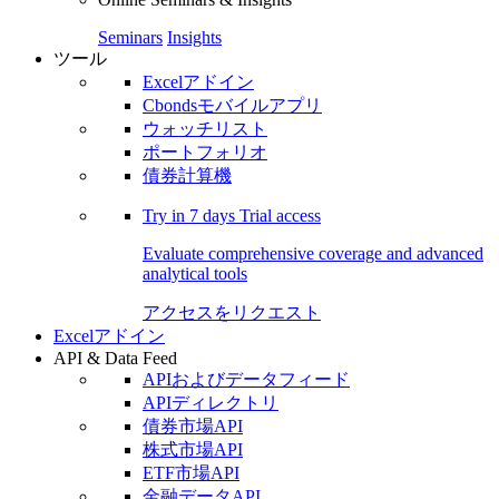
Seminars
Insights
ツール
Excelアドイン
Cbondsモバイルアプリ
ウォッチリスト
ポートフォリオ
債券計算機
Try in
7 days
Trial access
Evaluate comprehensive coverage and advanced
analytical tools
アクセスをリクエスト
Excelアドイン
API & Data Feed
APIおよびデータフィード
APIディレクトリ
債券市場API
株式市場API
ETF市場API
金融データAPI