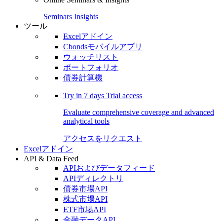
Seminars
Insights
ツール
Excelアドイン
Cbondsモバイルアプリ
ウォッチリスト
ポートフォリオ
債券計算機
Try in
7 days
Trial access
Evaluate comprehensive coverage and advanced
analytical tools
アクセスをリクエスト
Excelアドイン
API & Data Feed
APIおよびデータフィード
APIディレクトリ
債券市場API
株式市場API
ETF市場API
金融データAPI