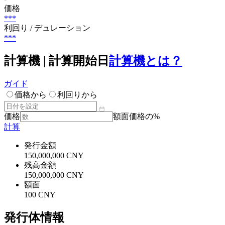
価格
***
利回り / デュレーション
***
計算機 | 計算開始日
計算機とは？
ガイド
価格から
利回りから
価格
額面価格の%
計算
発行金額
150,000,000 CNY
残高金額
150,000,000 CNY
額面
100 CNY
発行体情報