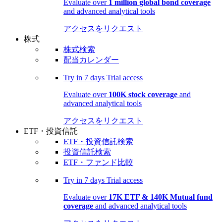
Evaluate over
1 million global bond coverage
and advanced analytical tools
アクセスをリクエスト
株式
株式検索
配当カレンダー
Try in
7 days
Trial access
Evaluate over
100K stock coverage
and
advanced analytical tools
アクセスをリクエスト
ETF・投資信託
ETF・投資信託検索
投資信託検索
ETF・ファンド比較
Try in
7 days
Trial access
Evaluate over
17K ETF & 140K Mutual fund
coverage
and advanced analytical tools