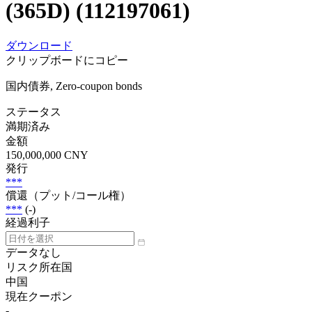
(365D) (112197061)
ダウンロード
クリップボードにコピー
国内債券, Zero-coupon bonds
ステータス
満期済み
金額
150,000,000 CNY
発行
***
償還（プット/コール権）
***
(-)
経過利子
データなし
リスク所在国
中国
現在クーポン
-