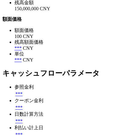
残高金額
150,000,000 CNY
額面価格
額面価格
100 CNY
残高額面価格
***
CNY
単位
***
CNY
キャッシュフローパラメータ
参照金利
***
クーポン金利
***
日数計算方法
***
利払い計上日
***