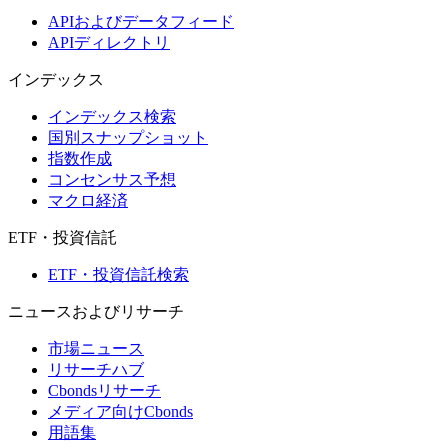
APIおよびデータフィード
APIディレクトリ
インデックス
インデックス検索
国別スナップショット
指数作成
コンセンサス予想
マクロ経済
ETF・投資信託
ETF・投資信託検索
ニュースおよびリサーチ
市場ニュース
リサーチハブ
Cbondsリサーチ
メディア向けCbonds
用語集