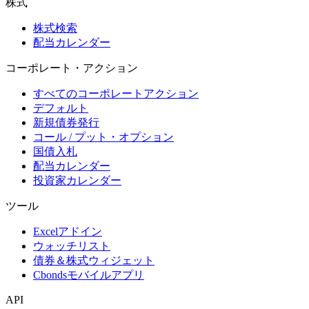
株式
株式検索
配当カレンダー
コーポレート・アクション
すべてのコーポレートアクション
デフォルト
新規債券発行
コール / プット・オプション
国債入札
配当カレンダー
投資家カレンダー
ツール
Excelアドイン
ウォッチリスト
債券＆株式ウィジェット
Cbondsモバイルアプリ
API