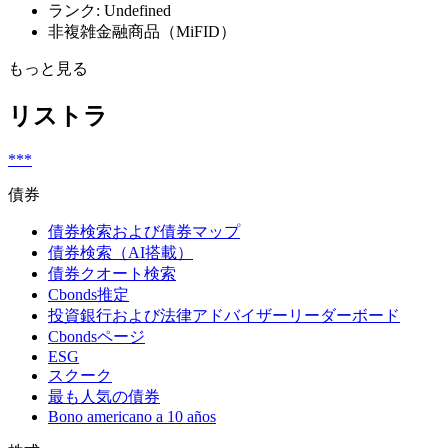
ランク: Undefined
非複雑金融商品（MiFID）
もっと見る
リストラ
***
債券
債券検索および債券マップ
債券検索（AI搭載）
債券クオート検索
Cbonds推定
投資銀行および法律アドバイザーリーダーボード
Cbondsページ
ESG
スクーク
最も人気の債券
Bono americano a 10 años