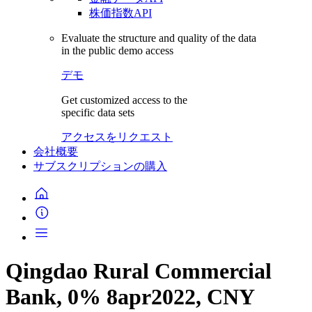
株価指数API
Evaluate the structure and quality of the data
in the public demo access
デモ
Get customized access to the
specific data sets
アクセスをリクエスト
会社概要
サブスクリプションの購入
Qingdao Rural Commercial
Bank, 0% 8apr2022, CNY