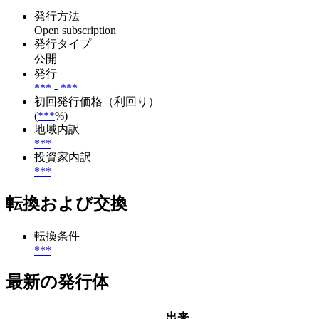
発行方法
Open subscription
発行タイプ
公開
発行
***
-
***
初回発行価格（利回り）
(
***
%)
地域内訳
***
投資家内訳
***
転換および交換
転換条件
***
最新の発行体
出来