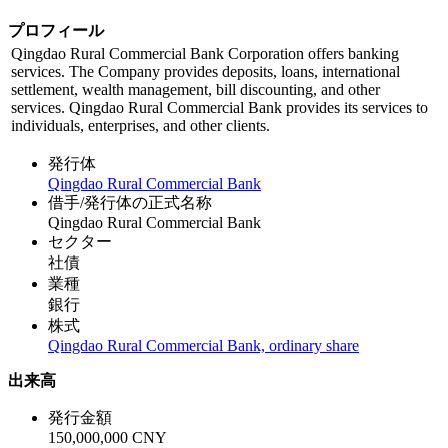
プロフィール
Qingdao Rural Commercial Bank Corporation offers banking
services. The Company provides deposits, loans, international
settlement, wealth management, bill discounting, and other
services. Qingdao Rural Commercial Bank provides its services to
individuals, enterprises, and other clients.
発行体
Qingdao Rural Commercial Bank
借手/発行体の正式名称
Qingdao Rural Commercial Bank
セクター
社債
業種
銀行
株式
Qingdao Rural Commercial Bank, ordinary share
出来高
発行金額
150,000,000 CNY