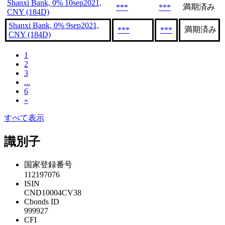
Shanxi Bank, 0% 10sep2021,
満期済み
***
***
CNY (184D)
Shanxi Bank, 0% 9sep2021,
満期済み
***
***
CNY (184D)
1
2
3
...
6
»
すべて表示
識別子
国家登録番号
112197076
ISIN
CND10004CV38
Cbonds ID
999927
CFI