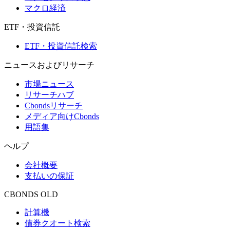
マクロ経済
ETF・投資信託
ETF・投資信託検索
ニュースおよびリサーチ
市場ニュース
リサーチハブ
Cbondsリサーチ
メディア向けCbonds
用語集
ヘルプ
会社概要
支払いの保証
CBONDS OLD
計算機
債券クオート検索