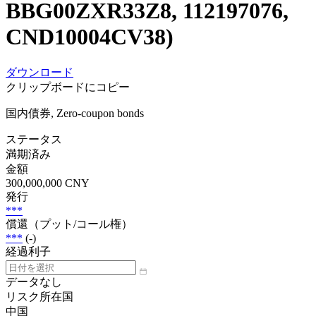
BBG00ZXR33Z8, 112197076,
CND10004CV38)
ダウンロード
クリップボードにコピー
国内債券, Zero-coupon bonds
ステータス
満期済み
金額
300,000,000 CNY
発行
***
償還（プット/コール権）
***
(-)
経過利子
データなし
リスク所在国
中国