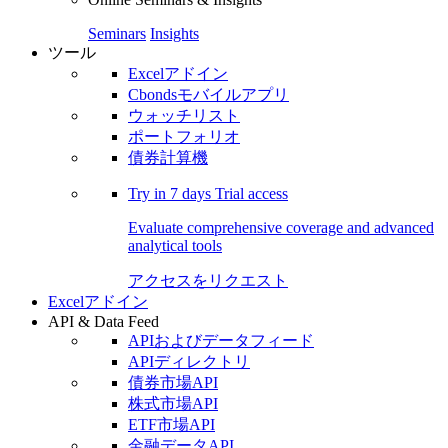
Seminars
Insights
ツール
Excelアドイン
Cbondsモバイルアプリ
ウォッチリスト
ポートフォリオ
債券計算機
Try in
7 days
Trial access
Evaluate comprehensive coverage and advanced
analytical tools
アクセスをリクエスト
Excelアドイン
API & Data Feed
APIおよびデータフィード
APIディレクトリ
債券市場API
株式市場API
ETF市場API
金融データAPI