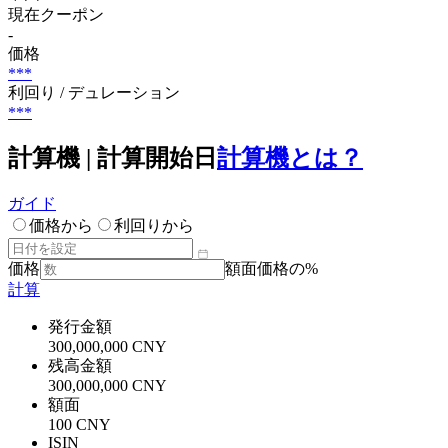
現在クーポン
-
価格
***
利回り / デュレーション
***
計算機 | 計算開始日
計算機とは？
ガイド
価格から
利回りから
価格
額面価格の%
計算
発行金額
300,000,000 CNY
残高金額
300,000,000 CNY
額面
100 CNY
ISIN