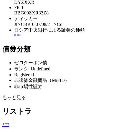
DYZXXR
FIGI
BBG00ZXR33Z8
ティッカー
JINCBK 0 07/08/21 NCd
ロシア中央銀行による証券の種類
***
債券分類
ゼロクーポン債
ランク: Undefined
Registered
非複雑金融商品（MiFID）
非市場性証券
もっと見る
リストラ
***