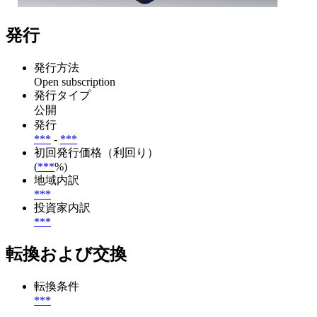
発行
発行方法
Open subscription
発行タイプ
公開
発行
***
-
***
初回発行価格（利回り）
(
***
%)
地域内訳
***
投資家内訳
***
転換および交換
転換条件
***