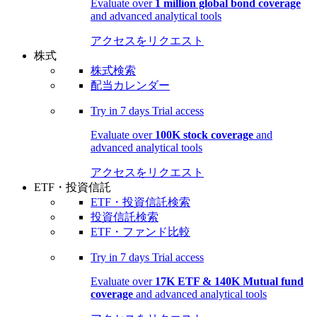
Evaluate over
1 million global bond coverage
and advanced analytical tools
アクセスをリクエスト
株式
株式検索
配当カレンダー
Try in
7 days
Trial access
Evaluate over
100K stock coverage
and
advanced analytical tools
アクセスをリクエスト
ETF・投資信託
ETF・投資信託検索
投資信託検索
ETF・ファンド比較
Try in
7 days
Trial access
Evaluate over
17K ETF & 140K Mutual fund
coverage
and advanced analytical tools