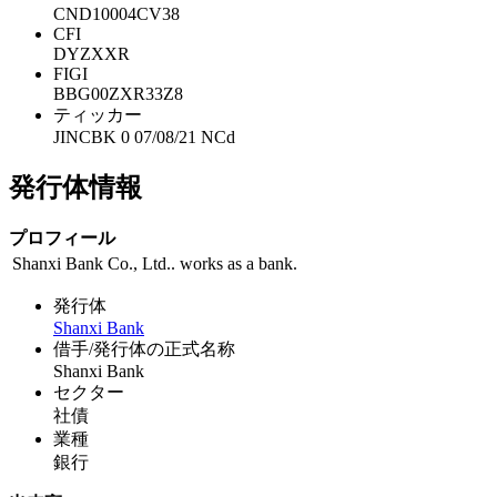
CND10004CV38
CFI
DYZXXR
FIGI
BBG00ZXR33Z8
ティッカー
JINCBK 0 07/08/21 NCd
発行体情報
プロフィール
Shanxi Bank Co., Ltd.. works as a bank.
発行体
Shanxi Bank
借手/発行体の正式名称
Shanxi Bank
セクター
社債
業種
銀行