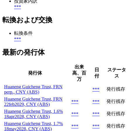
投資家内訳
***
転換および交換
転換条件
***
最新の発行体
出来
日
ステータ
発行体
高、百
付
ス
万
Huaneng Guicheng Trust, FRN
発行残存
***
perp., CNY (ABS)
Huaneng Guicheng Trust, FRN
発行残存
***
***
22feb2029, CNY (ABS)
Huaneng Guicheng Trust, 1.6%
発行残存
***
***
18apr2028, CNY (ABS)
Huaneng Guicheng Trust, 1.7%
発行残存
***
***
18may2028, CNY (ABS)