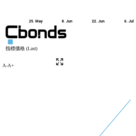
A-
A+