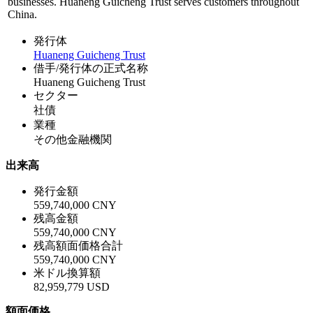
businesses. Huaneng Guicheng Trust serves customers throughout
China.
発行体
Huaneng Guicheng Trust
借手/発行体の正式名称
Huaneng Guicheng Trust
セクター
社債
業種
その他金融機関
出来高
発行金額
559,740,000 CNY
残高金額
559,740,000 CNY
残高額面価格合計
559,740,000 CNY
米ドル換算額
82,959,779 USD
額面価格