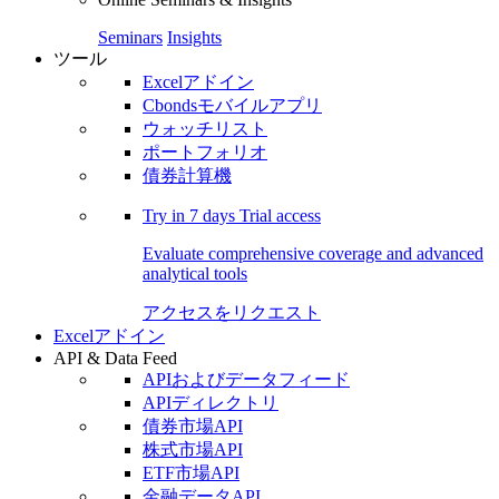
Seminars
Insights
ツール
Excelアドイン
Cbondsモバイルアプリ
ウォッチリスト
ポートフォリオ
債券計算機
Try in
7 days
Trial access
Evaluate comprehensive coverage and advanced
analytical tools
アクセスをリクエスト
Excelアドイン
API & Data Feed
APIおよびデータフィード
APIディレクトリ
債券市場API
株式市場API
ETF市場API
金融データAPI