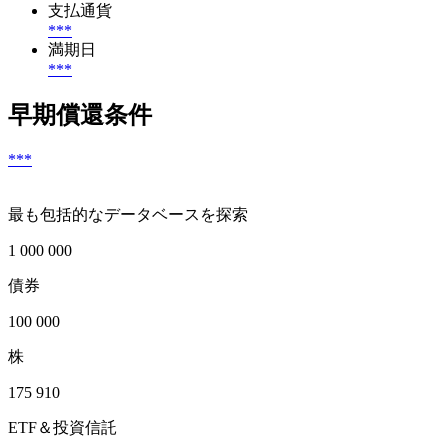
支払通貨
***
満期日
***
早期償還条件
***
最も包括的なデータベースを探索
1 000 000
債券
100 000
株
175 910
ETF＆投資信託