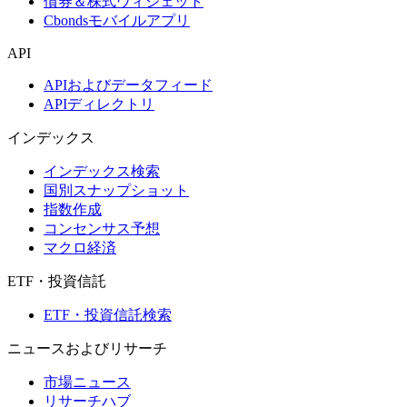
債券＆株式ウィジェット
Cbondsモバイルアプリ
API
APIおよびデータフィード
APIディレクトリ
インデックス
インデックス検索
国別スナップショット
指数作成
コンセンサス予想
マクロ経済
ETF・投資信託
ETF・投資信託検索
ニュースおよびリサーチ
市場ニュース
リサーチハブ