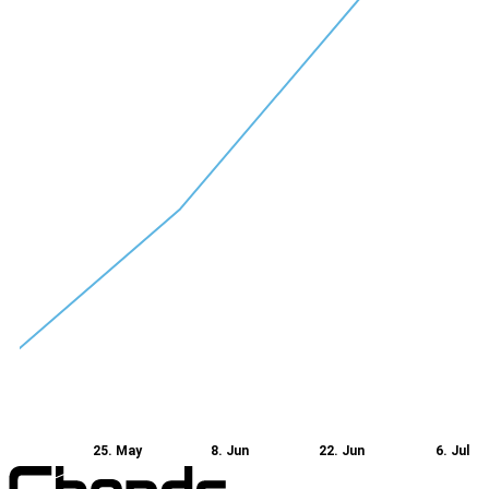
25. May
8. Jun
22. Jun
6. Jul