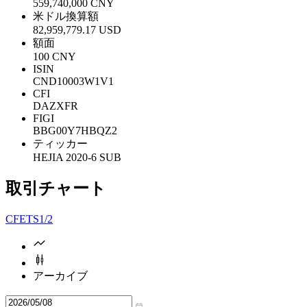
559,740,000 CNY
米ドル換算額
82,959,779.17 USD
額面
100 CNY
ISIN
CND10003W1V1
CFI
DAZXFR
FIGI
BBG00Y7HBQZ2
ティッカー
HEJIA 2020-6 SUB
取引チャート
CFETS
1/2
アーカイブ