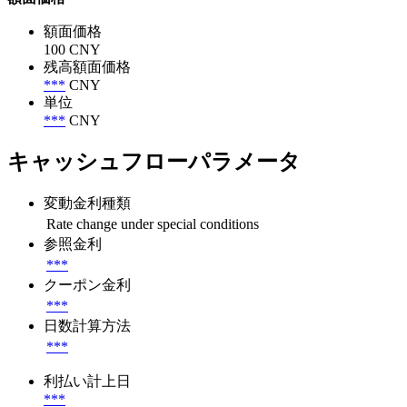
額面価格
100 CNY
残高額面価格
***
CNY
単位
***
CNY
キャッシュフローパラメータ
変動金利種類
Rate change under special conditions
参照金利
***
クーポン金利
***
日数計算方法
***
利払い計上日
***