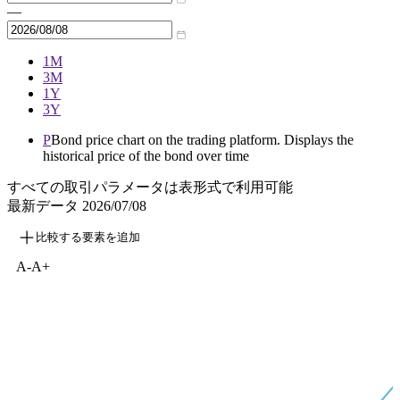
—
1M
3M
1Y
3Y
P
Bond price chart on the trading platform. Displays the
historical price of the bond over time
すべての取引パラメータは表形式で利用可能
最新データ
2026/07/08
比較する要素を追加