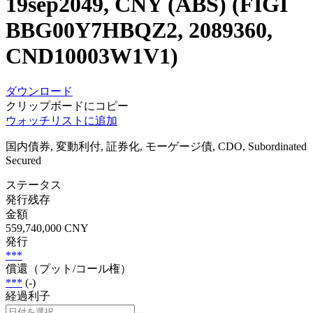
19sep2049, CNY (ABS) (FIGI
BBG00Y7HBQZ2, 2089360,
CND10003W1V1)
ダウンロード
クリップボードにコピー
ウォッチリストに追加
国内債券, 変動利付, 証券化, モーゲージ債, CDO, Subordinated
Secured
ステータス
発行残存
金額
559,740,000 CNY
発行
***
償還（プット/コール権）
***
(-)
経過利子