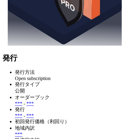
発行
発行方法
Open subscription
発行タイプ
公開
オーダーブック
***
-
***
発行
***
-
***
初回発行価格（利回り）
地域内訳
***