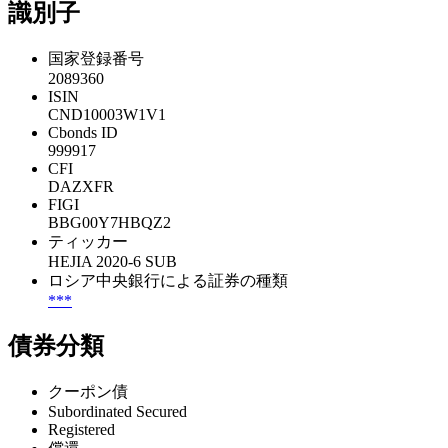
識別子
国家登録番号
2089360
ISIN
CND10003W1V1
Cbonds ID
999917
CFI
DAZXFR
FIGI
BBG00Y7HBQZ2
ティッカー
HEJIA 2020-6 SUB
ロシア中央銀行による証券の種類
***
債券分類
クーポン債
Subordinated Secured
Registered