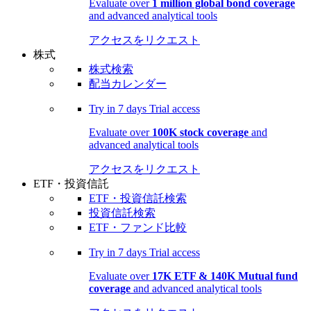
Evaluate over
1 million global bond coverage
and advanced analytical tools
アクセスをリクエスト
株式
株式検索
配当カレンダー
Try in
7 days
Trial access
Evaluate over
100K stock coverage
and
advanced analytical tools
アクセスをリクエスト
ETF・投資信託
ETF・投資信託検索
投資信託検索
ETF・ファンド比較
Try in
7 days
Trial access
Evaluate over
17K ETF & 140K Mutual fund
coverage
and advanced analytical tools