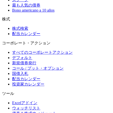
最も人気の債券
Bono americano a 10 años
株式
株式検索
配当カレンダー
コーポレート・アクション
すべてのコーポレートアクション
デフォルト
新規債券発行
コール / プット・オプション
国債入札
配当カレンダー
投資家カレンダー
ツール
Excelアドイン
ウォッチリスト