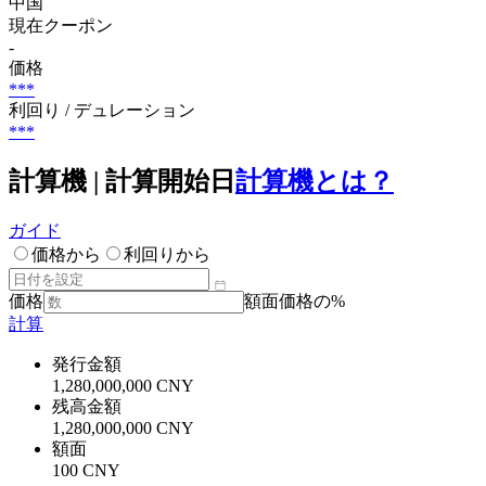
中国
現在クーポン
-
価格
***
利回り / デュレーション
***
計算機 | 計算開始日
計算機とは？
ガイド
価格から
利回りから
価格
額面価格の%
計算
発行金額
1,280,000,000 CNY
残高金額
1,280,000,000 CNY
額面
100 CNY