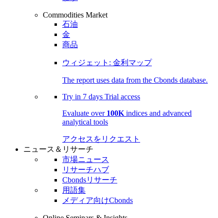
Commodities Market
石油
金
商品
ウィジェット: 金利マップ
The report uses data from the Cbonds database.
Try in
7 days
Trial access
Evaluate over
100K
indices and advanced
analytical tools
アクセスをリクエスト
ニュース＆リサーチ
市場ニュース
リサーチハブ
Cbondsリサーチ
用語集
メディア向けCbonds
Online Seminars & Insights