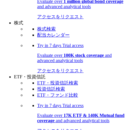
Evaluate over
1 million global bond coverage
and advanced analytical tools
アクセスをリクエスト
株式
株式検索
配当カレンダー
Try in
7 days
Trial access
Evaluate over
100K stock coverage
and
advanced analytical tools
アクセスをリクエスト
ETF・投資信託
ETF・投資信託検索
投資信託検索
ETF・ファンド比較
Try in
7 days
Trial access
Evaluate over
17K ETF & 140K Mutual fund
coverage
and advanced analytical tools