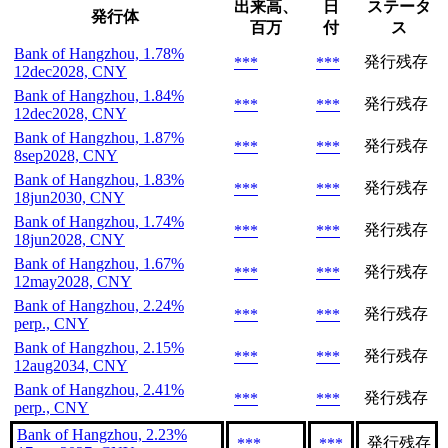
出来高、
日
ステータ
発行体
百万
付
ス
Bank of Hangzhou, 1.78%
発行残存
***
***
12dec2028, CNY
Bank of Hangzhou, 1.84%
発行残存
***
***
12dec2028, CNY
Bank of Hangzhou, 1.87%
発行残存
***
***
8sep2028, CNY
Bank of Hangzhou, 1.83%
発行残存
***
***
18jun2030, CNY
Bank of Hangzhou, 1.74%
発行残存
***
***
18jun2028, CNY
Bank of Hangzhou, 1.67%
発行残存
***
***
12may2028, CNY
Bank of Hangzhou, 2.24%
発行残存
***
***
perp., CNY
Bank of Hangzhou, 2.15%
発行残存
***
***
12aug2034, CNY
Bank of Hangzhou, 2.41%
発行残存
***
***
perp., CNY
Bank of Hangzhou, 2.23%
発行残存
***
***