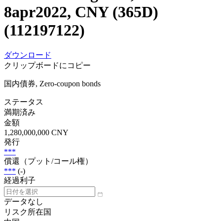
8apr2022, CNY (365D)
(112197122)
ダウンロード
クリップボードにコピー
国内債券, Zero-coupon bonds
ステータス
満期済み
金額
1,280,000,000 CNY
発行
***
償還（プット/コール権）
***
(-)
経過利子
データなし
リスク所在国