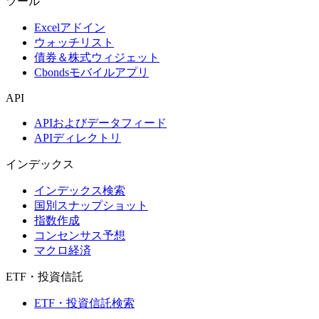
ツール
Excelアドイン
ウォッチリスト
債券＆株式ウィジェット
Cbondsモバイルアプリ
API
APIおよびデータフィード
APIディレクトリ
インデックス
インデックス検索
国別スナップショット
指数作成
コンセンサス予想
マクロ経済
ETF・投資信託
ETF・投資信託検索