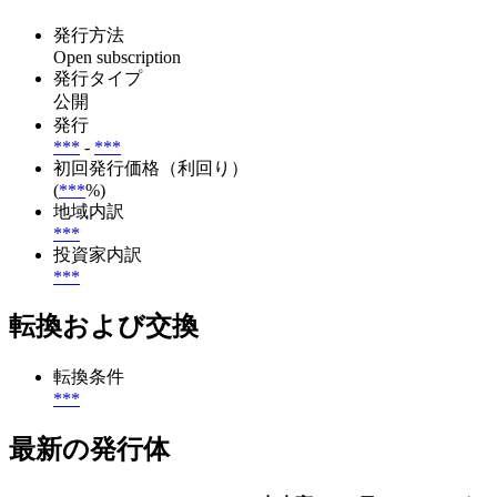
発行方法
Open subscription
発行タイプ
公開
発行
***
-
***
初回発行価格（利回り）
(
***
%)
地域内訳
***
投資家内訳
***
転換および交換
転換条件
***
最新の発行体