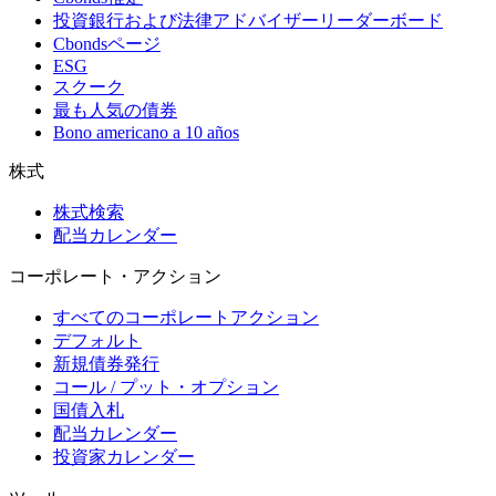
投資銀行および法律アドバイザーリーダーボード
Cbondsページ
ESG
スクーク
最も人気の債券
Bono americano a 10 años
株式
株式検索
配当カレンダー
コーポレート・アクション
すべてのコーポレートアクション
デフォルト
新規債券発行
コール / プット・オプション
国債入札
配当カレンダー
投資家カレンダー