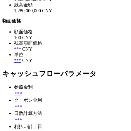
残高金額
1,280,000,000 CNY
額面価格
額面価格
100 CNY
残高額面価格
***
CNY
単位
***
CNY
キャッシュフローパラメータ
参照金利
***
クーポン金利
***
日数計算方法
***
利払い計上日