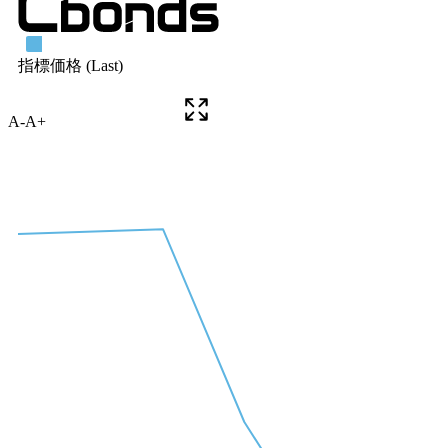
A-
A+