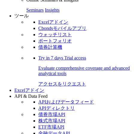
Seminars
Insights
ツール
Excelアドイン
Cbondsモバイルアプリ
ウォッチリスト
ポートフォリオ
債券計算機
Try in
7 days
Trial access
Evaluate comprehensive coverage and advanced
analytical tools
アクセスをリクエスト
Excelアドイン
API & Data Feed
APIおよびデータフィード
APIディレクトリ
債券市場API
株式市場API
ETF市場API
金融データAPI