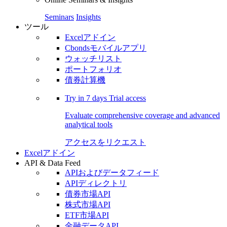
Seminars
Insights
ツール
Excelアドイン
Cbondsモバイルアプリ
ウォッチリスト
ポートフォリオ
債券計算機
Try in
7 days
Trial access
Evaluate comprehensive coverage and advanced
analytical tools
アクセスをリクエスト
Excelアドイン
API & Data Feed
APIおよびデータフィード
APIディレクトリ
債券市場API
株式市場API
ETF市場API
金融データAPI