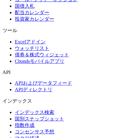
国債入札
配当カレンダー
投資家カレンダー
ツール
Excelアドイン
ウォッチリスト
債券＆株式ウィジェット
Cbondsモバイルアプリ
API
APIおよびデータフィード
APIディレクトリ
インデックス
インデックス検索
国別スナップショット
指数作成
コンセンサス予想