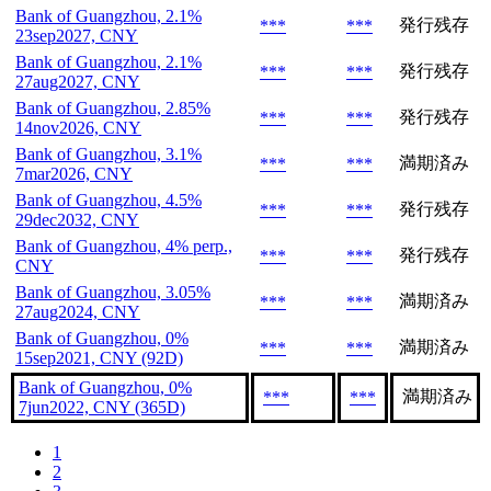
Bank of Guangzhou, 2.1%
発行残存
***
***
23sep2027, CNY
Bank of Guangzhou, 2.1%
発行残存
***
***
27aug2027, CNY
Bank of Guangzhou, 2.85%
発行残存
***
***
14nov2026, CNY
Bank of Guangzhou, 3.1%
満期済み
***
***
7mar2026, CNY
Bank of Guangzhou, 4.5%
発行残存
***
***
29dec2032, CNY
Bank of Guangzhou, 4% perp.,
発行残存
***
***
CNY
Bank of Guangzhou, 3.05%
満期済み
***
***
27aug2024, CNY
Bank of Guangzhou, 0%
満期済み
***
***
15sep2021, CNY (92D)
Bank of Guangzhou, 0%
満期済み
***
***
7jun2022, CNY (365D)
1
2