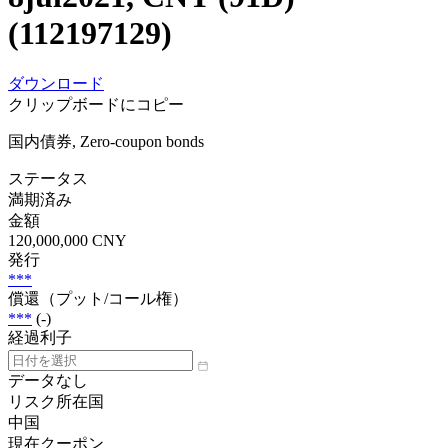
(112197129)
ダウンロード
クリップボードにコピー
国内債券, Zero-coupon bonds
ステータス
満期済み
金額
120,000,000 CNY
発行
***
償還（プット/コール権）
***
(-)
経過利子
データなし
リスク所在国
中国
現在クーポン