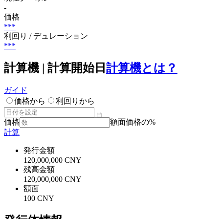
-
価格
***
利回り / デュレーション
***
計算機 | 計算開始日
計算機とは？
ガイド
価格から
利回りから
価格
額面価格の%
計算
発行金額
120,000,000 CNY
残高金額
120,000,000 CNY
額面
100 CNY