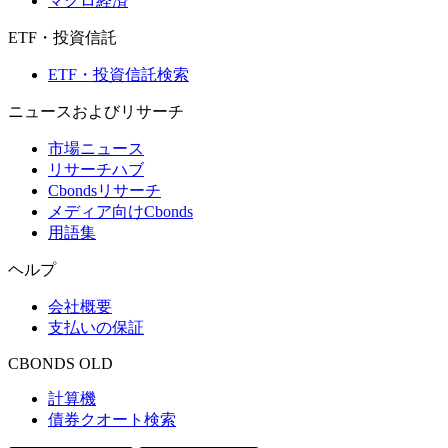
マクロ経済
ETF・投資信託
ETF・投資信託検索
ニュースおよびリサーチ
市場ニュース
リサーチハブ
Cbondsリサーチ
メディア向けCbonds
用語集
ヘルプ
会社概要
支払いの保証
CBONDS OLD
計算機
債券クオート検索