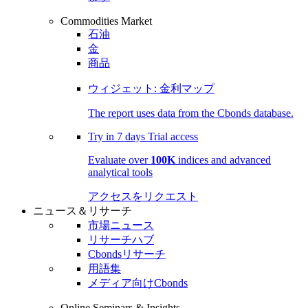
Commodities Market
石油
金
商品
ウィジェット: 金利マップ
The report uses data from the Cbonds database.
Try in
7 days
Trial access
Evaluate over
100K
indices and advanced
analytical tools
アクセスをリクエスト
ニュース＆リサーチ
市場ニュース
リサーチハブ
Cbondsリサーチ
用語集
メディア向けCbonds
Online Seminars & Insights