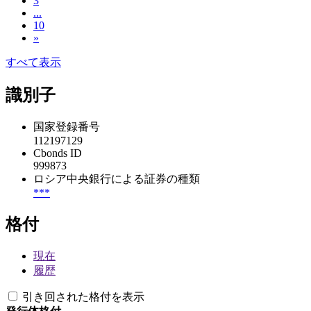
3
...
10
»
すべて表示
識別子
国家登録番号
112197129
Cbonds ID
999873
ロシア中央銀行による証券の種類
***
格付
現在
履歴
引き回された格付を表示