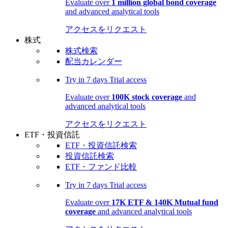
Evaluate over
1 million global bond coverage
and advanced analytical tools
アクセスをリクエスト
株式
株式検索
配当カレンダー
Try in
7 days
Trial access
Evaluate over
100K stock coverage
and
advanced analytical tools
アクセスをリクエスト
ETF・投資信託
ETF・投資信託検索
投資信託検索
ETF・ファンド比較
Try in
7 days
Trial access
Evaluate over
17K ETF & 140K Mutual fund
coverage
and advanced analytical tools