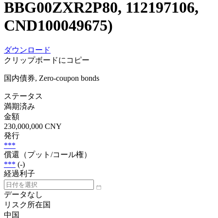
BBG00ZXR2P80, 112197106,
CND100049675)
ダウンロード
クリップボードにコピー
国内債券, Zero-coupon bonds
ステータス
満期済み
金額
230,000,000 CNY
発行
***
償還（プット/コール権）
***
(-)
経過利子
データなし
リスク所在国
中国