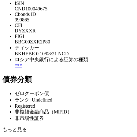
ISIN
CND100049675
Cbonds ID
999865
CFI
DYZXXR
FIGI
BBG00ZXR2P80
ティッカー
BKHEBE 0 10/08/21 NCD
ロシア中央銀行による証券の種類
***
債券分類
ゼロクーポン債
ランク: Undefined
Registered
非複雑金融商品（MiFID）
非市場性証券
もっと見る