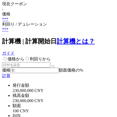
現在クーポン
-
価格
***
利回り / デュレーション
***
計算機 | 計算開始日
計算機とは？
ガイド
価格から
利回りから
価格
額面価格の%
計算
発行金額
230,000,000 CNY
残高金額
230,000,000 CNY
額面
100 CNY
ISIN