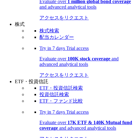
Evaluate over
1 million global bond coverage
and advanced analytical tools
アクセスをリクエスト
株式
株式検索
配当カレンダー
Try in
7 days
Trial access
Evaluate over
100K stock coverage
and
advanced analytical tools
アクセスをリクエスト
ETF・投資信託
ETF・投資信託検索
投資信託検索
ETF・ファンド比較
Try in
7 days
Trial access
Evaluate over
17K ETF & 140K Mutual fund
coverage
and advanced analytical tools