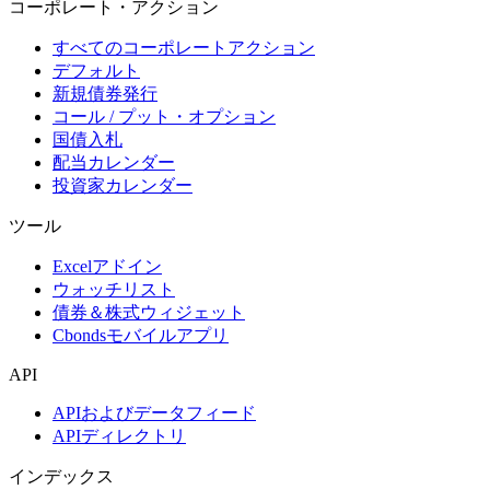
コーポレート・アクション
すべてのコーポレートアクション
デフォルト
新規債券発行
コール / プット・オプション
国債入札
配当カレンダー
投資家カレンダー
ツール
Excelアドイン
ウォッチリスト
債券＆株式ウィジェット
Cbondsモバイルアプリ
API
APIおよびデータフィード
APIディレクトリ
インデックス