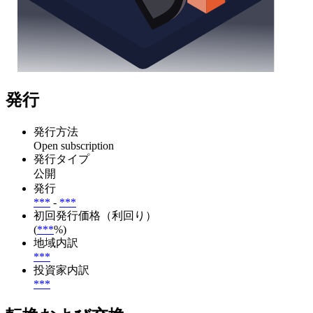
発行
発行方法
Open subscription
発行タイプ
公開
発行
***
-
***
初回発行価格（利回り）
(
***
%)
地域内訳
***
投資家内訳
***