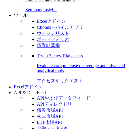
Seminars
Insights
ツール
Excelアドイン
Cbondsモバイルアプリ
ウォッチリスト
ポートフォリオ
債券計算機
Try in
7 days
Trial access
Evaluate comprehensive coverage and advanced
analytical tools
アクセスをリクエスト
Excelアドイン
API & Data Feed
APIおよびデータフィード
APIディレクトリ
債券市場API
株式市場API
ETF市場API
金融データAPI