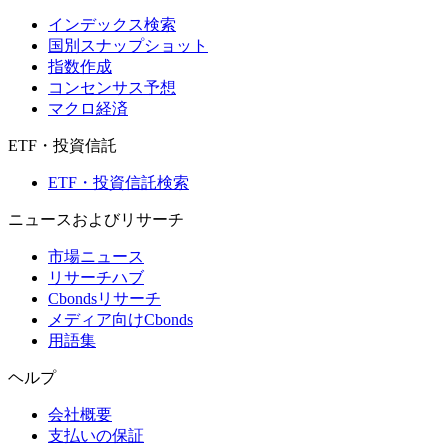
インデックス検索
国別スナップショット
指数作成
コンセンサス予想
マクロ経済
ETF・投資信託
ETF・投資信託検索
ニュースおよびリサーチ
市場ニュース
リサーチハブ
Cbondsリサーチ
メディア向けCbonds
用語集
ヘルプ
会社概要
支払いの保証