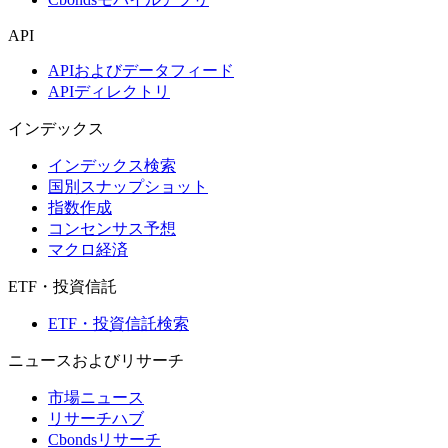
API
APIおよびデータフィード
APIディレクトリ
インデックス
インデックス検索
国別スナップショット
指数作成
コンセンサス予想
マクロ経済
ETF・投資信託
ETF・投資信託検索
ニュースおよびリサーチ
市場ニュース
リサーチハブ
Cbondsリサーチ