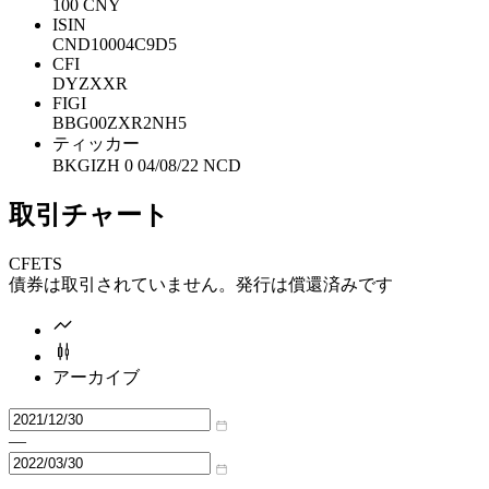
100 CNY
ISIN
CND10004C9D5
CFI
DYZXXR
FIGI
BBG00ZXR2NH5
ティッカー
BKGIZH 0 04/08/22 NCD
取引チャート
CFETS
債券は取引されていません。発行は償還済みです
アーカイブ
—