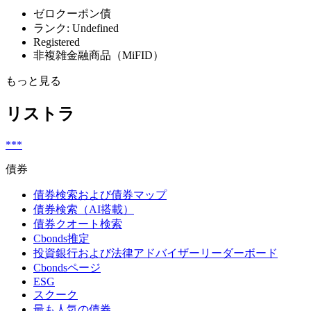
ゼロクーポン債
ランク: Undefined
Registered
非複雑金融商品（MiFID）
もっと見る
リストラ
***
債券
債券検索および債券マップ
債券検索（AI搭載）
債券クオート検索
Cbonds推定
投資銀行および法律アドバイザーリーダーボード
Cbondsページ
ESG
スクーク
最も人気の債券