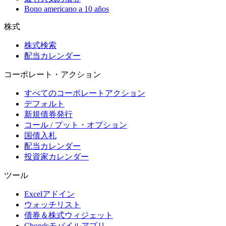
Bono americano a 10 años
株式
株式検索
配当カレンダー
コーポレート・アクション
すべてのコーポレートアクション
デフォルト
新規債券発行
コール / プット・オプション
国債入札
配当カレンダー
投資家カレンダー
ツール
Excelアドイン
ウォッチリスト
債券＆株式ウィジェット
Cbondsモバイルアプリ