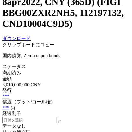
8apr2022, CNY (365D) (FIGI
BBG00ZXR2NH5, 112197132,
CND10004C9D5)
ダウンロード
クリップボードにコピー
国内債券, Zero-coupon bonds
ステータス
満期済み
金額
3,010,000,000 CNY
発行
***
償還（プット/コール権）
***
(-)
経過利子
データなし