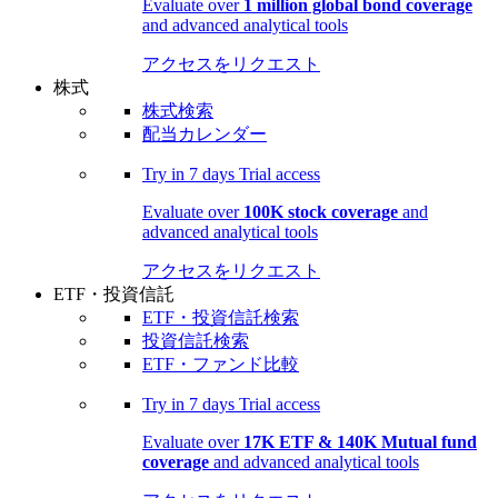
Evaluate over
1 million global bond coverage
and advanced analytical tools
アクセスをリクエスト
株式
株式検索
配当カレンダー
Try in
7 days
Trial access
Evaluate over
100K stock coverage
and
advanced analytical tools
アクセスをリクエスト
ETF・投資信託
ETF・投資信託検索
投資信託検索
ETF・ファンド比較
Try in
7 days
Trial access
Evaluate over
17K ETF & 140K Mutual fund
coverage
and advanced analytical tools