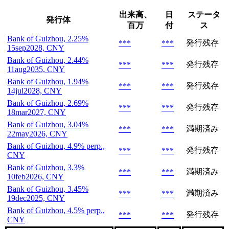
出来高、
日
ステータ
発行体
百万
付
ス
Bank of Guizhou, 2.25%
発行残存
***
***
15sep2028, CNY
Bank of Guizhou, 2.44%
発行残存
***
***
11aug2035, CNY
Bank of Guizhou, 1.94%
発行残存
***
***
14jul2028, CNY
Bank of Guizhou, 2.69%
発行残存
***
***
18mar2027, CNY
Bank of Guizhou, 3.04%
満期済み
***
***
22may2026, CNY
Bank of Guizhou, 4.9% perp.,
発行残存
***
***
CNY
Bank of Guizhou, 3.3%
満期済み
***
***
10feb2026, CNY
Bank of Guizhou, 3.45%
満期済み
***
***
19dec2025, CNY
Bank of Guizhou, 4.5% perp.,
発行残存
***
***
CNY