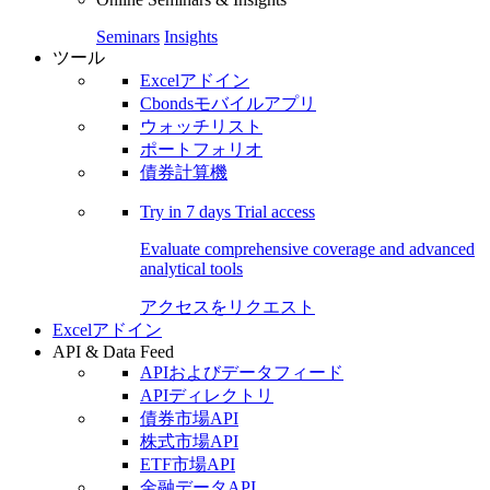
Seminars
Insights
ツール
Excelアドイン
Cbondsモバイルアプリ
ウォッチリスト
ポートフォリオ
債券計算機
Try in
7 days
Trial access
Evaluate comprehensive coverage and advanced
analytical tools
アクセスをリクエスト
Excelアドイン
API & Data Feed
APIおよびデータフィード
APIディレクトリ
債券市場API
株式市場API
ETF市場API
金融データAPI