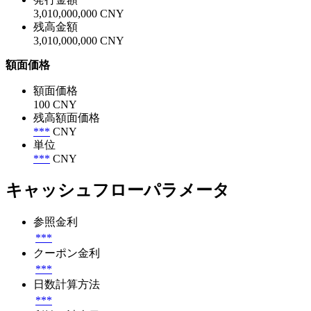
3,010,000,000 CNY
残高金額
3,010,000,000 CNY
額面価格
額面価格
100 CNY
残高額面価格
***
CNY
単位
***
CNY
キャッシュフローパラメータ
参照金利
***
クーポン金利
***
日数計算方法
***