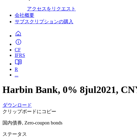
アクセスをリクエスト
会社概要
サブスクリプションの購入
CF
IFRS
R
...
Harbin Bank, 0% 8jul2021, C
ダウンロード
クリップボードにコピー
国内債券, Zero-coupon bonds
ステータス