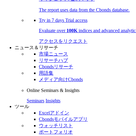
The report uses data from the Cbonds database.
Try in
7 days
Trial access
Evaluate over
100K
indices and advanced analytica
アクセスをリクエスト
ニュース＆リサーチ
市場ニュース
リサーチハブ
Cbondsリサーチ
用語集
メディア向けCbonds
Online Seminars & Insights
Seminars
Insights
ツール
Excelアドイン
Cbondsモバイルアプリ
ウォッチリスト
ポートフォリオ