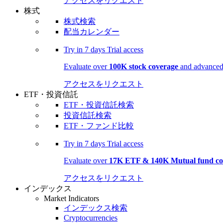
アクセスをリクエスト
株式
株式検索
配当カレンダー
Try in
7 days
Trial access
Evaluate over
100K stock coverage
and advanced 
アクセスをリクエスト
ETF・投資信託
ETF・投資信託検索
投資信託検索
ETF・ファンド比較
Try in
7 days
Trial access
Evaluate over
17K ETF & 140K Mutual fund co
アクセスをリクエスト
インデックス
Market Indicators
インデックス検索
Cryptocurrencies