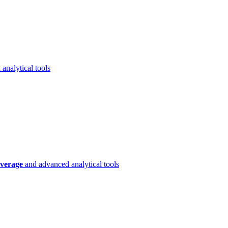
analytical tools
verage
and advanced analytical tools