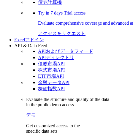
債券計算機
Try in
7 days
Trial access
Evaluate comprehensive coverage and advanced ana
アクセスをリクエスト
Excelアドイン
API & Data Feed
APIおよびデータフィード
APIディレクトリ
債券市場API
株式市場API
ETF市場API
金融データAPI
株価指数API
Evaluate the structure and quality of the data
in the public demo access
デモ
Get customized access to the
specific data sets