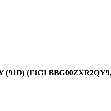
NY (91D) (FIGI BBG00ZXR2QY9