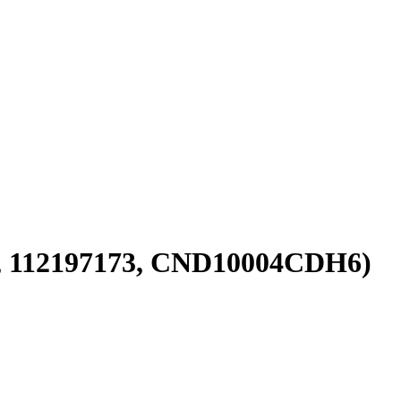
, 112197173, CND10004CDH6)