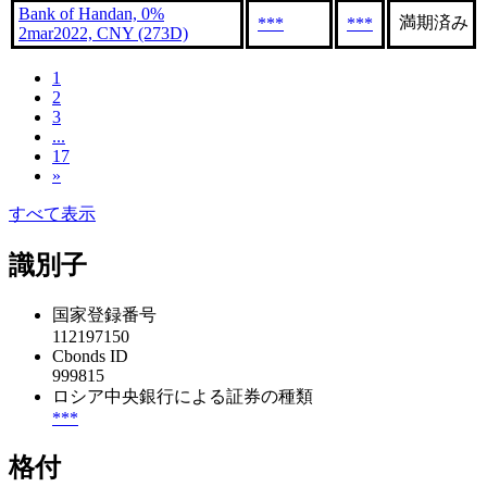
Bank of Handan, 0%
満期済み
***
***
2mar2022, CNY (273D)
1
2
3
...
17
»
すべて表示
識別子
国家登録番号
112197150
Cbonds ID
999815
ロシア中央銀行による証券の種類
***
格付