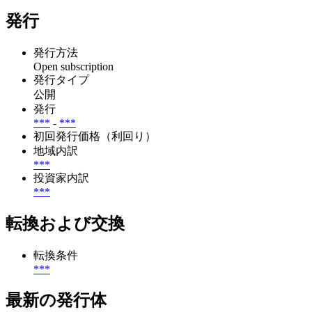
発行
発行方法
Open subscription
発行タイプ
公開
発行
***
-
***
初回発行価格（利回り）
地域内訳
***
投資家内訳
***
転換および交換
転換条件
***
最新の発行体