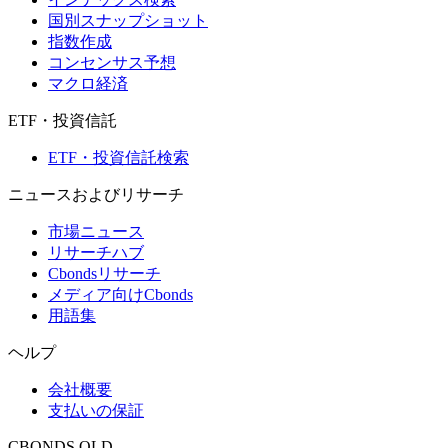
国別スナップショット
指数作成
コンセンサス予想
マクロ経済
ETF・投資信託
ETF・投資信託検索
ニュースおよびリサーチ
市場ニュース
リサーチハブ
Cbondsリサーチ
メディア向けCbonds
用語集
ヘルプ
会社概要
支払いの保証
CBONDS OLD