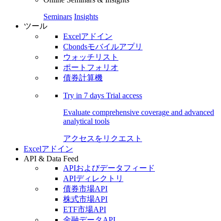
Seminars
Insights
ツール
Excelアドイン
Cbondsモバイルアプリ
ウォッチリスト
ポートフォリオ
債券計算機
Try in
7 days
Trial access
Evaluate comprehensive coverage and advanced
analytical tools
アクセスをリクエスト
Excelアドイン
API & Data Feed
APIおよびデータフィード
APIディレクトリ
債券市場API
株式市場API
ETF市場API
金融データAPI