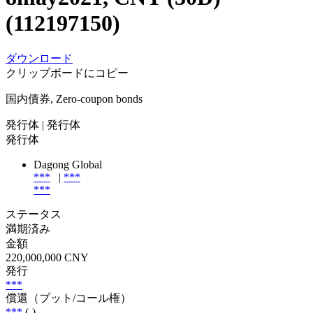
(112197150)
ダウンロード
クリップボードにコピー
国内債券, Zero-coupon bonds
発行体
| 発行体
発行体
Dagong Global
***
|
***
***
ステータス
満期済み
金額
220,000,000 CNY
発行
***
償還（プット/コール権）
***
(-)