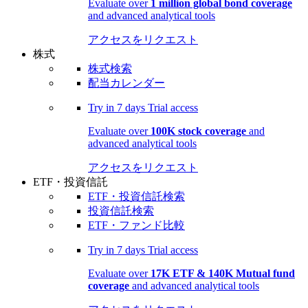
Evaluate over
1 million global bond coverage
and advanced analytical tools
アクセスをリクエスト
株式
株式検索
配当カレンダー
Try in
7 days
Trial access
Evaluate over
100K stock coverage
and
advanced analytical tools
アクセスをリクエスト
ETF・投資信託
ETF・投資信託検索
投資信託検索
ETF・ファンド比較
Try in
7 days
Trial access
Evaluate over
17K ETF & 140K Mutual fund
coverage
and advanced analytical tools