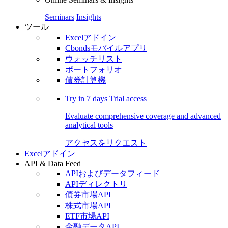
Seminars
Insights
ツール
Excelアドイン
Cbondsモバイルアプリ
ウォッチリスト
ポートフォリオ
債券計算機
Try in
7 days
Trial access
Evaluate comprehensive coverage and advanced
analytical tools
アクセスをリクエスト
Excelアドイン
API & Data Feed
APIおよびデータフィード
APIディレクトリ
債券市場API
株式市場API
ETF市場API
金融データAPI