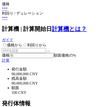
価格
***
利回り / デュレーション
***
計算機 | 計算開始日
計算機とは？
ガイド
価格から
利回りから
価格
額面価格の%
計算
発行金額
90,000,000 CNY
残高金額
90,000,000 CNY
額面
100 CNY
発行体情報