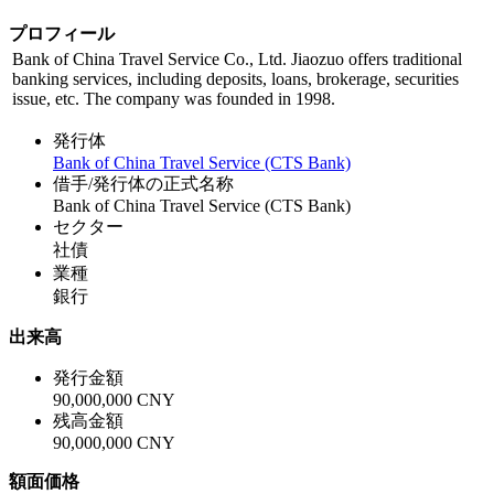
プロフィール
Bank of China Travel Service Co., Ltd. Jiaozuo offers traditional
banking services, including deposits, loans, brokerage, securities
issue, etc. The company was founded in 1998.
発行体
Bank of China Travel Service (CTS Bank)
借手/発行体の正式名称
Bank of China Travel Service (CTS Bank)
セクター
社債
業種
銀行
出来高
発行金額
90,000,000 CNY
残高金額
90,000,000 CNY
額面価格