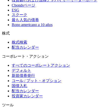
投資銀行および法律アドバイザーリーダーボード
Cbondsページ
ESG
スクーク
最も人気の債券
Bono americano a 10 años
株式
株式検索
配当カレンダー
コーポレート・アクション
すべてのコーポレートアクション
デフォルト
新規債券発行
コール / プット・オプション
国債入札
配当カレンダー
投資家カレンダー
ツール