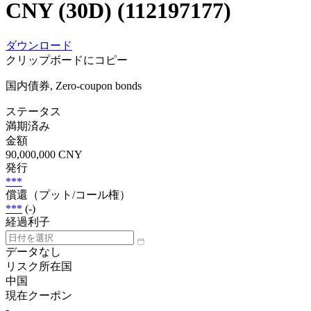
CNY (30D) (112197177)
ダウンロード
クリップボードにコピー
国内債券, Zero-coupon bonds
ステータス
満期済み
金額
90,000,000 CNY
発行
***
償還（プット/コール権）
***
(-)
経過利子
データなし
リスク所在国
中国
現在クーポン
-