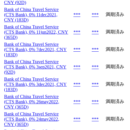
CNY (92D)
Bank of China Travel Service
満期済み
(CTS Bank), 0% 11dec2021,
***
***
CNY (183D)
Bank of China Travel Service
満期済み
(CTS Bank), 0% 11jun2022, CNY
***
***
(365D)
Bank of China Travel Service
満期済み
(CTS Bank), 0% 7dec2021, CNY
***
***
(183D)
Bank of China Travel Service
満期済み
(CTS Bank), 0% 3sep2021, CNY
***
***
(92D)
Bank of China Travel Service
満期済み
(CTS Bank), 0% 3dec2021, CNY
***
***
(183D)
Bank of China Travel Service
満期済み
(CTS Bank), 0% 26may2022,
***
***
CNY (365D)
Bank of China Travel Service
満期済み
(CTS Bank), 0% 24may2022,
***
***
CNY (365D)