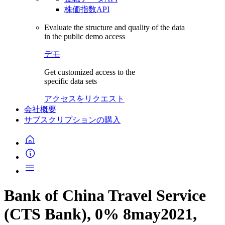
株価指数API
Evaluate the structure and quality of the data
in the public demo access
デモ
Get customized access to the
specific data sets
アクセスをリクエスト
会社概要
サブスクリプションの購入
Bank of China Travel Service
(CTS Bank), 0% 8may2021,