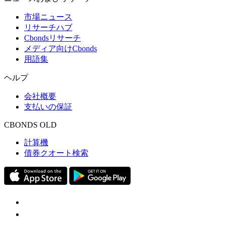
市場ニュース
リサーチハブ
Cbondsリサーチ
メディア向けCbonds
用語集
ヘルプ
会社概要
支払いの保証
CBONDS OLD
計算機
債券クオート検索