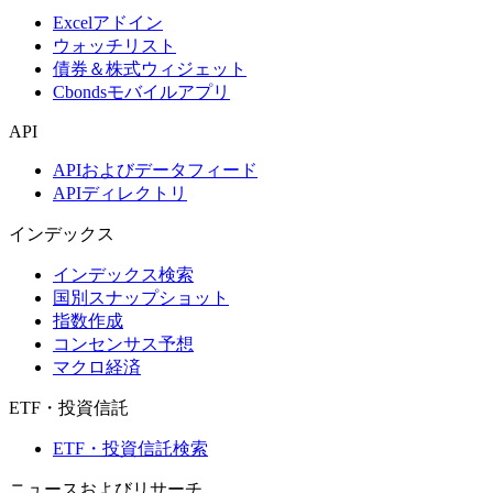
Excelアドイン
ウォッチリスト
債券＆株式ウィジェット
Cbondsモバイルアプリ
API
APIおよびデータフィード
APIディレクトリ
インデックス
インデックス検索
国別スナップショット
指数作成
コンセンサス予想
マクロ経済
ETF・投資信託
ETF・投資信託検索
ニュースおよびリサーチ