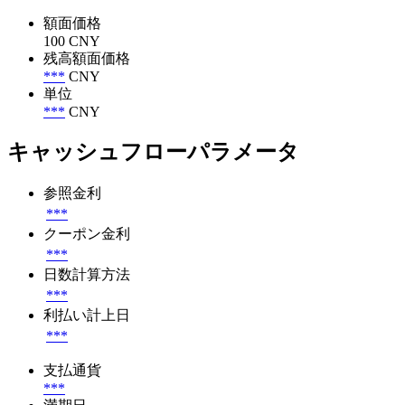
額面価格
100 CNY
残高額面価格
***
CNY
単位
***
CNY
キャッシュフローパラメータ
参照金利
***
クーポン金利
***
日数計算方法
***
利払い計上日
***
支払通貨
***