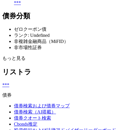
***
債券分類
ゼロクーポン債
ランク: Undefined
非複雑金融商品（MiFID）
非市場性証券
もっと見る
リストラ
***
債券
債券検索および債券マップ
債券検索（AI搭載）
債券クオート検索
Cbonds推定