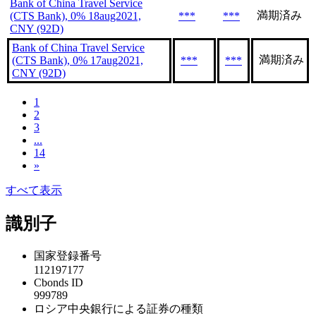
Bank of China Travel Service
満期済み
(CTS Bank), 0% 18aug2021,
***
***
CNY (92D)
Bank of China Travel Service
満期済み
(CTS Bank), 0% 17aug2021,
***
***
CNY (92D)
1
2
3
...
14
»
すべて表示
識別子
国家登録番号
112197177
Cbonds ID
999789
ロシア中央銀行による証券の種類