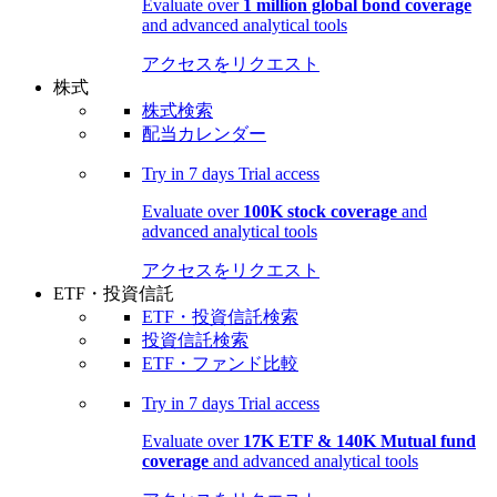
Evaluate over
1 million global bond coverage
and advanced analytical tools
アクセスをリクエスト
株式
株式検索
配当カレンダー
Try in
7 days
Trial access
Evaluate over
100K stock coverage
and
advanced analytical tools
アクセスをリクエスト
ETF・投資信託
ETF・投資信託検索
投資信託検索
ETF・ファンド比較
Try in
7 days
Trial access
Evaluate over
17K ETF & 140K Mutual fund
coverage
and advanced analytical tools