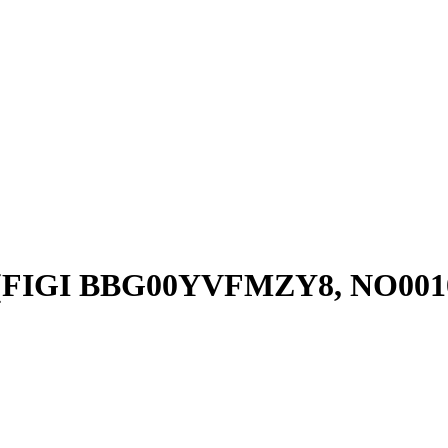
 (FIGI BBG00YVFMZY8, NO001