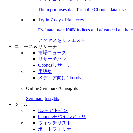
The report uses data from the Cbonds database.
Try in
7 days
Trial access
Evaluate over
100K
indices and advanced analytica
アクセスをリクエスト
ニュース＆リサーチ
市場ニュース
リサーチハブ
Cbondsリサーチ
用語集
メディア向けCbonds
Online Seminars & Insights
Seminars
Insights
ツール
Excelアドイン
Cbondsモバイルアプリ
ウォッチリスト
ポートフォリオ