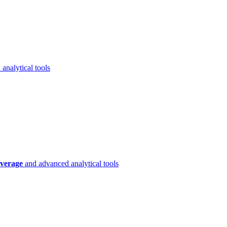
analytical tools
verage
and advanced analytical tools