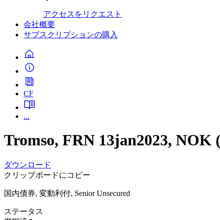
アクセスをリクエスト
会社概要
サブスクリプションの購入
CF
...
Tromso, FRN 13jan2023, NOK
ダウンロード
クリップボードにコピー
国内債券, 変動利付, Senior Unsecured
ステータス