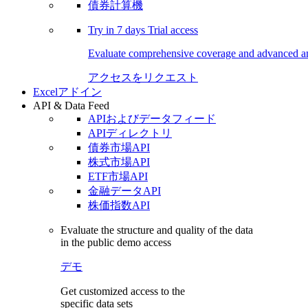
債券計算機
Try in
7 days
Trial access
Evaluate comprehensive coverage and advanced ana
アクセスをリクエスト
Excelアドイン
API & Data Feed
APIおよびデータフィード
APIディレクトリ
債券市場API
株式市場API
ETF市場API
金融データAPI
株価指数API
Evaluate the structure and quality of the data
in the public demo access
デモ
Get customized access to the
specific data sets