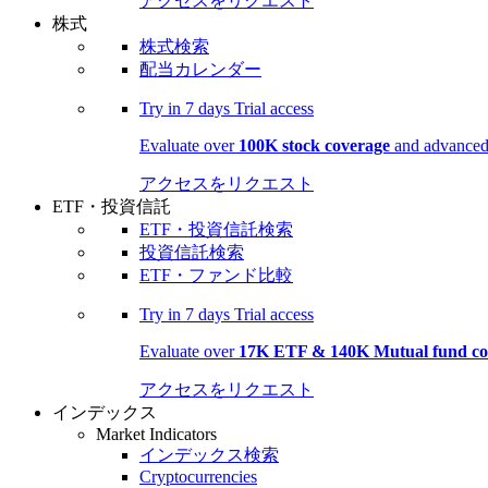
アクセスをリクエスト
株式
株式検索
配当カレンダー
Try in
7 days
Trial access
Evaluate over
100K stock coverage
and advanced 
アクセスをリクエスト
ETF・投資信託
ETF・投資信託検索
投資信託検索
ETF・ファンド比較
Try in
7 days
Trial access
Evaluate over
17K ETF & 140K Mutual fund co
アクセスをリクエスト
インデックス
Market Indicators
インデックス検索
Cryptocurrencies