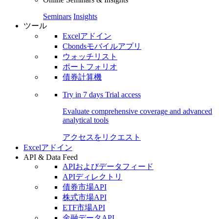
Seminars
Insights
ツール
Excelアドイン
Cbondsモバイルアプリ
ウォッチリスト
ポートフォリオ
債券計算機
Try in
7 days
Trial access
Evaluate comprehensive coverage and advanced
analytical tools
アクセスをリクエスト
Excelアドイン
API & Data Feed
APIおよびデータフィード
APIディレクトリ
債券市場API
株式市場API
ETF市場API
金融データAPI