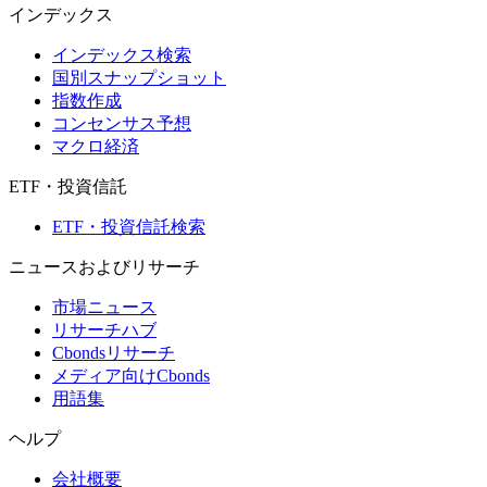
インデックス
インデックス検索
国別スナップショット
指数作成
コンセンサス予想
マクロ経済
ETF・投資信託
ETF・投資信託検索
ニュースおよびリサーチ
市場ニュース
リサーチハブ
Cbondsリサーチ
メディア向けCbonds
用語集
ヘルプ
会社概要