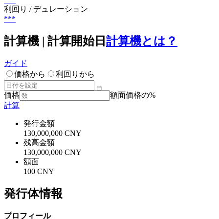
利回り / デュレーション
***
計算機 | 計算開始日
計算機とは？
ガイド
価格から
利回りから
価格
額面価格の%
計算
発行金額
130,000,000 CNY
残高金額
130,000,000 CNY
額面
100 CNY
発行体情報
プロフィール