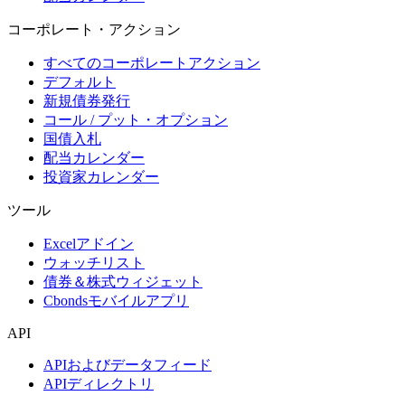
コーポレート・アクション
すべてのコーポレートアクション
デフォルト
新規債券発行
コール / プット・オプション
国債入札
配当カレンダー
投資家カレンダー
ツール
Excelアドイン
ウォッチリスト
債券＆株式ウィジェット
Cbondsモバイルアプリ
API
APIおよびデータフィード
APIディレクトリ