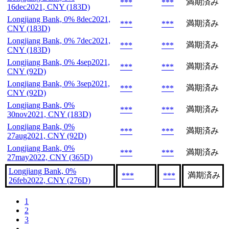
満期済み
***
***
16dec2021, CNY (183D)
Longjiang Bank, 0% 8dec2021,
満期済み
***
***
CNY (183D)
Longjiang Bank, 0% 7dec2021,
満期済み
***
***
CNY (183D)
Longjiang Bank, 0% 4sep2021,
満期済み
***
***
CNY (92D)
Longjiang Bank, 0% 3sep2021,
満期済み
***
***
CNY (92D)
Longjiang Bank, 0%
満期済み
***
***
30nov2021, CNY (183D)
Longjiang Bank, 0%
満期済み
***
***
27aug2021, CNY (92D)
Longjiang Bank, 0%
満期済み
***
***
27may2022, CNY (365D)
Longjiang Bank, 0%
満期済み
***
***
26feb2022, CNY (276D)
1
2
3
...