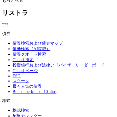
もっと見る
リストラ
***
債券
債券検索および債券マップ
債券検索（AI搭載）
債券クオート検索
Cbonds推定
投資銀行および法律アドバイザーリーダーボード
Cbondsページ
ESG
スクーク
最も人気の債券
Bono americano a 10 años
株式
株式検索
配当カレンダー