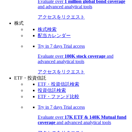
Evaluate over
1 million global bond coverage
and advanced analytical tools
アクセスをリクエスト
株式
株式検索
配当カレンダー
Try in
7 days
Trial access
Evaluate over
100K stock coverage
and
advanced analytical tools
アクセスをリクエスト
ETF・投資信託
ETF・投資信託検索
投資信託検索
ETF・ファンド比較
Try in
7 days
Trial access
Evaluate over
17K ETF & 140K Mutual fund
coverage
and advanced analytical tools