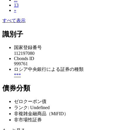
13
»
すべて表示
識別子
国家登録番号
112197080
Cbonds ID
999761
ロシア中央銀行による証券の種類
***
債券分類
ゼロクーポン債
ランク: Undefined
非複雑金融商品（MiFID）
非市場性証券