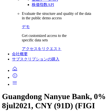
株価指数API
Evaluate the structure and quality of the data
in the public demo access
デモ
Get customized access to the
specific data sets
アクセスをリクエスト
会社概要
サブスクリプションの購入
Guangdong Nanyue Bank, 0%
8jul2021, CNY (91D) (FIGI