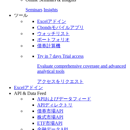
Seminars
Insights
ツール
Excelアドイン
Cbondsモバイルアプリ
ウォッチリスト
ポートフォリオ
債券計算機
Try in
7 days
Trial access
Evaluate comprehensive coverage and advanced
analytical tools
アクセスをリクエスト
Excelアドイン
API & Data Feed
APIおよびデータフィード
APIディレクトリ
債券市場API
株式市場API
ETF市場API
金融データAPI