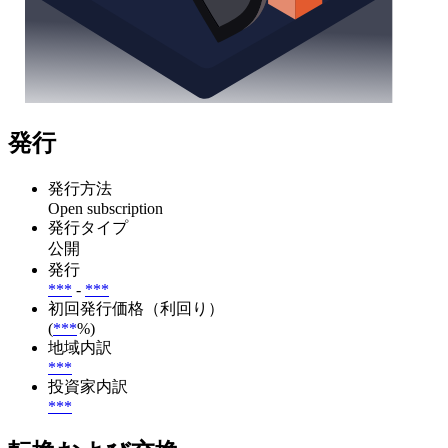
発行
発行方法
Open subscription
発行タイプ
公開
発行
***
-
***
初回発行価格（利回り）
(
***
%)
地域内訳
***
投資家内訳
***