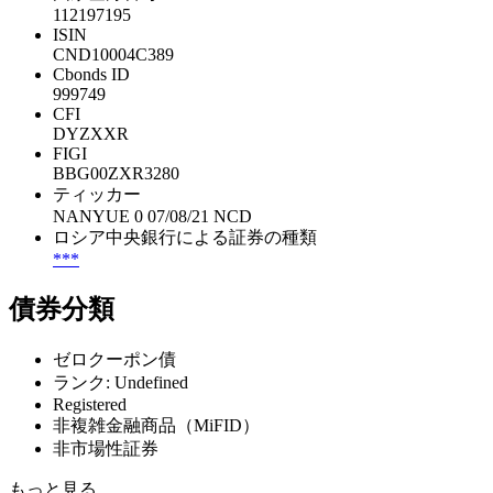
112197195
ISIN
CND10004C389
Cbonds ID
999749
CFI
DYZXXR
FIGI
BBG00ZXR3280
ティッカー
NANYUE 0 07/08/21 NCD
ロシア中央銀行による証券の種類
***
債券分類
ゼロクーポン債
ランク: Undefined
Registered
非複雑金融商品（MiFID）
非市場性証券
もっと見る