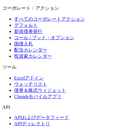
コーポレート・アクション
すべてのコーポレートアクション
デフォルト
新規債券発行
コール / プット・オプション
国債入札
配当カレンダー
投資家カレンダー
ツール
Excelアドイン
ウォッチリスト
債券＆株式ウィジェット
Cbondsモバイルアプリ
API
APIおよびデータフィード
APIディレクトリ