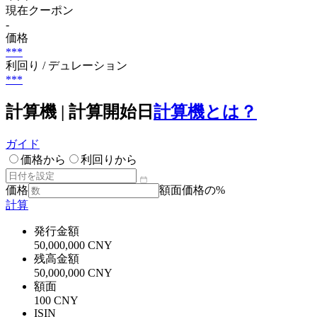
現在クーポン
-
価格
***
利回り / デュレーション
***
計算機 | 計算開始日
計算機とは？
ガイド
価格から
利回りから
価格
額面価格の%
計算
発行金額
50,000,000 CNY
残高金額
50,000,000 CNY
額面
100 CNY
ISIN