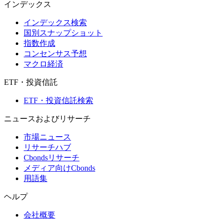
インデックス
インデックス検索
国別スナップショット
指数作成
コンセンサス予想
マクロ経済
ETF・投資信託
ETF・投資信託検索
ニュースおよびリサーチ
市場ニュース
リサーチハブ
Cbondsリサーチ
メディア向けCbonds
用語集
ヘルプ
会社概要