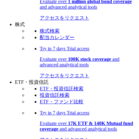
Evaluate over
1 million global bond coverage
and advanced analytical tools
アクセスをリクエスト
株式
株式検索
配当カレンダー
Try in
7 days
Trial access
Evaluate over
100K stock coverage
and
advanced analytical tools
アクセスをリクエスト
ETF・投資信託
ETF・投資信託検索
投資信託検索
ETF・ファンド比較
Try in
7 days
Trial access
Evaluate over
17K ETF & 140K Mutual fund
coverage
and advanced analytical tools