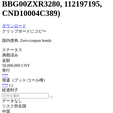
BBG00ZXR3280, 112197195,
CND10004C389)
ダウンロード
クリップボードにコピー
国内債券, Zero-coupon bonds
ステータス
満期済み
金額
50,000,000 CNY
発行
***
償還（プット/コール権）
***
(-)
経過利子
データなし
リスク所在国
中国