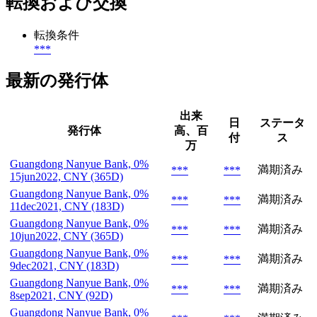
転換および交換
転換条件
***
最新の発行体
出来
日
ステータ
発行体
高、百
付
ス
万
Guangdong Nanyue Bank, 0%
満期済み
***
***
15jun2022, CNY (365D)
Guangdong Nanyue Bank, 0%
満期済み
***
***
11dec2021, CNY (183D)
Guangdong Nanyue Bank, 0%
満期済み
***
***
10jun2022, CNY (365D)
Guangdong Nanyue Bank, 0%
満期済み
***
***
9dec2021, CNY (183D)
Guangdong Nanyue Bank, 0%
満期済み
***
***
8sep2021, CNY (92D)
Guangdong Nanyue Bank, 0%