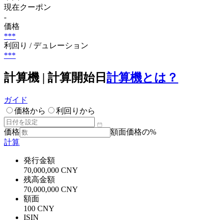
現在クーポン
-
価格
***
利回り / デュレーション
***
計算機 | 計算開始日
計算機とは？
ガイド
価格から
利回りから
価格
額面価格の%
計算
発行金額
70,000,000 CNY
残高金額
70,000,000 CNY
額面
100 CNY
ISIN