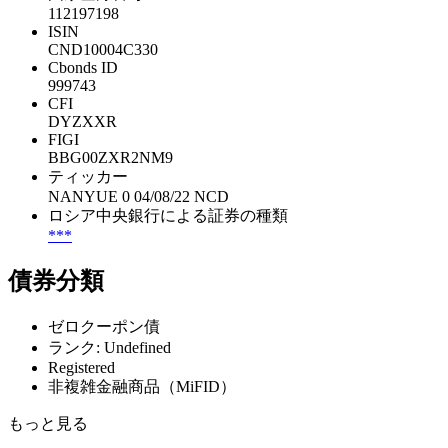
112197198
ISIN
CND10004C330
Cbonds ID
999743
CFI
DYZXXR
FIGI
BBG00ZXR2NM9
ティッカー
NANYUE 0 04/08/22 NCD
ロシア中央銀行による証券の種類
***
債券分類
ゼロクーポン債
ランク: Undefined
Registered
非複雑金融商品（MiFID）
もっと見る