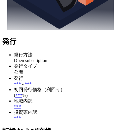
発行
発行方法
Open subscription
発行タイプ
公開
発行
***
-
***
初回発行価格（利回り）
(
***
%)
地域内訳
***
投資家内訳
***