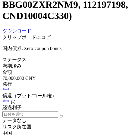
BBG00ZXR2NM9, 112197198,
CND10004C330)
ダウンロード
クリップボードにコピー
国内債券, Zero-coupon bonds
ステータス
満期済み
金額
70,000,000 CNY
発行
***
償還（プット/コール権）
***
(-)
経過利子
データなし
リスク所在国
中国