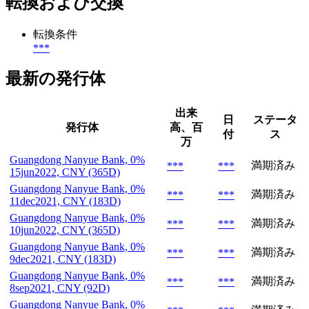
転換および交換
転換条件
***
最新の発行体
出来
日
ステータ
発行体
高、百
付
ス
万
Guangdong Nanyue Bank, 0%
満期済み
***
***
15jun2022, CNY (365D)
Guangdong Nanyue Bank, 0%
満期済み
***
***
11dec2021, CNY (183D)
Guangdong Nanyue Bank, 0%
満期済み
***
***
10jun2022, CNY (365D)
Guangdong Nanyue Bank, 0%
満期済み
***
***
9dec2021, CNY (183D)
Guangdong Nanyue Bank, 0%
満期済み
***
***
8sep2021, CNY (92D)
Guangdong Nanyue Bank, 0%