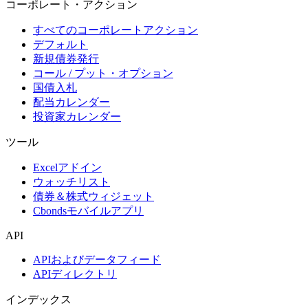
コーポレート・アクション
すべてのコーポレートアクション
デフォルト
新規債券発行
コール / プット・オプション
国債入札
配当カレンダー
投資家カレンダー
ツール
Excelアドイン
ウォッチリスト
債券＆株式ウィジェット
Cbondsモバイルアプリ
API
APIおよびデータフィード
APIディレクトリ
インデックス