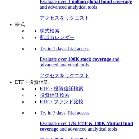
Evaluate over
1 million global bond coverage
and advanced analytical tools
アクセスをリクエスト
株式
株式検索
配当カレンダー
Try in
7 days
Trial access
Evaluate over
100K stock coverage
and
advanced analytical tools
アクセスをリクエスト
ETF・投資信託
ETF・投資信託検索
投資信託検索
ETF・ファンド比較
Try in
7 days
Trial access
Evaluate over
17K ETF & 140K Mutual fund
coverage
and advanced analytical tools