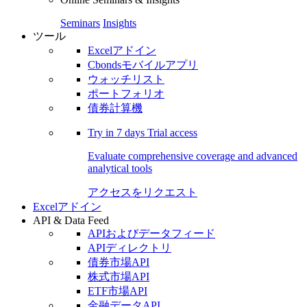
Seminars
Insights
ツール
Excelアドイン
Cbondsモバイルアプリ
ウォッチリスト
ポートフォリオ
債券計算機
Try in
7 days
Trial access
Evaluate comprehensive coverage and advanced
analytical tools
アクセスをリクエスト
Excelアドイン
API & Data Feed
APIおよびデータフィード
APIディレクトリ
債券市場API
株式市場API
ETF市場API
金融データAPI