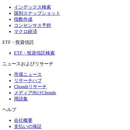
インデックス検索
国別スナップショット
指数作成
コンセンサス予想
マクロ経済
ETF・投資信託
ETF・投資信託検索
ニュースおよびリサーチ
市場ニュース
リサーチハブ
Cbondsリサーチ
メディア向けCbonds
用語集
ヘルプ
会社概要
支払いの保証