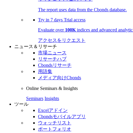
The report uses data from the Cbonds database.
Try in
7 days
Trial access
Evaluate over
100K
indices and advanced analytica
アクセスをリクエスト
ニュース＆リサーチ
市場ニュース
リサーチハブ
Cbondsリサーチ
用語集
メディア向けCbonds
Online Seminars & Insights
Seminars
Insights
ツール
Excelアドイン
Cbondsモバイルアプリ
ウォッチリスト
ポートフォリオ