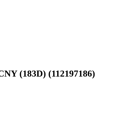
 CNY (183D) (112197186)