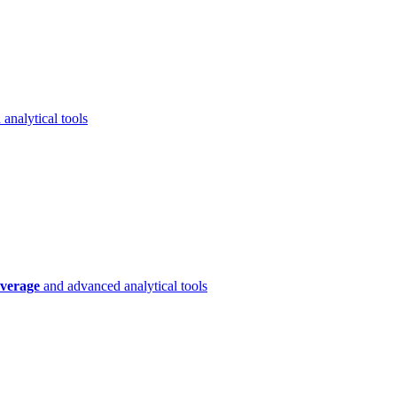
analytical tools
verage
and advanced analytical tools