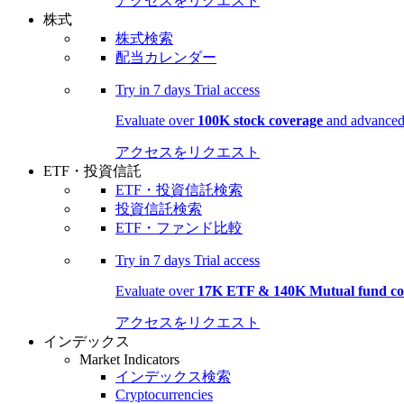
アクセスをリクエスト
株式
株式検索
配当カレンダー
Try in
7 days
Trial access
Evaluate over
100K stock coverage
and advanced 
アクセスをリクエスト
ETF・投資信託
ETF・投資信託検索
投資信託検索
ETF・ファンド比較
Try in
7 days
Trial access
Evaluate over
17K ETF & 140K Mutual fund co
アクセスをリクエスト
インデックス
Market Indicators
インデックス検索
Cryptocurrencies