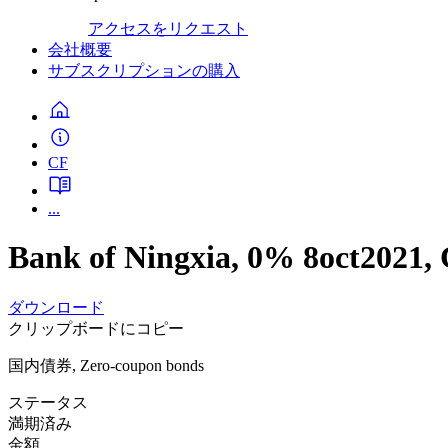
アクセスをリクエスト
会社概要
サブスクリプションの購入
CF
...
Bank of Ningxia, 0% 8oct2021,
ダウンロード
クリップボードにコピー
国内債券, Zero-coupon bonds
ステータス
満期済み
金額