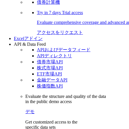
債券計算機
Try in
7 days
Trial access
Evaluate comprehensive coverage and advanced ana
アクセスをリクエスト
Excelアドイン
API & Data Feed
APIおよびデータフィード
APIディレクトリ
債券市場API
株式市場API
ETF市場API
金融データAPI
株価指数API
Evaluate the structure and quality of the data
in the public demo access
デモ
Get customized access to the
specific data sets