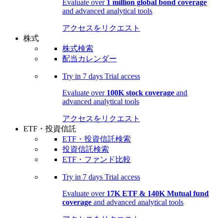
Evaluate over
1 million global bond coverage
and advanced analytical tools
アクセスをリクエスト
株式
株式検索
配当カレンダー
Try in
7 days
Trial access
Evaluate over
100K stock coverage
and
advanced analytical tools
アクセスをリクエスト
ETF・投資信託
ETF・投資信託検索
投資信託検索
ETF・ファンド比較
Try in
7 days
Trial access
Evaluate over
17K ETF & 140K Mutual fund
coverage
and advanced analytical tools