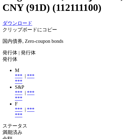
CNY (91D) (112111100)
ダウンロード
クリップボードにコピー
国内債券, Zero-coupon bonds
発行体
| 発行体
発行体
M
***
|
***
***
S&P
***
|
***
***
F
***
|
***
***
ステータス
満期済み
金額