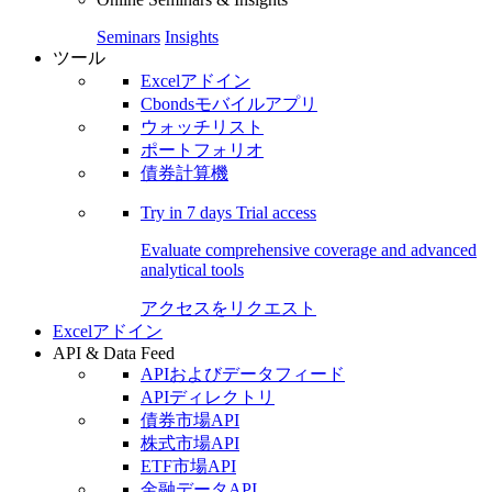
Seminars
Insights
ツール
Excelアドイン
Cbondsモバイルアプリ
ウォッチリスト
ポートフォリオ
債券計算機
Try in
7 days
Trial access
Evaluate comprehensive coverage and advanced
analytical tools
アクセスをリクエスト
Excelアドイン
API & Data Feed
APIおよびデータフィード
APIディレクトリ
債券市場API
株式市場API
ETF市場API
金融データAPI