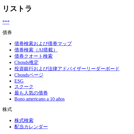
リストラ
***
債券
債券検索および債券マップ
債券検索（AI搭載）
債券クオート検索
Cbonds推定
投資銀行および法律アドバイザーリーダーボード
Cbondsページ
ESG
スクーク
最も人気の債券
Bono americano a 10 años
株式
株式検索
配当カレンダー