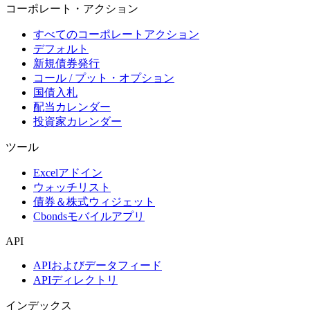
コーポレート・アクション
すべてのコーポレートアクション
デフォルト
新規債券発行
コール / プット・オプション
国債入札
配当カレンダー
投資家カレンダー
ツール
Excelアドイン
ウォッチリスト
債券＆株式ウィジェット
Cbondsモバイルアプリ
API
APIおよびデータフィード
APIディレクトリ
インデックス