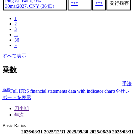
Ping An Bank, 0%
発行残存
***
***
30mar2027, CNY (364D)
1
2
3
...
36
»
すべて表示
乗数
手法
新着
Full IFRS financial statements data with indicator charts
全社レ
ポートを表示
四半期
年次
Basic Ratios
2026/03/31
2025/12/31
2025/09/30
2025/06/30
2025/03/31