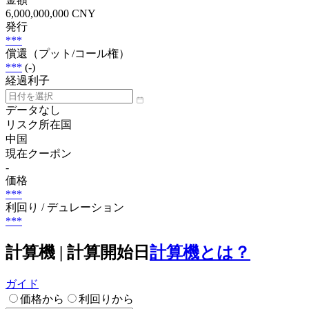
6,000,000,000 CNY
発行
***
償還（プット/コール権）
***
(-)
経過利子
データなし
リスク所在国
中国
現在クーポン
-
価格
***
利回り / デュレーション
***
計算機 | 計算開始日
計算機とは？
ガイド
価格から
利回りから