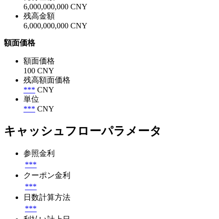
6,000,000,000 CNY
残高金額
6,000,000,000 CNY
額面価格
額面価格
100 CNY
残高額面価格
***
CNY
単位
***
CNY
キャッシュフローパラメータ
参照金利
***
クーポン金利
***
日数計算方法
***