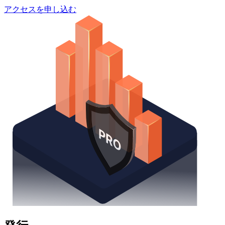
アクセスを申し込む