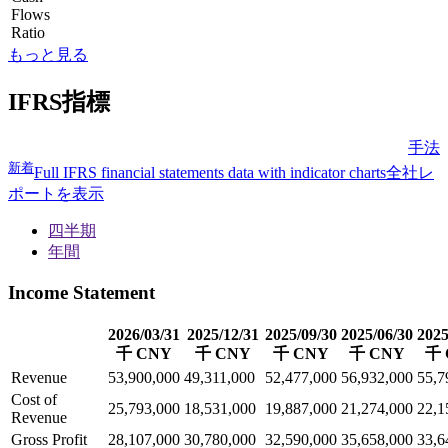
Flows
Ratio
もっと見る
IFRS指標
手法
新着
Full IFRS financial statements data with indicator charts
全社レ
ポートを表示
四半期
年間
Income Statement
2026/03/31
2025/12/31
2025/09/30
2025/06/30
2025
千 CNY
千 CNY
千 CNY
千 CNY
千 
Revenue
53,900,000
49,311,000
52,477,000
56,932,000
55,7
Cost of
25,793,000
18,531,000
19,887,000
21,274,000
22,1
Revenue
Gross Profit
28,107,000
30,780,000
32,590,000
35,658,000
33,6