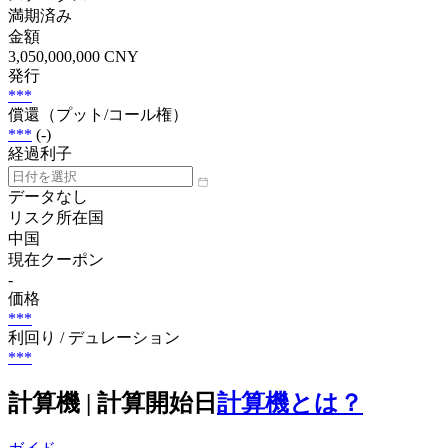
満期済み
金額
3,050,000,000 CNY
発行
***
償還（プット/コール権）
***
(-)
経過利子
データなし
リスク所在国
中国
現在クーポン
-
価格
***
利回り / デュレーション
***
計算機 | 計算開始日
計算機とは？