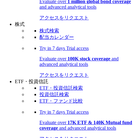
Evaluate over
1 million global bond coverage
and advanced analytical tools
アクセスをリクエスト
株式
株式検索
配当カレンダー
Try in
7 days
Trial access
Evaluate over
100K stock coverage
and
advanced analytical tools
アクセスをリクエスト
ETF・投資信託
ETF・投資信託検索
投資信託検索
ETF・ファンド比較
Try in
7 days
Trial access
Evaluate over
17K ETF & 140K Mutual fund
coverage
and advanced analytical tools