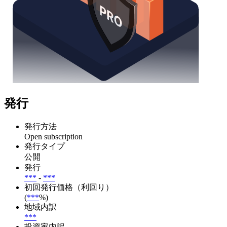
発行
発行方法
Open subscription
発行タイプ
公開
発行
***
-
***
初回発行価格（利回り）
(
***
%)
地域内訳
***
投資家内訳