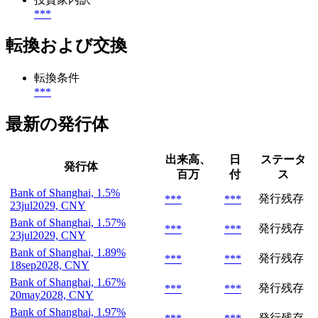
***
転換および交換
転換条件
***
最新の発行体
出来高、
日
ステータ
発行体
百万
付
ス
Bank of Shanghai, 1.5%
発行残存
***
***
23jul2029, CNY
Bank of Shanghai, 1.57%
発行残存
***
***
23jul2029, CNY
Bank of Shanghai, 1.89%
発行残存
***
***
18sep2028, CNY
Bank of Shanghai, 1.67%
発行残存
***
***
20may2028, CNY
Bank of Shanghai, 1.97%
発行残存