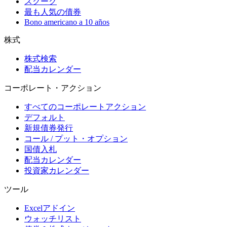
スクーク
最も人気の債券
Bono americano a 10 años
株式
株式検索
配当カレンダー
コーポレート・アクション
すべてのコーポレートアクション
デフォルト
新規債券発行
コール / プット・オプション
国債入札
配当カレンダー
投資家カレンダー
ツール
Excelアドイン
ウォッチリスト