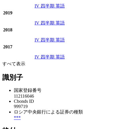
IV 四半期 英語
2019
IV 四半期 英語
2018
IV 四半期 英語
2017
IV 四半期 英語
すべて表示
識別子
国家登録番号
112116046
Cbonds ID
999719
ロシア中央銀行による証券の種類
***