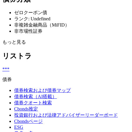
ゼロクーポン債
ランク: Undefined
非複雑金融商品（MiFID）
非市場性証券
もっと見る
リストラ
***
債券
債券検索および債券マップ
債券検索（AI搭載）
債券クオート検索
Cbonds推定
投資銀行および法律アドバイザーリーダーボード
Cbondsページ
ESG