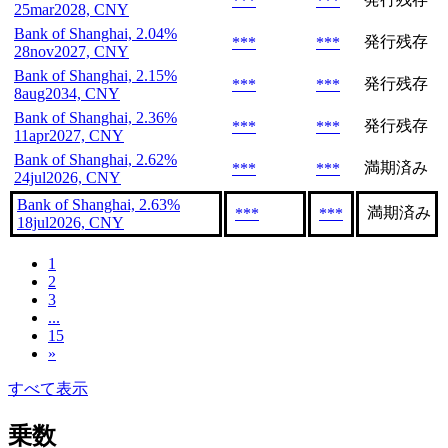
***
***
25mar2028, CNY
Bank of Shanghai, 2.04%
発行残存
***
***
28nov2027, CNY
Bank of Shanghai, 2.15%
発行残存
***
***
8aug2034, CNY
Bank of Shanghai, 2.36%
発行残存
***
***
11apr2027, CNY
Bank of Shanghai, 2.62%
満期済み
***
***
24jul2026, CNY
Bank of Shanghai, 2.63%
満期済み
***
***
18jul2026, CNY
1
2
3
...
15
»
すべて表示
乗数