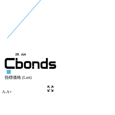
A-
A+