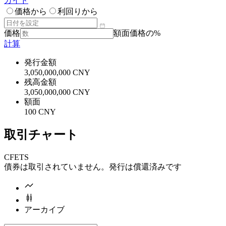
ガイド
価格から
利回りから
価格
額面価格の%
計算
発行金額
3,050,000,000 CNY
残高金額
3,050,000,000 CNY
額面
100 CNY
取引チャート
CFETS
債券は取引されていません。発行は償還済みです
アーカイブ