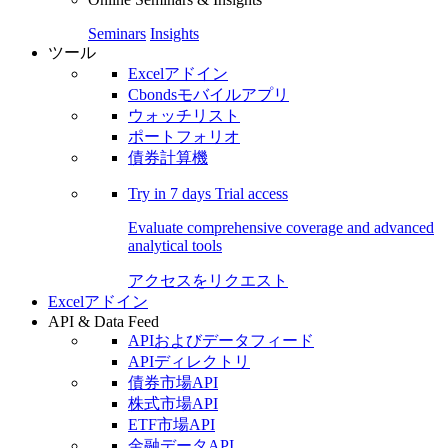
Seminars
Insights
ツール
Excelアドイン
Cbondsモバイルアプリ
ウォッチリスト
ポートフォリオ
債券計算機
Try in
7 days
Trial access
Evaluate comprehensive coverage and advanced
analytical tools
アクセスをリクエスト
Excelアドイン
API & Data Feed
APIおよびデータフィード
APIディレクトリ
債券市場API
株式市場API
ETF市場API
金融データAPI