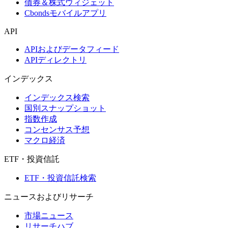
債券＆株式ウィジェット
Cbondsモバイルアプリ
API
APIおよびデータフィード
APIディレクトリ
インデックス
インデックス検索
国別スナップショット
指数作成
コンセンサス予想
マクロ経済
ETF・投資信託
ETF・投資信託検索
ニュースおよびリサーチ
市場ニュース
リサーチハブ