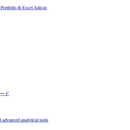
, Portfolio & Excel Add-in
ード
 advanced analytical tools