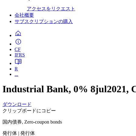
アクセスをリクエスト
会社概要
サブスクリプションの購入
CF
IFRS
R
...
Industrial Bank, 0% 8jul2021, 
ダウンロード
クリップボードにコピー
国内債券, Zero-coupon bonds
発行体
| 発行体