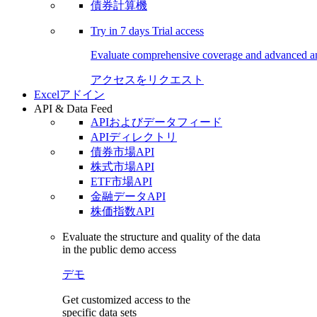
債券計算機
Try in
7 days
Trial access
Evaluate comprehensive coverage and advanced ana
アクセスをリクエスト
Excelアドイン
API & Data Feed
APIおよびデータフィード
APIディレクトリ
債券市場API
株式市場API
ETF市場API
金融データAPI
株価指数API
Evaluate the structure and quality of the data
in the public demo access
デモ
Get customized access to the
specific data sets