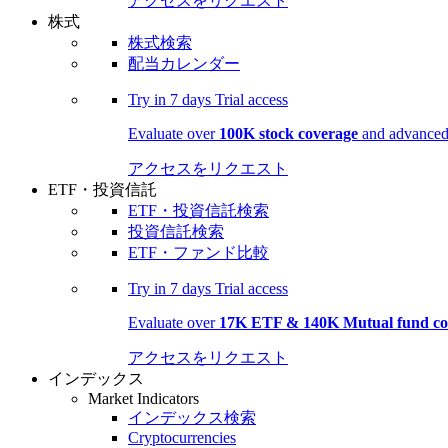
アクセスをリクエスト
株式
株式検索
配当カレンダー
Try in
7 days
Trial access
Evaluate over
100K stock coverage
and advanced 
アクセスをリクエスト
ETF・投資信託
ETF・投資信託検索
投資信託検索
ETF・ファンド比較
Try in
7 days
Trial access
Evaluate over
17K ETF & 140K Mutual fund co
アクセスをリクエスト
インデックス
Market Indicators
インデックス検索
Cryptocurrencies