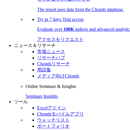
The report uses data from the Cbonds database.
Try in
7 days
Trial access
Evaluate over
100K
indices and advanced analytica
アクセスをリクエスト
ニュース＆リサーチ
市場ニュース
リサーチハブ
Cbondsリサーチ
用語集
メディア向けCbonds
Online Seminars & Insights
Seminars
Insights
ツール
Excelアドイン
Cbondsモバイルアプリ
ウォッチリスト
ポートフォリオ