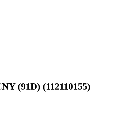
CNY (91D) (112110155)