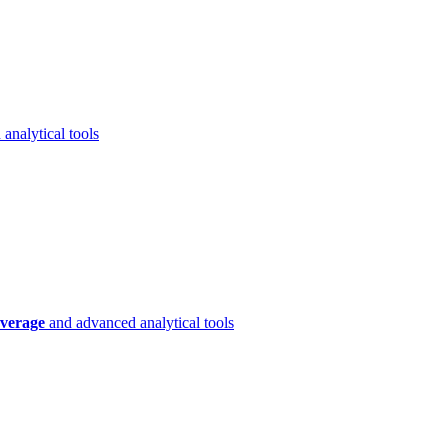
analytical tools
verage
and advanced analytical tools