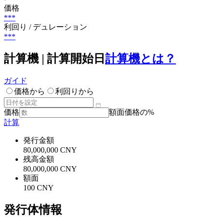
価格
***
利回り / デュレーション
***
計算機 | 計算開始日
計算機とは？
ガイド
価格から
利回りから
価格
額面価格の%
計算
発行金額
80,000,000 CNY
残高金額
80,000,000 CNY
額面
100 CNY
発行体情報