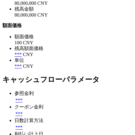
80,000,000 CNY
残高金額
80,000,000 CNY
額面価格
額面価格
100 CNY
残高額面価格
***
CNY
単位
***
CNY
キャッシュフローパラメータ
参照金利
***
クーポン金利
***
日数計算方法
***
利払い計上日