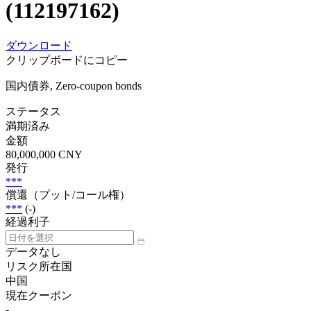
(112197162)
ダウンロード
クリップボードにコピー
国内債券, Zero-coupon bonds
ステータス
満期済み
金額
80,000,000 CNY
発行
***
償還（プット/コール権）
***
(-)
経過利子
データなし
リスク所在国
中国
現在クーポン
-