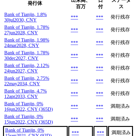
出来高、
日
ステータ
発行体
百万
付
ス
Bank of Tianjin, 1.8%
発行残存
***
***
30jul2030, CNY
Bank of Tianjin, 1.78%
発行残存
***
***
27jun2028, CNY
Bank of Tianjin, 1.98%
発行残存
***
***
24mar2028, CNY
Bank of Tianjin, 1.78%
発行残存
***
***
30dec2027, CNY
Bank of Tianjin, 2.12%
発行残存
***
***
24jun2027, CNY
Bank of Tianjin, 2.75%
発行残存
***
***
22may2034, CNY
Bank of Tianjin, 4.7%
発行残存
***
***
12apr2033, CNY
Bank of Tianjin, 0%
満期済み
***
***
16jun2022, CNY (365D)
Bank of Tianjin, 0%
満期済み
***
***
15jun2022, CNY (365D)
Bank of Tianjin, 0%
満期済み
***
***
15sep2021, CNY (92D)