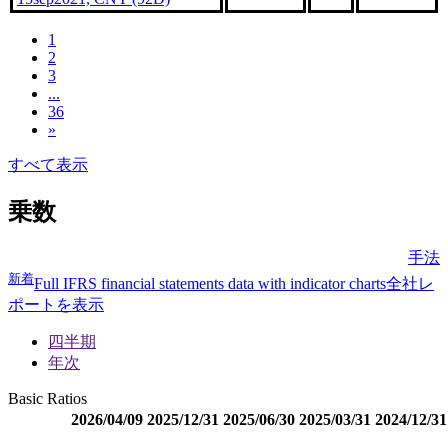
1
2
3
...
36
»
すべて表示
乗数
手法
新着
Full IFRS financial statements data with indicator charts
全社レ
ポートを表示
四半期
年次
Basic Ratios
2026/04/09
2025/12/31
2025/06/30
2025/03/31
2024/12/31