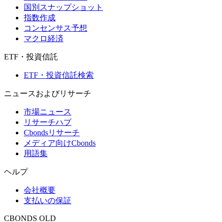
国別スナップショット
指数作成
コンセンサス予想
マクロ経済
ETF・投資信託
ETF・投資信託検索
ニュースおよびリサーチ
市場ニュース
リサーチハブ
Cbondsリサーチ
メディア向けCbonds
用語集
ヘルプ
会社概要
支払いの保証
CBONDS OLD