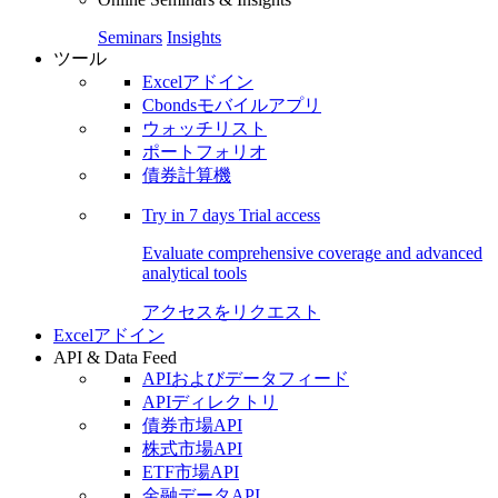
Seminars
Insights
ツール
Excelアドイン
Cbondsモバイルアプリ
ウォッチリスト
ポートフォリオ
債券計算機
Try in
7 days
Trial access
Evaluate comprehensive coverage and advanced
analytical tools
アクセスをリクエスト
Excelアドイン
API & Data Feed
APIおよびデータフィード
APIディレクトリ
債券市場API
株式市場API
ETF市場API
金融データAPI