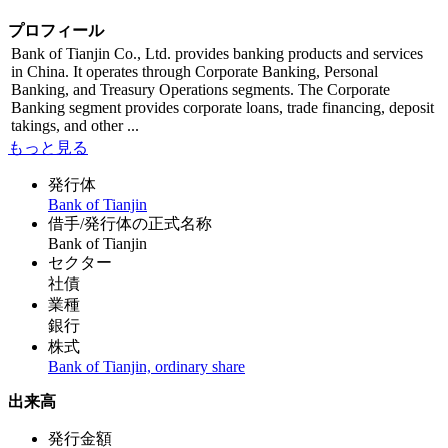
プロフィール
Bank of Tianjin Co., Ltd. provides banking products and services
in China. It operates through Corporate Banking, Personal
Banking, and Treasury Operations segments. The Corporate
Banking segment provides corporate loans, trade financing, deposit
takings, and other ...
もっと見る
発行体
Bank of Tianjin
借手/発行体の正式名称
Bank of Tianjin
セクター
社債
業種
銀行
株式
Bank of Tianjin, ordinary share
出来高
発行金額