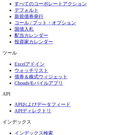
すべてのコーポレートアクション
デフォルト
新規債券発行
コール / プット・オプション
国債入札
配当カレンダー
投資家カレンダー
ツール
Excelアドイン
ウォッチリスト
債券＆株式ウィジェット
Cbondsモバイルアプリ
API
APIおよびデータフィード
APIディレクトリ
インデックス
インデックス検索