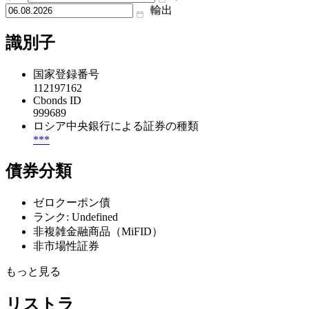
輸出
識別子
国家登録番号
112197162
Cbonds ID
999689
ロシア中央銀行による証券の種類
***
債券分類
ゼロクーポン債
ランク: Undefined
非複雑金融商品（MiFID）
非市場性証券
もっと見る
リストラ