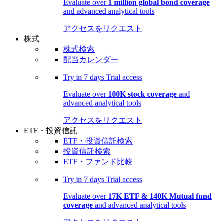
Evaluate over
1 million global bond coverage
and advanced analytical tools
アクセスをリクエスト
株式
株式検索
配当カレンダー
Try in
7 days
Trial access
Evaluate over
100K stock coverage
and
advanced analytical tools
アクセスをリクエスト
ETF・投資信託
ETF・投資信託検索
投資信託検索
ETF・ファンド比較
Try in
7 days
Trial access
Evaluate over
17K ETF & 140K Mutual fund
coverage
and advanced analytical tools