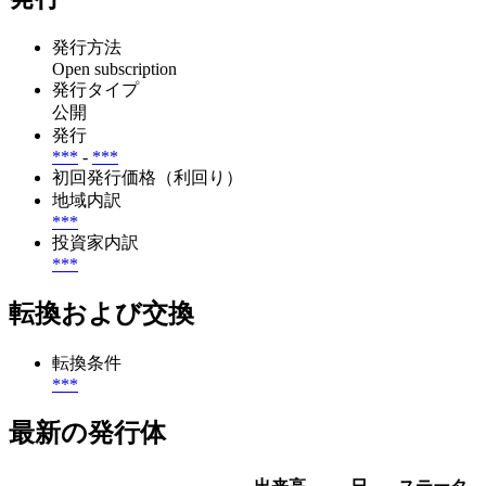
発行方法
Open subscription
発行タイプ
公開
発行
***
-
***
初回発行価格（利回り）
地域内訳
***
投資家内訳
***
転換および交換
転換条件
***
最新の発行体