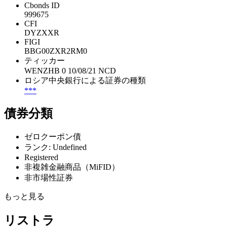
Cbonds ID
999675
CFI
DYZXXR
FIGI
BBG00ZXR2RM0
ティッカー
WENZHB 0 10/08/21 NCD
ロシア中央銀行による証券の種類
***
債券分類
ゼロクーポン債
ランク: Undefined
Registered
非複雑金融商品（MiFID）
非市場性証券
もっと見る
リストラ