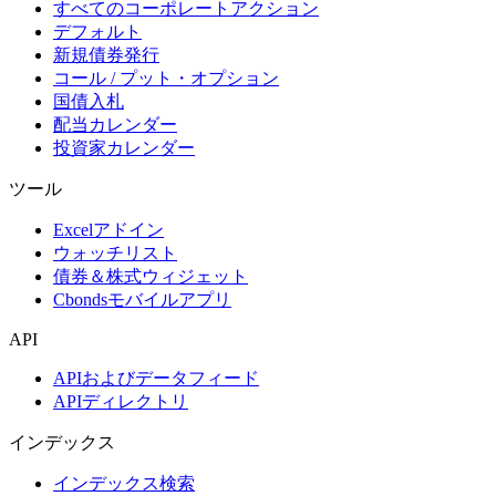
すべてのコーポレートアクション
デフォルト
新規債券発行
コール / プット・オプション
国債入札
配当カレンダー
投資家カレンダー
ツール
Excelアドイン
ウォッチリスト
債券＆株式ウィジェット
Cbondsモバイルアプリ
API
APIおよびデータフィード
APIディレクトリ
インデックス
インデックス検索