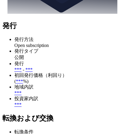
発行
発行方法
Open subscription
発行タイプ
公開
発行
***
-
***
初回発行価格（利回り）
(
***
%)
地域内訳
***
投資家内訳
***
転換および交換
転換条件