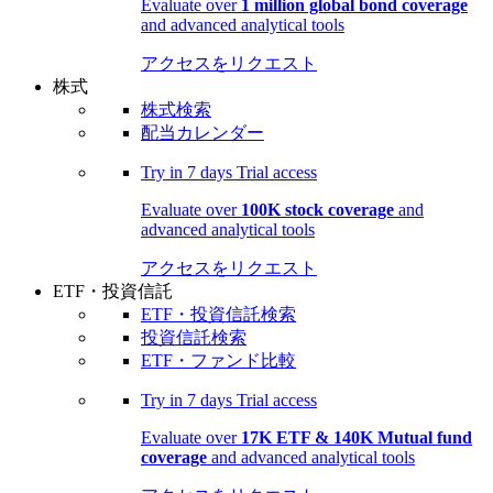
Evaluate over
1 million global bond coverage
and advanced analytical tools
アクセスをリクエスト
株式
株式検索
配当カレンダー
Try in
7 days
Trial access
Evaluate over
100K stock coverage
and
advanced analytical tools
アクセスをリクエスト
ETF・投資信託
ETF・投資信託検索
投資信託検索
ETF・ファンド比較
Try in
7 days
Trial access
Evaluate over
17K ETF & 140K Mutual fund
coverage
and advanced analytical tools