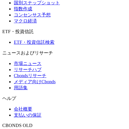
国別スナップショット
指数作成
コンセンサス予想
マクロ経済
ETF・投資信託
ETF・投資信託検索
ニュースおよびリサーチ
市場ニュース
リサーチハブ
Cbondsリサーチ
メディア向けCbonds
用語集
ヘルプ
会社概要
支払いの保証
CBONDS OLD