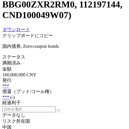
BBG00ZXR2RM0, 112197144,
CND100049W07)
ダウンロード
クリップボードにコピー
国内債券, Zero-coupon bonds
ステータス
満期済み
金額
160,000,000 CNY
発行
***
償還（プット/コール権）
***
(-)
経過利子
データなし
リスク所在国
中国