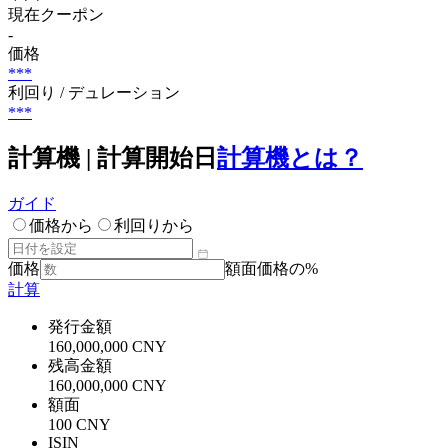
現在クーポン
-
価格
***
利回り / デュレーション
***
計算機 | 計算開始日
計算機とは？
ガイド
価格から
利回りから
価格
額面価格の%
計算
発行金額
160,000,000 CNY
残高金額
160,000,000 CNY
額面
100 CNY
ISIN