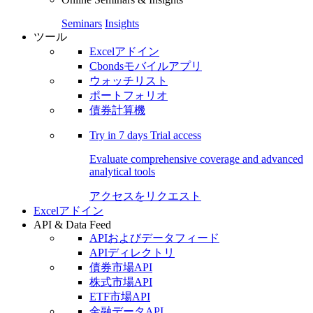
Seminars
Insights
ツール
Excelアドイン
Cbondsモバイルアプリ
ウォッチリスト
ポートフォリオ
債券計算機
Try in
7 days
Trial access
Evaluate comprehensive coverage and advanced
analytical tools
アクセスをリクエスト
Excelアドイン
API & Data Feed
APIおよびデータフィード
APIディレクトリ
債券市場API
株式市場API
ETF市場API
金融データAPI