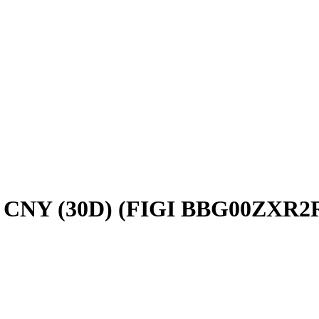
, CNY (30D) (FIGI BBG00ZXR2R