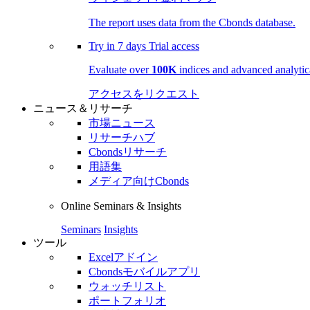
The report uses data from the Cbonds database.
Try in
7 days
Trial access
Evaluate over
100K
indices and advanced analytica
アクセスをリクエスト
ニュース＆リサーチ
市場ニュース
リサーチハブ
Cbondsリサーチ
用語集
メディア向けCbonds
Online Seminars & Insights
Seminars
Insights
ツール
Excelアドイン
Cbondsモバイルアプリ
ウォッチリスト
ポートフォリオ