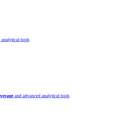
analytical tools
verage
and advanced analytical tools