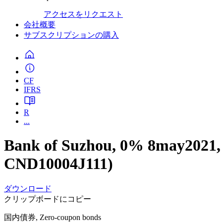
アクセスをリクエスト
会社概要
サブスクリプションの購入
CF
IFRS
R
...
Bank of Suzhou, 0% 8may2021
CND10004J111)
ダウンロード
クリップボードにコピー
国内債券, Zero-coupon bonds