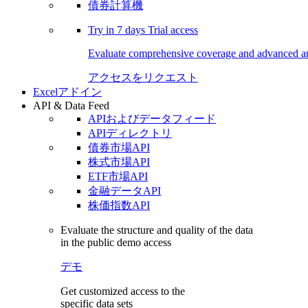
債券計算機
Try in
7 days
Trial access
Evaluate comprehensive coverage and advanced ana
アクセスをリクエスト
Excelアドイン
API & Data Feed
APIおよびデータフィード
APIディレクトリ
債券市場API
株式市場API
ETF市場API
金融データAPI
株価指数API
Evaluate the structure and quality of the data
in the public demo access
デモ
Get customized access to the
specific data sets