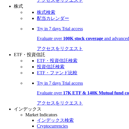
アクセスをリクエスト
株式
株式検索
配当カレンダー
Try in
7 days
Trial access
Evaluate over
100K stock coverage
and advanced 
アクセスをリクエスト
ETF・投資信託
ETF・投資信託検索
投資信託検索
ETF・ファンド比較
Try in
7 days
Trial access
Evaluate over
17K ETF & 140K Mutual fund co
アクセスをリクエスト
インデックス
Market Indicators
インデックス検索
Cryptocurrencies