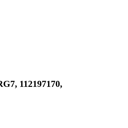
G7, 112197170,