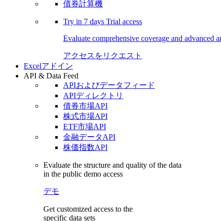
債券計算機
Try in
7 days
Trial access
Evaluate comprehensive coverage and advanced ana
アクセスをリクエスト
Excelアドイン
API & Data Feed
APIおよびデータフィード
APIディレクトリ
債券市場API
株式市場API
ETF市場API
金融データAPI
株価指数API
Evaluate the structure and quality of the data
in the public demo access
デモ
Get customized access to the
specific data sets