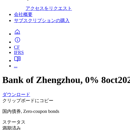
アクセスをリクエスト
会社概要
サブスクリプションの購入
CF
IFRS
...
Bank of Zhengzhou, 0% 8oct202
ダウンロード
クリップボードにコピー
国内債券, Zero-coupon bonds
ステータス
満期済み