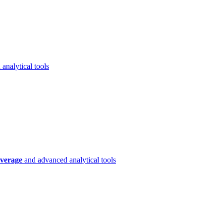
analytical tools
verage
and advanced analytical tools