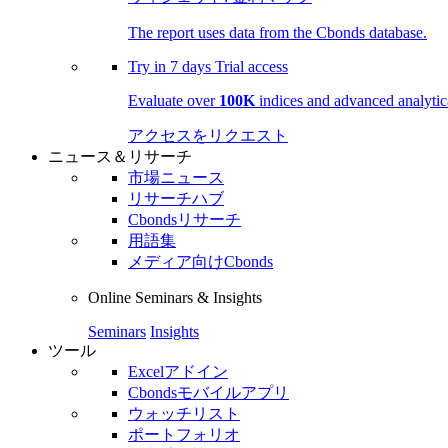
The report uses data from the Cbonds database.
Try in
7 days
Trial access
Evaluate over
100K
indices and advanced analytica
アクセスをリクエスト
ニュース＆リサーチ
市場ニュース
リサーチハブ
Cbondsリサーチ
用語集
メディア向けCbonds
Online Seminars & Insights
Seminars
Insights
ツール
Excelアドイン
Cbondsモバイルアプリ
ウォッチリスト
ポートフォリオ