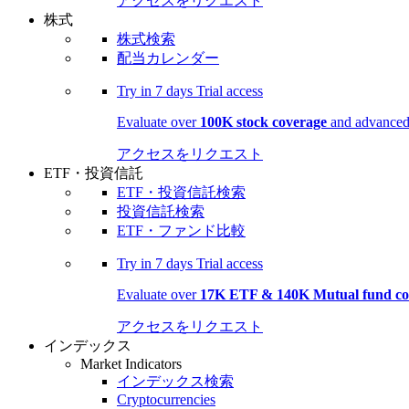
アクセスをリクエスト
株式
株式検索
配当カレンダー
Try in
7 days
Trial access
Evaluate over
100K stock coverage
and advanced 
アクセスをリクエスト
ETF・投資信託
ETF・投資信託検索
投資信託検索
ETF・ファンド比較
Try in
7 days
Trial access
Evaluate over
17K ETF & 140K Mutual fund co
アクセスをリクエスト
インデックス
Market Indicators
インデックス検索
Cryptocurrencies