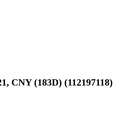
1, CNY (183D) (112197118)