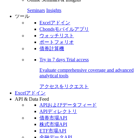
Seminars
Insights
ツール
Excelアドイン
Cbondsモバイルアプリ
ウォッチリスト
ポートフォリオ
債券計算機
Try in
7 days
Trial access
Evaluate comprehensive coverage and advanced
analytical tools
アクセスをリクエスト
Excelアドイン
API & Data Feed
APIおよびデータフィード
APIディレクトリ
債券市場API
株式市場API
ETF市場API
金融データAPI