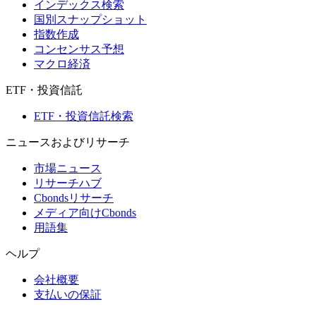
インデックス検索
国別スナップショット
指数作成
コンセンサス予想
マクロ経済
ETF・投資信託
ETF・投資信託検索
ニュースおよびリサーチ
市場ニュース
リサーチハブ
Cbondsリサーチ
メディア向けCbonds
用語集
ヘルプ
会社概要
支払いの保証