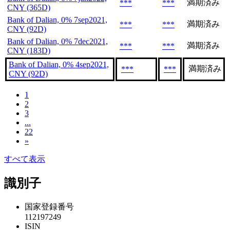
満期済み
***
***
CNY (365D)
Bank of Dalian, 0% 7sep2021,
満期済み
***
***
CNY (92D)
Bank of Dalian, 0% 7dec2021,
満期済み
***
***
CNY (183D)
Bank of Dalian, 0% 4sep2021,
満期済み
***
***
CNY (92D)
1
2
3
...
22
»
すべて表示
識別子
国家登録番号
112197249
ISIN