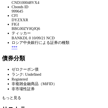
CND100048VX4
Cbonds ID
999645
CFI
DYZXXR
FIGI
BBG00ZY0QJQ6
ティッカー
BANKDL 0 10/09/21 NCD
ロシア中央銀行による証券の種類
***
債券分類
ゼロクーポン債
ランク: Undefined
Registered
非複雑金融商品（MiFID）
非市場性証券
もっと見る