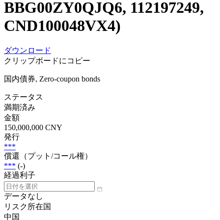
BBG00ZY0QJQ6, 112197249,
CND100048VX4)
ダウンロード
クリップボードにコピー
国内債券, Zero-coupon bonds
ステータス
満期済み
金額
150,000,000 CNY
発行
***
償還（プット/コール権）
***
(-)
経過利子
データなし
リスク所在国
中国