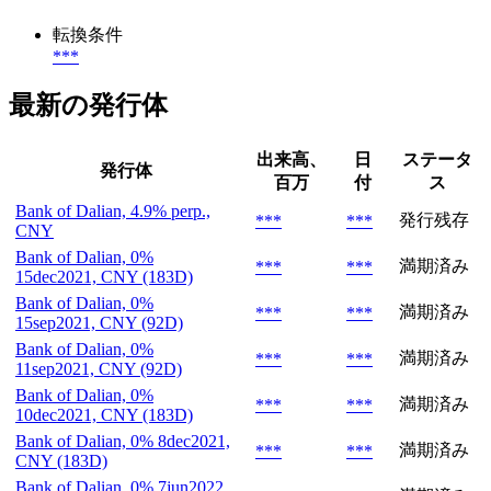
転換条件
***
最新の発行体
出来高、
日
ステータ
発行体
百万
付
ス
Bank of Dalian, 4.9% perp.,
発行残存
***
***
CNY
Bank of Dalian, 0%
満期済み
***
***
15dec2021, CNY (183D)
Bank of Dalian, 0%
満期済み
***
***
15sep2021, CNY (92D)
Bank of Dalian, 0%
満期済み
***
***
11sep2021, CNY (92D)
Bank of Dalian, 0%
満期済み
***
***
10dec2021, CNY (183D)
Bank of Dalian, 0% 8dec2021,
満期済み
***
***
CNY (183D)
Bank of Dalian, 0% 7jun2022,