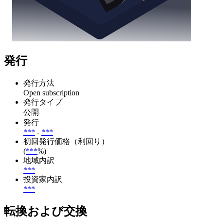
発行
発行方法
Open subscription
発行タイプ
公開
発行
***
-
***
初回発行価格（利回り）
(
***
%)
地域内訳
***
投資家内訳
***
転換および交換