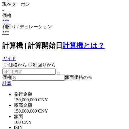
現在クーポン
-
価格
***
利回り / デュレーション
***
計算機 | 計算開始日
計算機とは？
ガイド
価格から
利回りから
価格
額面価格の%
計算
発行金額
150,000,000 CNY
残高金額
150,000,000 CNY
額面
100 CNY
ISIN