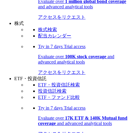
Evaluate over
1 million global bond coverage
and advanced analytical tools
アクセスをリクエスト
株式
株式検索
配当カレンダー
Try in
7 days
Trial access
Evaluate over
100K stock coverage
and
advanced analytical tools
アクセスをリクエスト
ETF・投資信託
ETF・投資信託検索
投資信託検索
ETF・ファンド比較
Try in
7 days
Trial access
Evaluate over
17K ETF & 140K Mutual fund
coverage
and advanced analytical tools