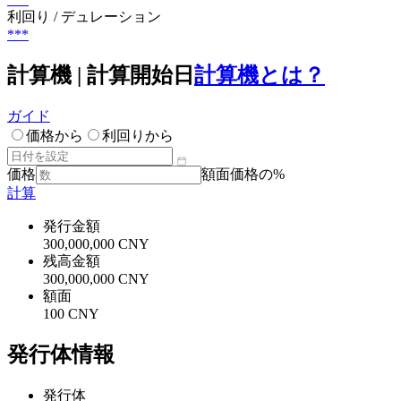
利回り / デュレーション
***
計算機 | 計算開始日
計算機とは？
ガイド
価格から
利回りから
価格
額面価格の%
計算
発行金額
300,000,000 CNY
残高金額
300,000,000 CNY
額面
100 CNY
発行体情報
発行体