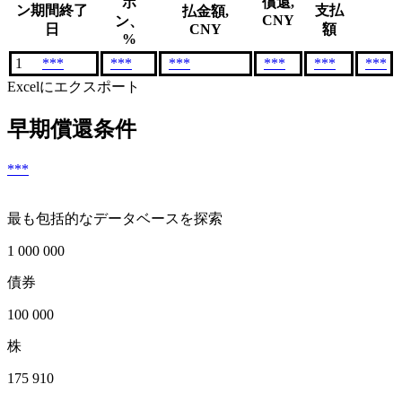
ポ
償還,
ン期間終了
支払
払金額,
CNY
ン、
日
CNY
額
%
1
***
***
***
***
***
***
Excelにエクスポート
早期償還条件
***
最も包括的なデータベースを探索
1 000 000
債券
100 000
株
175 910