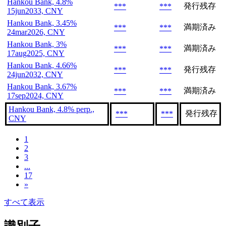
Hankou Bank, 4.8%
発行残存
***
***
15jun2033, CNY
Hankou Bank, 3.45%
満期済み
***
***
24mar2026, CNY
Hankou Bank, 3%
満期済み
***
***
17aug2025, CNY
Hankou Bank, 4.66%
発行残存
***
***
24jun2032, CNY
Hankou Bank, 3.67%
満期済み
***
***
17sep2024, CNY
Hankou Bank, 4.8% perp.,
発行残存
***
***
CNY
1
2
3
...
17
»
すべて表示