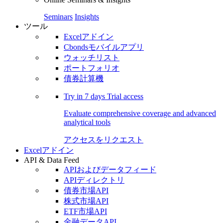
Seminars
Insights
ツール
Excelアドイン
Cbondsモバイルアプリ
ウォッチリスト
ポートフォリオ
債券計算機
Try in
7 days
Trial access
Evaluate comprehensive coverage and advanced
analytical tools
アクセスをリクエスト
Excelアドイン
API & Data Feed
APIおよびデータフィード
APIディレクトリ
債券市場API
株式市場API
ETF市場API
金融データAPI