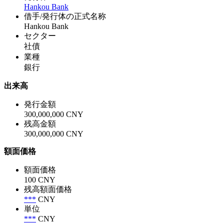
Hankou Bank
借手/発行体の正式名称
Hankou Bank
セクター
社債
業種
銀行
出来高
発行金額
300,000,000 CNY
残高金額
300,000,000 CNY
額面価格
額面価格
100 CNY
残高額面価格
***
CNY
単位
***
CNY