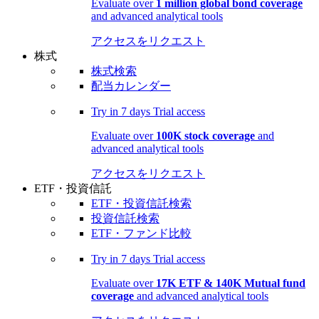
Evaluate over
1 million global bond coverage
and advanced analytical tools
アクセスをリクエスト
株式
株式検索
配当カレンダー
Try in
7 days
Trial access
Evaluate over
100K stock coverage
and
advanced analytical tools
アクセスをリクエスト
ETF・投資信託
ETF・投資信託検索
投資信託検索
ETF・ファンド比較
Try in
7 days
Trial access
Evaluate over
17K ETF & 140K Mutual fund
coverage
and advanced analytical tools