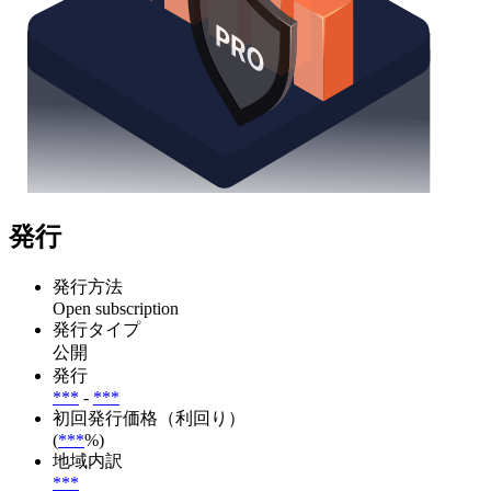
発行
発行方法
Open subscription
発行タイプ
公開
発行
***
-
***
初回発行価格（利回り）
(
***
%)
地域内訳
***