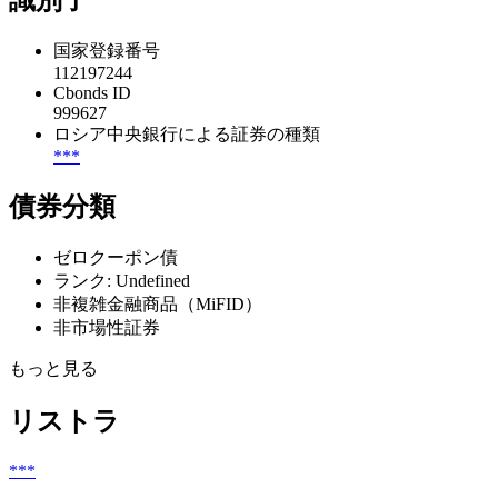
識別子
国家登録番号
112197244
Cbonds ID
999627
ロシア中央銀行による証券の種類
***
債券分類
ゼロクーポン債
ランク: Undefined
非複雑金融商品（MiFID）
非市場性証券
もっと見る
リストラ
***