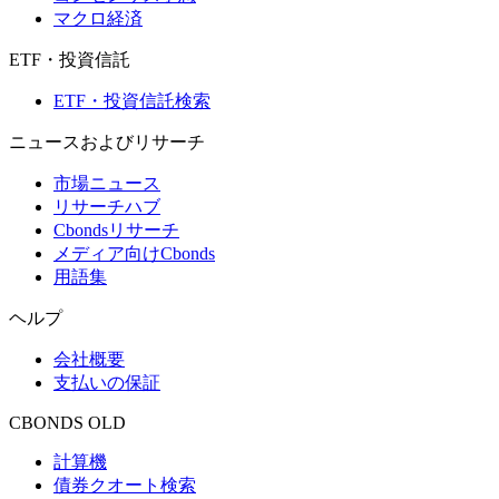
マクロ経済
ETF・投資信託
ETF・投資信託検索
ニュースおよびリサーチ
市場ニュース
リサーチハブ
Cbondsリサーチ
メディア向けCbonds
用語集
ヘルプ
会社概要
支払いの保証
CBONDS OLD
計算機
債券クオート検索