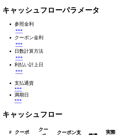
キャッシュフローパラメータ
参照金利
***
クーポン金利
***
日数計算方法
***
利払い計上日
***
支払通貨
***
満期日
***
キャッシュフロー
クー
#
クーポ
実際
クーポン支