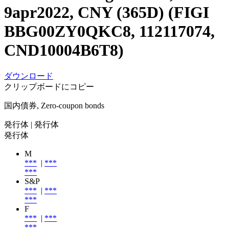
9apr2022, CNY (365D) (FIGI
BBG00ZY0QKC8, 112117074,
CND10004B6T8)
ダウンロード
クリップボードにコピー
国内債券, Zero-coupon bonds
発行体
| 発行体
発行体
M
***
|
***
***
S&P
***
|
***
***
F
***
|
***
***