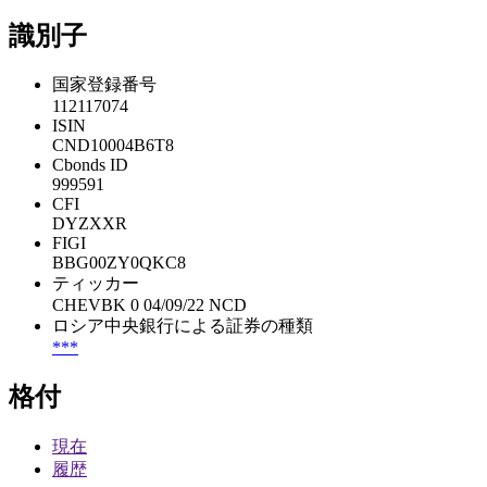
識別子
国家登録番号
112117074
ISIN
CND10004B6T8
Cbonds ID
999591
CFI
DYZXXR
FIGI
BBG00ZY0QKC8
ティッカー
CHEVBK 0 04/09/22 NCD
ロシア中央銀行による証券の種類
***
格付
現在
履歴