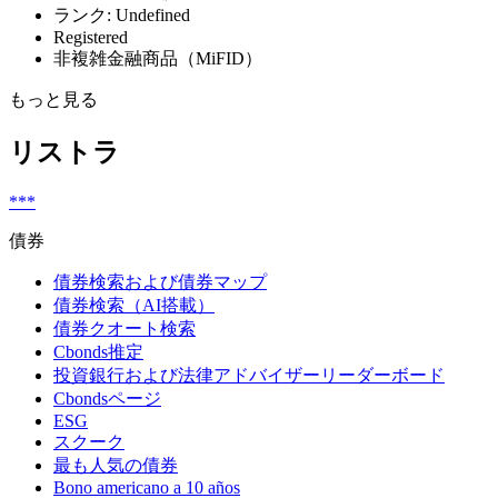
ランク: Undefined
Registered
非複雑金融商品（MiFID）
もっと見る
リストラ
***
債券
債券検索および債券マップ
債券検索（AI搭載）
債券クオート検索
Cbonds推定
投資銀行および法律アドバイザーリーダーボード
Cbondsページ
ESG
スクーク
最も人気の債券
Bono americano a 10 años