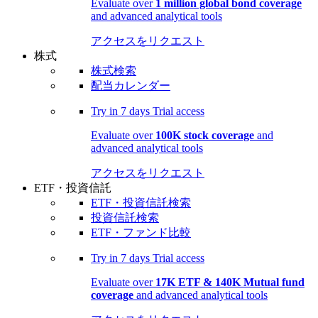
Evaluate over
1 million global bond coverage
and advanced analytical tools
アクセスをリクエスト
株式
株式検索
配当カレンダー
Try in
7 days
Trial access
Evaluate over
100K stock coverage
and
advanced analytical tools
アクセスをリクエスト
ETF・投資信託
ETF・投資信託検索
投資信託検索
ETF・ファンド比較
Try in
7 days
Trial access
Evaluate over
17K ETF & 140K Mutual fund
coverage
and advanced analytical tools