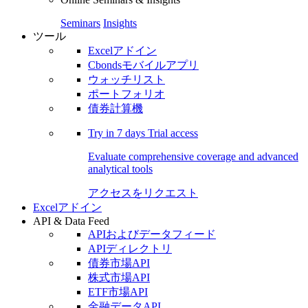
Seminars
Insights
ツール
Excelアドイン
Cbondsモバイルアプリ
ウォッチリスト
ポートフォリオ
債券計算機
Try in
7 days
Trial access
Evaluate comprehensive coverage and advanced
analytical tools
アクセスをリクエスト
Excelアドイン
API & Data Feed
APIおよびデータフィード
APIディレクトリ
債券市場API
株式市場API
ETF市場API
金融データAPI