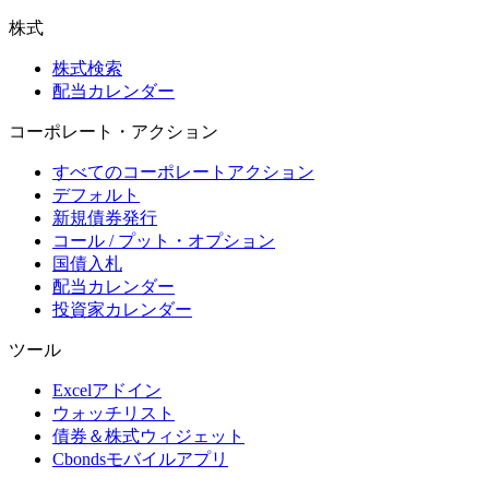
株式
株式検索
配当カレンダー
コーポレート・アクション
すべてのコーポレートアクション
デフォルト
新規債券発行
コール / プット・オプション
国債入札
配当カレンダー
投資家カレンダー
ツール
Excelアドイン
ウォッチリスト
債券＆株式ウィジェット
Cbondsモバイルアプリ