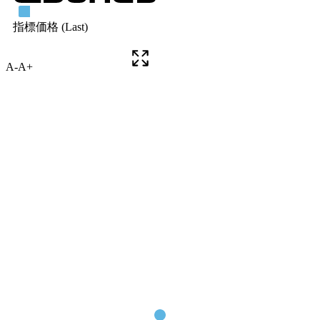
A-
A+