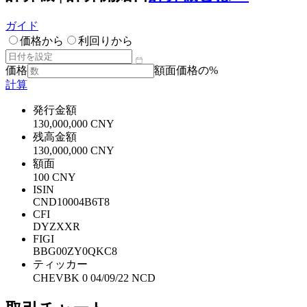
ガイド
価格から
利回りから
価格
額面価格の%
計算
発行金額
130,000,000 CNY
残高金額
130,000,000 CNY
額面
100 CNY
ISIN
CND10004B6T8
CFI
DYZXXR
FIGI
BBG00ZY0QKC8
ティッカー
CHEVBK 0 04/09/22 NCD