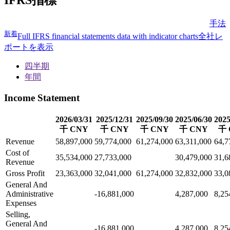
IFRS指標
手法
新着
Full IFRS financial statements data with indicator charts
全社レ
ポートを表示
四半期
年間
Income Statement
2026/03/31
2025/12/31
2025/09/30
2025/06/30
2025
千 CNY
千 CNY
千 CNY
千 CNY
千 
Revenue
58,897,000
59,774,000
61,274,000
63,311,000
64,7
Cost of
35,534,000
27,733,000
30,479,000
31,6
Revenue
Gross Profit
23,363,000
32,041,000
61,274,000
32,832,000
33,0
General And
Administrative
-16,881,000
4,287,000
8,25
Expenses
Selling,
General And
-16,881,000
4,287,000
8,25