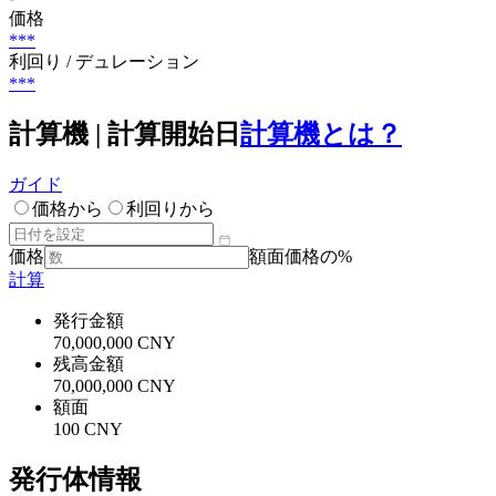
価格
***
利回り / デュレーション
***
計算機 | 計算開始日
計算機とは？
ガイド
価格から
利回りから
価格
額面価格の%
計算
発行金額
70,000,000 CNY
残高金額
70,000,000 CNY
額面
100 CNY
発行体情報