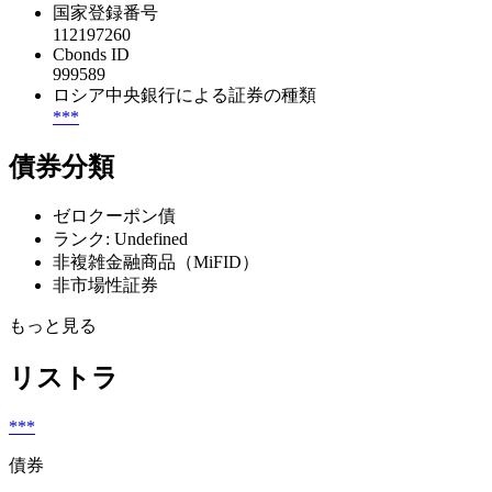
国家登録番号
112197260
Cbonds ID
999589
ロシア中央銀行による証券の種類
***
債券分類
ゼロクーポン債
ランク: Undefined
非複雑金融商品（MiFID）
非市場性証券
もっと見る
リストラ
***
債券