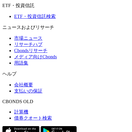
ETF・投資信託
ETF・投資信託検索
ニュースおよびリサーチ
市場ニュース
リサーチハブ
Cbondsリサーチ
メディア向けCbonds
用語集
ヘルプ
会社概要
支払いの保証
CBONDS OLD
計算機
債券クオート検索