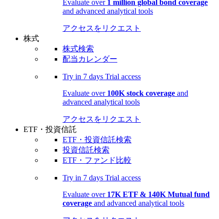
Evaluate over
1 million global bond coverage
and advanced analytical tools
アクセスをリクエスト
株式
株式検索
配当カレンダー
Try in
7 days
Trial access
Evaluate over
100K stock coverage
and
advanced analytical tools
アクセスをリクエスト
ETF・投資信託
ETF・投資信託検索
投資信託検索
ETF・ファンド比較
Try in
7 days
Trial access
Evaluate over
17K ETF & 140K Mutual fund
coverage
and advanced analytical tools