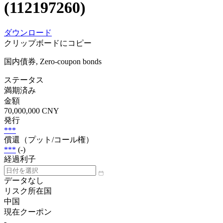
(112197260)
ダウンロード
クリップボードにコピー
国内債券, Zero-coupon bonds
ステータス
満期済み
金額
70,000,000 CNY
発行
***
償還（プット/コール権）
***
(-)
経過利子
データなし
リスク所在国
中国
現在クーポン
-