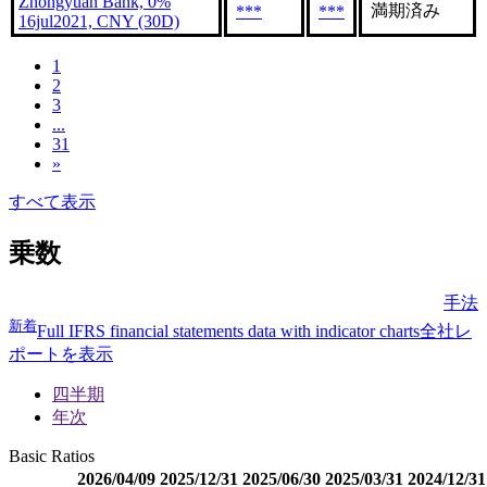
Zhongyuan Bank, 0%
満期済み
***
***
16jul2021, CNY (30D)
1
2
3
...
31
»
すべて表示
乗数
手法
新着
Full IFRS financial statements data with indicator charts
全社レ
ポートを表示
四半期
年次
Basic Ratios
2026/04/09
2025/12/31
2025/06/30
2025/03/31
2024/12/31