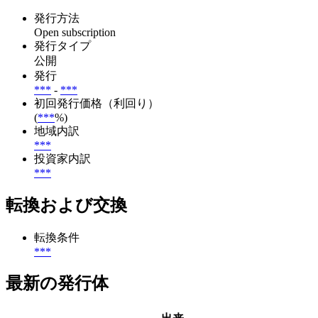
発行方法
Open subscription
発行タイプ
公開
発行
***
-
***
初回発行価格（利回り）
(
***
%)
地域内訳
***
投資家内訳
***
転換および交換
転換条件
***
最新の発行体