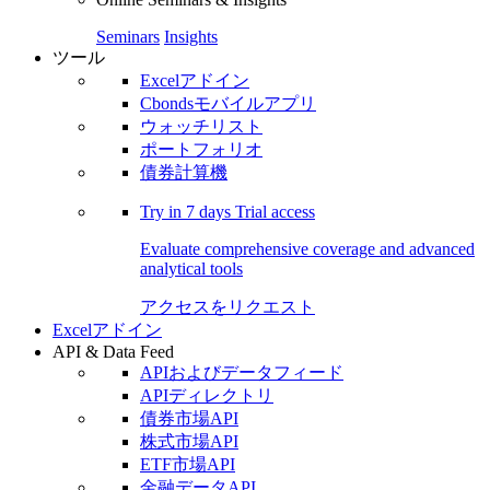
Seminars
Insights
ツール
Excelアドイン
Cbondsモバイルアプリ
ウォッチリスト
ポートフォリオ
債券計算機
Try in
7 days
Trial access
Evaluate comprehensive coverage and advanced
analytical tools
アクセスをリクエスト
Excelアドイン
API & Data Feed
APIおよびデータフィード
APIディレクトリ
債券市場API
株式市場API
ETF市場API
金融データAPI