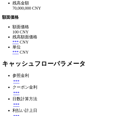
残高金額
70,000,000 CNY
額面価格
額面価格
100 CNY
残高額面価格
***
CNY
単位
***
CNY
キャッシュフローパラメータ
参照金利
***
クーポン金利
***
日数計算方法
***
利払い計上日