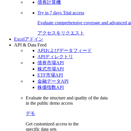
債券計算機
Try in
7 days
Trial access
Evaluate comprehensive coverage and advanced ana
アクセスをリクエスト
Excelアドイン
API & Data Feed
APIおよびデータフィード
APIディレクトリ
債券市場API
株式市場API
ETF市場API
金融データAPI
株価指数API
Evaluate the structure and quality of the data
in the public demo access
デモ
Get customized access to the
specific data sets