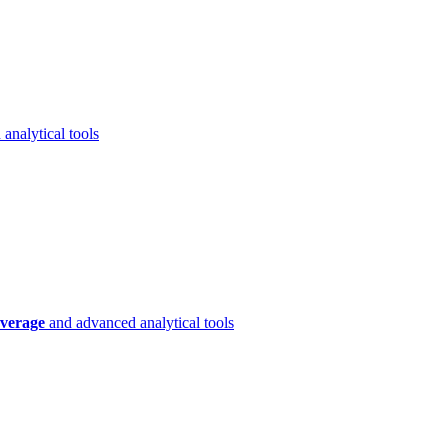
analytical tools
verage
and advanced analytical tools