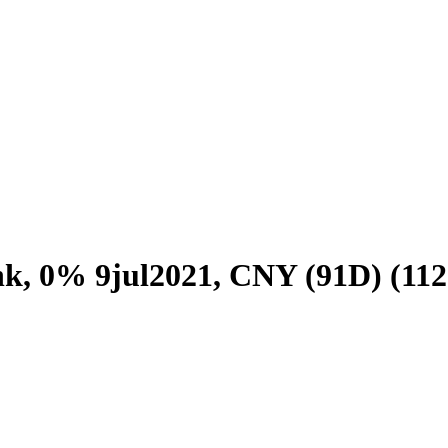
k, 0% 9jul2021, CNY (91D) (112