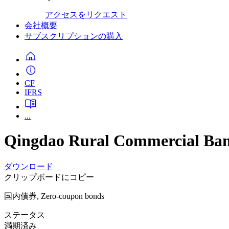
アクセスをリクエスト
会社概要
サブスクリプションの購入
CF
IFRS
...
Qingdao Rural Commercial Ban
ダウンロード
クリップボードにコピー
国内債券, Zero-coupon bonds
ステータス
満期済み