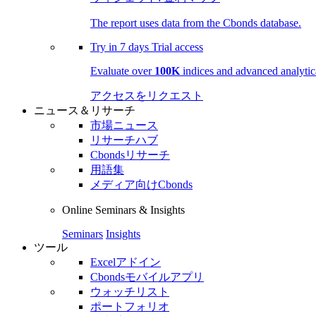
The report uses data from the Cbonds database.
Try in
7 days
Trial access
Evaluate over
100K
indices and advanced analytica
アクセスをリクエスト
ニュース＆リサーチ
市場ニュース
リサーチハブ
Cbondsリサーチ
用語集
メディア向けCbonds
Online Seminars & Insights
Seminars
Insights
ツール
Excelアドイン
Cbondsモバイルアプリ
ウォッチリスト
ポートフォリオ