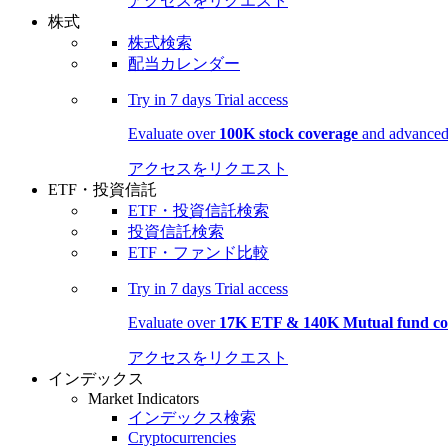
アクセスをリクエスト
株式
株式検索
配当カレンダー
Try in
7 days
Trial access
Evaluate over
100K stock coverage
and advanced 
アクセスをリクエスト
ETF・投資信託
ETF・投資信託検索
投資信託検索
ETF・ファンド比較
Try in
7 days
Trial access
Evaluate over
17K ETF & 140K Mutual fund co
アクセスをリクエスト
インデックス
Market Indicators
インデックス検索
Cryptocurrencies