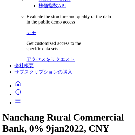
株価指数API
Evaluate the structure and quality of the data
in the public demo access
デモ
Get customized access to the
specific data sets
アクセスをリクエスト
会社概要
サブスクリプションの購入
Nanchang Rural Commercial
Bank, 0% 9jan2022, CNY