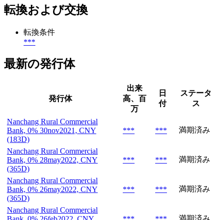
転換および交換
転換条件
***
最新の発行体
出来
日
ステータ
発行体
高、百
付
ス
万
Nanchang Rural Commercial
満期済み
Bank, 0% 30nov2021, CNY
***
***
(183D)
Nanchang Rural Commercial
満期済み
Bank, 0% 28may2022, CNY
***
***
(365D)
Nanchang Rural Commercial
満期済み
Bank, 0% 26may2022, CNY
***
***
(365D)
Nanchang Rural Commercial
満期済み
Bank, 0% 26feb2022, CNY
***
***