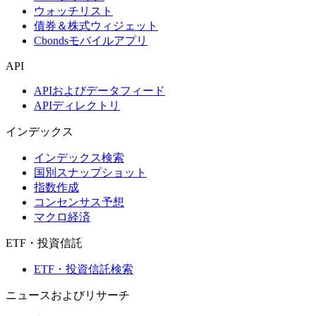
ウォッチリスト
債券＆株式ウィジェット
Cbondsモバイルアプリ
API
APIおよびデータフィード
APIディレクトリ
インデックス
インデックス検索
国別スナップショット
指数作成
コンセンサス予想
マクロ経済
ETF・投資信託
ETF・投資信託検索
ニュースおよびリサーチ