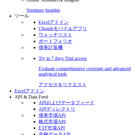
Seminars
Insights
ツール
Excelアドイン
Cbondsモバイルアプリ
ウォッチリスト
ポートフォリオ
債券計算機
Try in
7 days
Trial access
Evaluate comprehensive coverage and advanced
analytical tools
アクセスをリクエスト
Excelアドイン
API & Data Feed
APIおよびデータフィード
APIディレクトリ
債券市場API
株式市場API
ETF市場API
金融データAPI