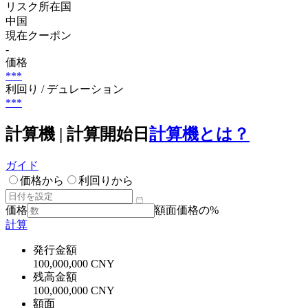
リスク所在国
中国
現在クーポン
-
価格
***
利回り / デュレーション
***
計算機 | 計算開始日
計算機とは？
ガイド
価格から
利回りから
価格
額面価格の%
計算
発行金額
100,000,000 CNY
残高金額
100,000,000 CNY
額面