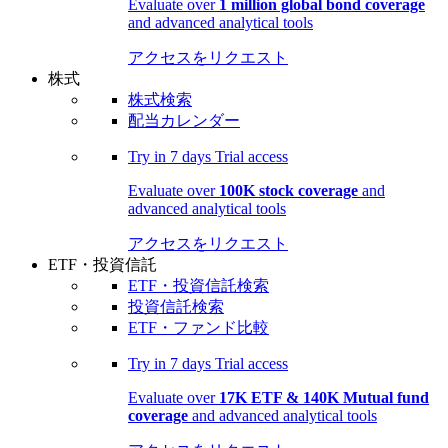
Evaluate over
1 million global bond coverage
and advanced analytical tools
アクセスをリクエスト
株式
株式検索
配当カレンダー
Try in
7 days
Trial access
Evaluate over
100K stock coverage
and
advanced analytical tools
アクセスをリクエスト
ETF・投資信託
ETF・投資信託検索
投資信託検索
ETF・ファンド比較
Try in
7 days
Trial access
Evaluate over
17K ETF & 140K Mutual fund
coverage
and advanced analytical tools