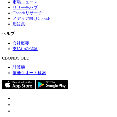
市場ニュース
リサーチハブ
Cbondsリサーチ
メディア向けCbonds
用語集
ヘルプ
会社概要
支払いの保証
CBONDS OLD
計算機
債券クオート検索