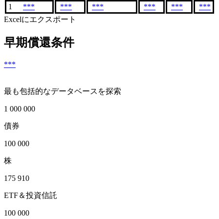
1
***
***
***
***
***
***
Excelにエクスポート
早期償還条件
***
最も包括的なデータベースを探索
1 000 000
債券
100 000
株
175 910
ETF＆投資信託
100 000