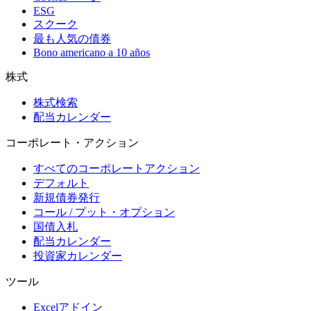
ESG
スクーク
最も人気の債券
Bono americano a 10 años
株式
株式検索
配当カレンダー
コーポレート・アクション
すべてのコーポレートアクション
デフォルト
新規債券発行
コール / プット・オプション
国債入札
配当カレンダー
投資家カレンダー
ツール
Excelアドイン