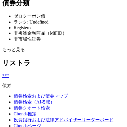
債券分類
ゼロクーポン債
ランク: Undefined
Registered
非複雑金融商品（MiFID）
非市場性証券
もっと見る
リストラ
***
債券
債券検索および債券マップ
債券検索（AI搭載）
債券クオート検索
Cbonds推定
投資銀行および法律アドバイザーリーダーボード
Cbondsページ