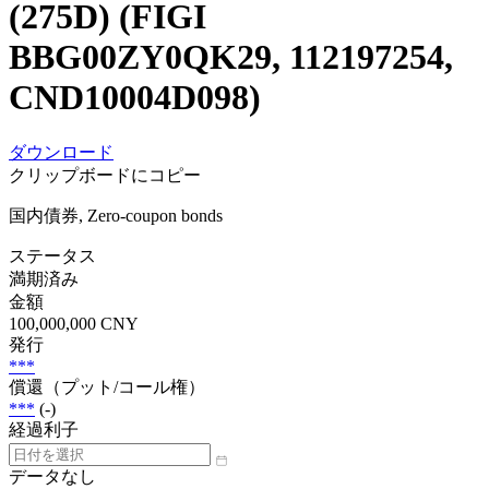
(275D) (FIGI
BBG00ZY0QK29, 112197254,
CND10004D098)
ダウンロード
クリップボードにコピー
国内債券, Zero-coupon bonds
ステータス
満期済み
金額
100,000,000 CNY
発行
***
償還（プット/コール権）
***
(-)
経過利子
データなし