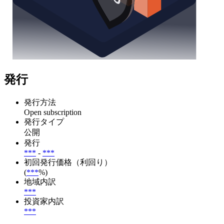
発行
発行方法
Open subscription
発行タイプ
公開
発行
***
-
***
初回発行価格（利回り）
(
***
%)
地域内訳
***
投資家内訳
***