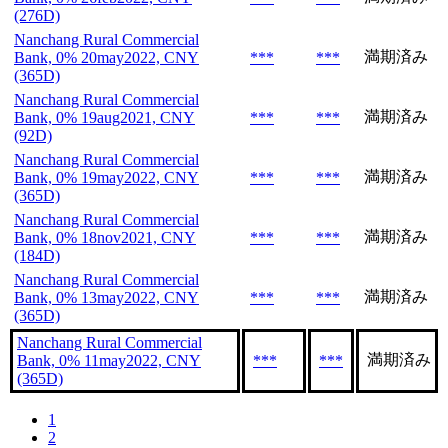
(276D)
Nanchang Rural Commercial
満期済み
Bank, 0% 20may2022, CNY
***
***
(365D)
Nanchang Rural Commercial
満期済み
Bank, 0% 19aug2021, CNY
***
***
(92D)
Nanchang Rural Commercial
満期済み
Bank, 0% 19may2022, CNY
***
***
(365D)
Nanchang Rural Commercial
満期済み
Bank, 0% 18nov2021, CNY
***
***
(184D)
Nanchang Rural Commercial
満期済み
Bank, 0% 13may2022, CNY
***
***
(365D)
Nanchang Rural Commercial
満期済み
Bank, 0% 11may2022, CNY
***
***
(365D)
1
2