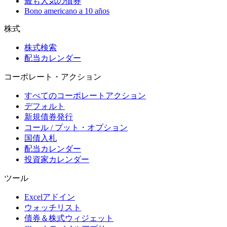
最も人気の債券
Bono americano a 10 años
株式
株式検索
配当カレンダー
コーポレート・アクション
すべてのコーポレートアクション
デフォルト
新規債券発行
コール / プット・オプション
国債入札
配当カレンダー
投資家カレンダー
ツール
Excelアドイン
ウォッチリスト
債券＆株式ウィジェット