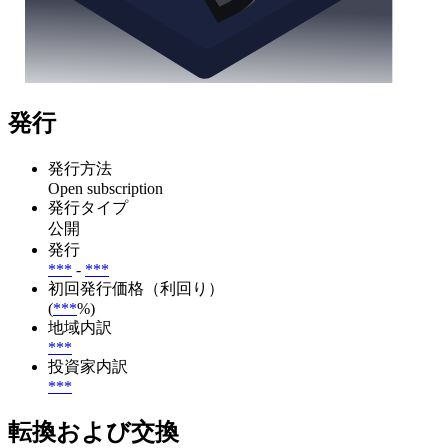
発行
発行方法
Open subscription
発行タイプ
公開
発行
***
-
***
初回発行価格（利回り）
(
***
%)
地域内訳
***
投資家内訳
***
転換および交換