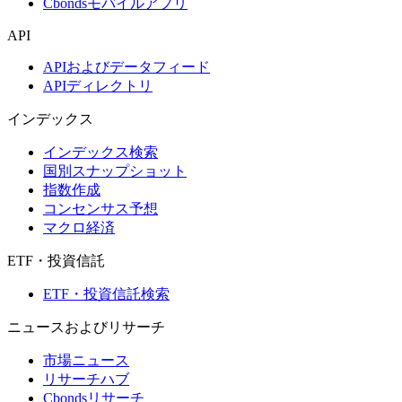
Cbondsモバイルアプリ
API
APIおよびデータフィード
APIディレクトリ
インデックス
インデックス検索
国別スナップショット
指数作成
コンセンサス予想
マクロ経済
ETF・投資信託
ETF・投資信託検索
ニュースおよびリサーチ
市場ニュース
リサーチハブ
Cbondsリサーチ