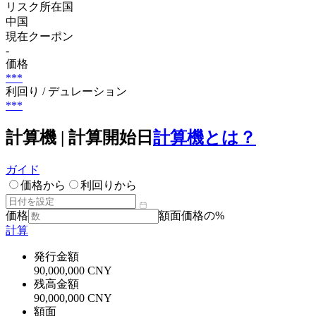
リスク所在国
中国
現在クーポン
-
価格
***
利回り / デュレーション
***
計算機 | 計算開始日
計算機とは？
ガイド
価格から
利回りから
価格
額面価格の%
計算
発行金額
90,000,000 CNY
残高金額
90,000,000 CNY
額面