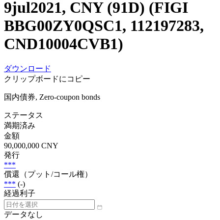
9jul2021, CNY (91D) (FIGI
BBG00ZY0QSC1, 112197283,
CND10004CVB1)
ダウンロード
クリップボードにコピー
国内債券, Zero-coupon bonds
ステータス
満期済み
金額
90,000,000 CNY
発行
***
償還（プット/コール権）
***
(-)
経過利子
データなし