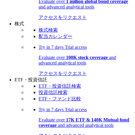
Evaluate over
1 million global bond coverage
and advanced analytical tools
アクセスをリクエスト
株式
株式検索
配当カレンダー
Try in
7 days
Trial access
Evaluate over
100K stock coverage
and
advanced analytical tools
アクセスをリクエスト
ETF・投資信託
ETF・投資信託検索
投資信託検索
ETF・ファンド比較
Try in
7 days
Trial access
Evaluate over
17K ETF & 140K Mutual fund
coverage
and advanced analytical tools