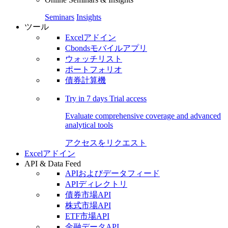
Seminars
Insights
ツール
Excelアドイン
Cbondsモバイルアプリ
ウォッチリスト
ポートフォリオ
債券計算機
Try in
7 days
Trial access
Evaluate comprehensive coverage and advanced
analytical tools
アクセスをリクエスト
Excelアドイン
API & Data Feed
APIおよびデータフィード
APIディレクトリ
債券市場API
株式市場API
ETF市場API
金融データAPI