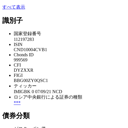
すべて表示
識別子
国家登録番号
112197283
ISIN
CND10004CVB1
Cbonds ID
999569
CFI
DYZXXR
FIGI
BBG00ZY0QSC1
ティッカー
IMIGBK 0 07/09/21 NCD
ロシア中央銀行による証券の種類
***
債券分類