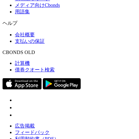
メディア向けCbonds
用語集
ヘルプ
会社概要
支払いの保証
CBONDS OLD
計算機
債券クオート検索
広告掲載
フィードバック
利用契約書（PDF）