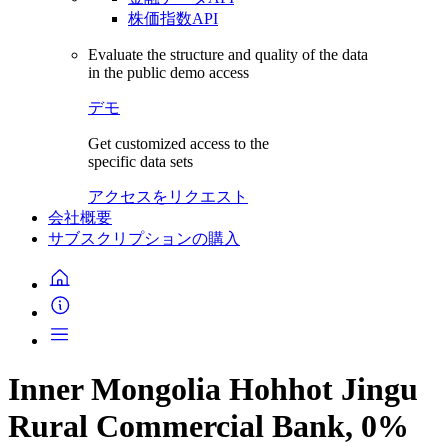
株価指数API
Evaluate the structure and quality of the data
in the public demo access
デモ
Get customized access to the
specific data sets
アクセスをリクエスト
会社概要
サブスクリプションの購入
Inner Mongolia Hohhot Jingu
Rural Commercial Bank, 0%