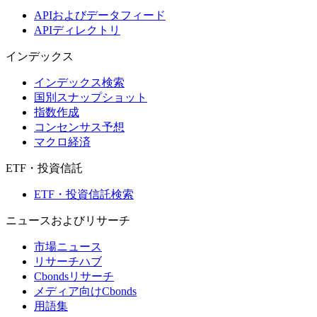
APIおよびデータフィード
APIディレクトリ
インデックス
インデックス検索
国別スナップショット
指数作成
コンセンサス予想
マクロ経済
ETF・投資信託
ETF・投資信託検索
ニュースおよびリサーチ
市場ニュース
リサーチハブ
Cbondsリサーチ
メディア向けCbonds
用語集