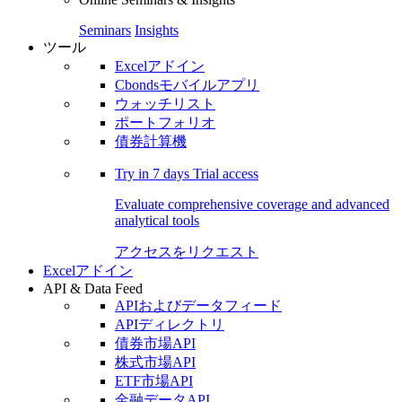
Seminars
Insights
ツール
Excelアドイン
Cbondsモバイルアプリ
ウォッチリスト
ポートフォリオ
債券計算機
Try in
7 days
Trial access
Evaluate comprehensive coverage and advanced
analytical tools
アクセスをリクエスト
Excelアドイン
API & Data Feed
APIおよびデータフィード
APIディレクトリ
債券市場API
株式市場API
ETF市場API
金融データAPI