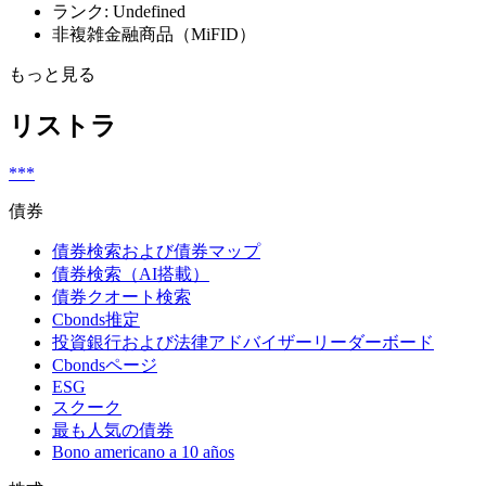
ランク: Undefined
非複雑金融商品（MiFID）
もっと見る
リストラ
***
債券
債券検索および債券マップ
債券検索（AI搭載）
債券クオート検索
Cbonds推定
投資銀行および法律アドバイザーリーダーボード
Cbondsページ
ESG
スクーク
最も人気の債券
Bono americano a 10 años