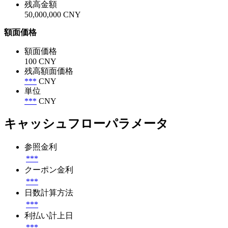
残高金額
50,000,000 CNY
額面価格
額面価格
100 CNY
残高額面価格
***
CNY
単位
***
CNY
キャッシュフローパラメータ
参照金利
***
クーポン金利
***
日数計算方法
***
利払い計上日
***