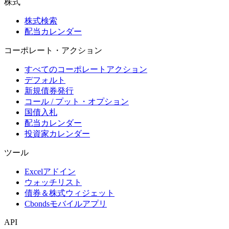
株式
株式検索
配当カレンダー
コーポレート・アクション
すべてのコーポレートアクション
デフォルト
新規債券発行
コール / プット・オプション
国債入札
配当カレンダー
投資家カレンダー
ツール
Excelアドイン
ウォッチリスト
債券＆株式ウィジェット
Cbondsモバイルアプリ
API