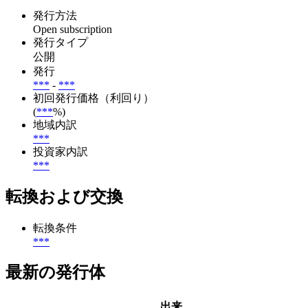
発行方法
Open subscription
発行タイプ
公開
発行
***
-
***
初回発行価格（利回り）
(
***
%)
地域内訳
***
投資家内訳
***
転換および交換
転換条件
***
最新の発行体
出来