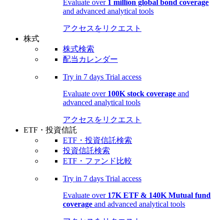
Evaluate over
1 million global bond coverage
and advanced analytical tools
アクセスをリクエスト
株式
株式検索
配当カレンダー
Try in
7 days
Trial access
Evaluate over
100K stock coverage
and
advanced analytical tools
アクセスをリクエスト
ETF・投資信託
ETF・投資信託検索
投資信託検索
ETF・ファンド比較
Try in
7 days
Trial access
Evaluate over
17K ETF & 140K Mutual fund
coverage
and advanced analytical tools