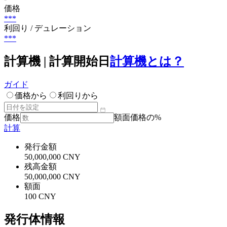
価格
***
利回り / デュレーション
***
計算機 | 計算開始日
計算機とは？
ガイド
価格から
利回りから
価格
額面価格の%
計算
発行金額
50,000,000 CNY
残高金額
50,000,000 CNY
額面
100 CNY
発行体情報