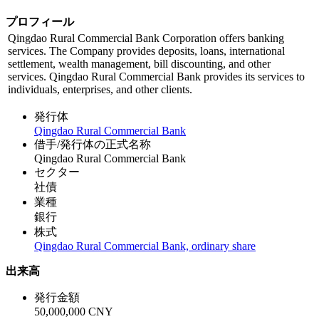
プロフィール
Qingdao Rural Commercial Bank Corporation offers banking
services. The Company provides deposits, loans, international
settlement, wealth management, bill discounting, and other
services. Qingdao Rural Commercial Bank provides its services to
individuals, enterprises, and other clients.
発行体
Qingdao Rural Commercial Bank
借手/発行体の正式名称
Qingdao Rural Commercial Bank
セクター
社債
業種
銀行
株式
Qingdao Rural Commercial Bank, ordinary share
出来高
発行金額
50,000,000 CNY