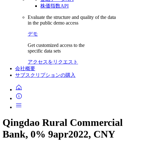
株価指数API
Evaluate the structure and quality of the data
in the public demo access
デモ
Get customized access to the
specific data sets
アクセスをリクエスト
会社概要
サブスクリプションの購入
Qingdao Rural Commercial
Bank, 0% 9apr2022, CNY