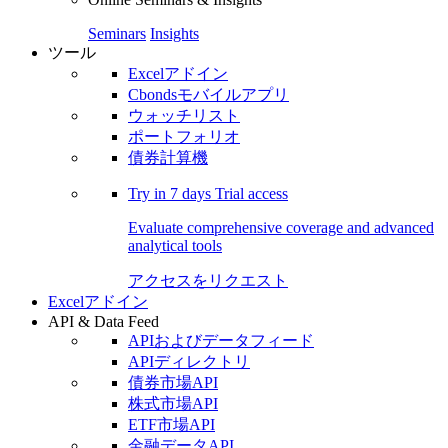
Seminars
Insights
ツール
Excelアドイン
Cbondsモバイルアプリ
ウォッチリスト
ポートフォリオ
債券計算機
Try in
7 days
Trial access
Evaluate comprehensive coverage and advanced
analytical tools
アクセスをリクエスト
Excelアドイン
API & Data Feed
APIおよびデータフィード
APIディレクトリ
債券市場API
株式市場API
ETF市場API
金融データAPI