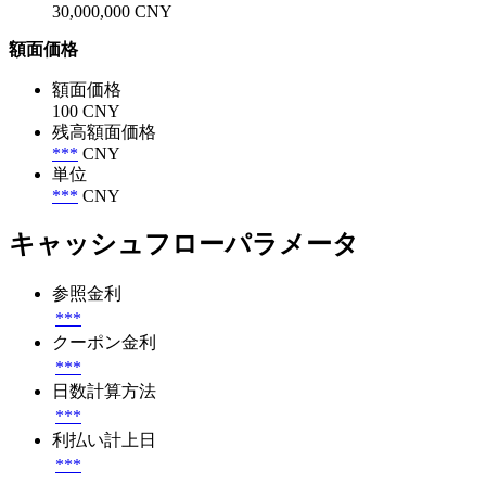
30,000,000 CNY
額面価格
額面価格
100 CNY
残高額面価格
***
CNY
単位
***
CNY
キャッシュフローパラメータ
参照金利
***
クーポン金利
***
日数計算方法
***
利払い計上日
***