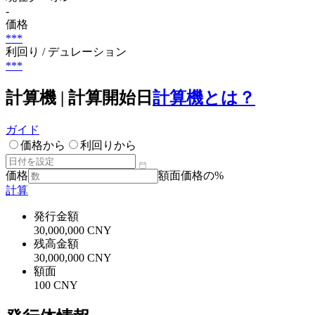
-
価格
***
利回り / デュレーション
***
計算機 | 計算開始日
計算機とは？
ガイド
価格から
利回りから
価格
額面価格の%
計算
発行金額
30,000,000 CNY
残高金額
30,000,000 CNY
額面
100 CNY