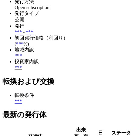
発行方法
Open subscription
発行タイプ
公開
発行
***
-
***
初回発行価格（利回り）
(
***
%)
地域内訳
***
投資家内訳
***
転換および交換
転換条件
***
最新の発行体
出来
日
ステータ