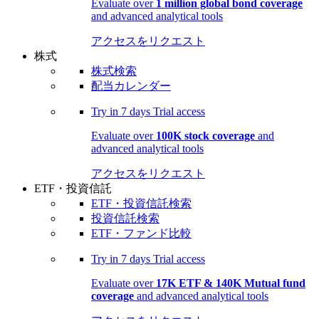
Evaluate over
1 million global bond coverage
and advanced analytical tools
アクセスをリクエスト
株式
株式検索
配当カレンダー
Try in
7 days
Trial access
Evaluate over
100K stock coverage
and
advanced analytical tools
アクセスをリクエスト
ETF・投資信託
ETF・投資信託検索
投資信託検索
ETF・ファンド比較
Try in
7 days
Trial access
Evaluate over
17K ETF & 140K Mutual fund
coverage
and advanced analytical tools