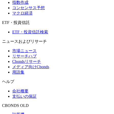
指数作成
コンセンサス予想
マクロ経済
ETF・投資信託
ETF・投資信託検索
ニュースおよびリサーチ
市場ニュース
リサーチハブ
Cbondsリサーチ
メディア向けCbonds
用語集
ヘルプ
会社概要
支払いの保証
CBONDS OLD