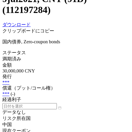
(112197284)
ダウンロード
クリップボードにコピー
国内債券, Zero-coupon bonds
ステータス
満期済み
金額
30,000,000 CNY
発行
***
償還（プット/コール権）
***
(-)
経過利子
データなし
リスク所在国
中国
現在クーポン