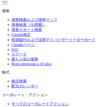
***
債券
債券検索および債券マップ
債券検索（AI搭載）
債券クオート検索
Cbonds推定
投資銀行および法律アドバイザーリーダーボード
Cbondsページ
ESG
スクーク
最も人気の債券
Bono americano a 10 años
株式
株式検索
配当カレンダー
コーポレート・アクション
すべてのコーポレートアクション