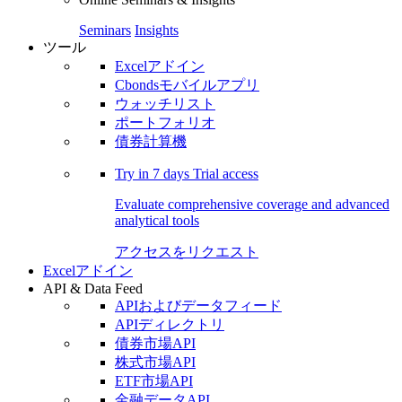
Seminars
Insights
ツール
Excelアドイン
Cbondsモバイルアプリ
ウォッチリスト
ポートフォリオ
債券計算機
Try in
7 days
Trial access
Evaluate comprehensive coverage and advanced
analytical tools
アクセスをリクエスト
Excelアドイン
API & Data Feed
APIおよびデータフィード
APIディレクトリ
債券市場API
株式市場API
ETF市場API
金融データAPI