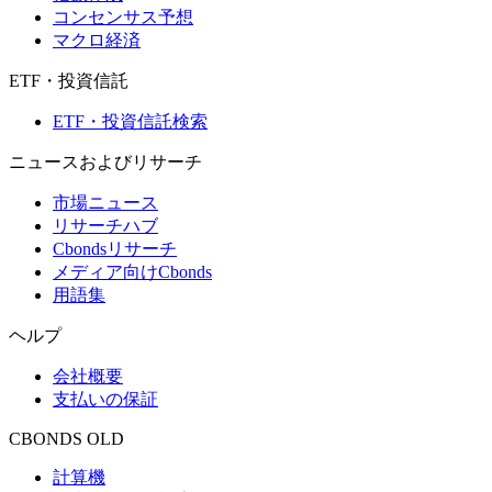
コンセンサス予想
マクロ経済
ETF・投資信託
ETF・投資信託検索
ニュースおよびリサーチ
市場ニュース
リサーチハブ
Cbondsリサーチ
メディア向けCbonds
用語集
ヘルプ
会社概要
支払いの保証
CBONDS OLD
計算機