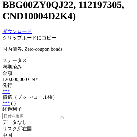
BBG00ZY0QJ22, 112197305,
CND10004D2K4)
ダウンロード
クリップボードにコピー
国内債券, Zero-coupon bonds
ステータス
満期済み
金額
120,000,000 CNY
発行
***
償還（プット/コール権）
***
(-)
経過利子
データなし
リスク所在国
中国