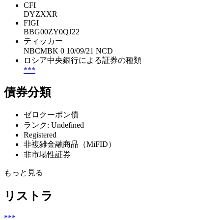
CFI
DYZXXR
FIGI
BBG00ZY0QJ22
ティッカー
NBCMBK 0 10/09/21 NCD
ロシア中央銀行による証券の種類
***
債券分類
ゼロクーポン債
ランク: Undefined
Registered
非複雑金融商品（MiFID）
非市場性証券
もっと見る
リストラ
***