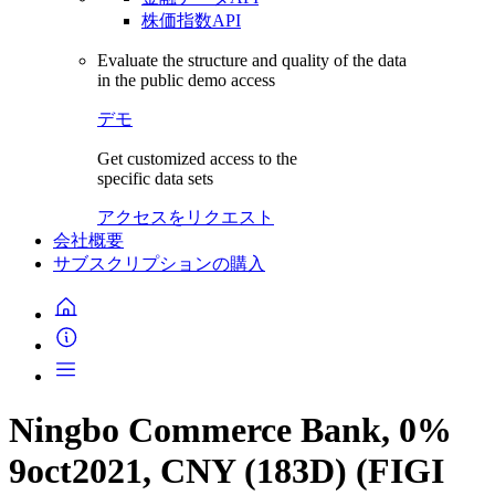
株価指数API
Evaluate the structure and quality of the data
in the public demo access
デモ
Get customized access to the
specific data sets
アクセスをリクエスト
会社概要
サブスクリプションの購入
Ningbo Commerce Bank, 0%
9oct2021, CNY (183D) (FIGI