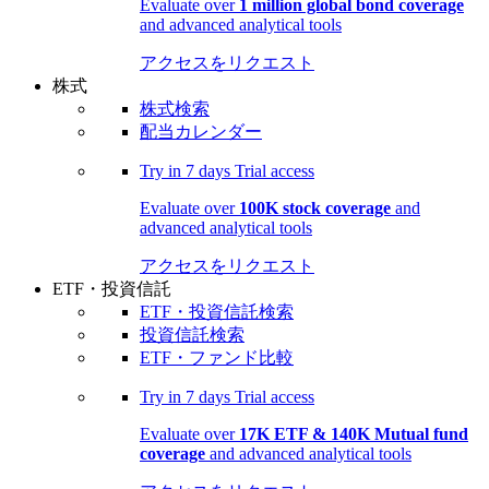
Evaluate over
1 million global bond coverage
and advanced analytical tools
アクセスをリクエスト
株式
株式検索
配当カレンダー
Try in
7 days
Trial access
Evaluate over
100K stock coverage
and
advanced analytical tools
アクセスをリクエスト
ETF・投資信託
ETF・投資信託検索
投資信託検索
ETF・ファンド比較
Try in
7 days
Trial access
Evaluate over
17K ETF & 140K Mutual fund
coverage
and advanced analytical tools