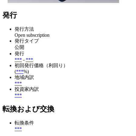
発行
発行方法
Open subscription
発行タイプ
公開
発行
***
-
***
初回発行価格（利回り）
(
***
%)
地域内訳
***
投資家内訳
***
転換および交換
転換条件
***