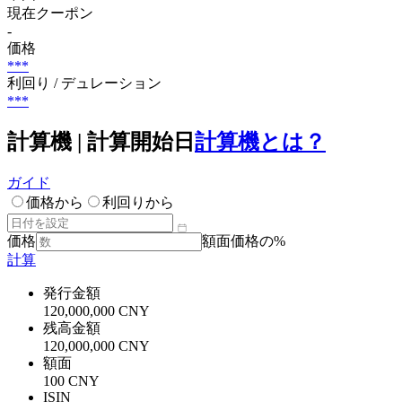
現在クーポン
-
価格
***
利回り / デュレーション
***
計算機 | 計算開始日
計算機とは？
ガイド
価格から
利回りから
価格
額面価格の%
計算
発行金額
120,000,000 CNY
残高金額
120,000,000 CNY
額面
100 CNY
ISIN