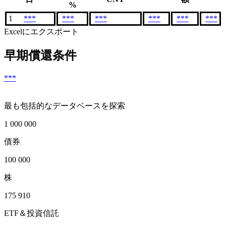
%
1
***
***
***
***
***
***
Excelにエクスポート
早期償還条件
***
最も包括的なデータベースを探索
1 000 000
債券
100 000
株
175 910
ETF＆投資信託