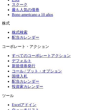
スクーク
最も人気の債券
Bono americano a 10 años
株式
株式検索
配当カレンダー
コーポレート・アクション
すべてのコーポレートアクション
デフォルト
新規債券発行
コール / プット・オプション
国債入札
配当カレンダー
投資家カレンダー
ツール
Excelアドイン
ウォッチリスト