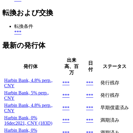
転換および交換
転換条件
***
最新の発行体
出来
日
発行体
高、百
ステータス
付
万
Harbin Bank, 4.8% perp.,
発行残存
***
***
CNY
Harbin Bank, 5% perp.,
発行残存
***
***
CNY
Harbin Bank, 4.8% perp.,
早期償還済み
***
***
CNY
Harbin Bank, 0%
満期済み
***
***
16dec2021, CNY (183D)
Harbin Bank, 0%
満期済み
***
***