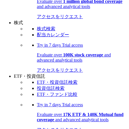
Evaluate over
1 million global bond coverage
and advanced analytical tools
アクセスをリクエスト
株式
株式検索
配当カレンダー
Try in
7 days
Trial access
Evaluate over
100K stock coverage
and
advanced analytical tools
アクセスをリクエスト
ETF・投資信託
ETF・投資信託検索
投資信託検索
ETF・ファンド比較
Try in
7 days
Trial access
Evaluate over
17K ETF & 140K Mutual fund
coverage
and advanced analytical tools