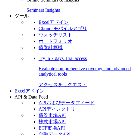
Seminars
Insights
ツール
Excelアドイン
Cbondsモバイルアプリ
ウォッチリスト
ポートフォリオ
債券計算機
Try in
7 days
Trial access
Evaluate comprehensive coverage and advanced
analytical tools
アクセスをリクエスト
Excelアドイン
API & Data Feed
APIおよびデータフィード
APIディレクトリ
債券市場API
株式市場API
ETF市場API
金融データAPI