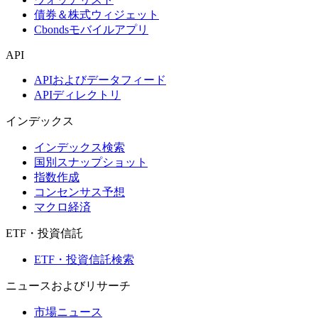
債券＆株式ウィジェット
Cbondsモバイルアプリ
API
APIおよびデータフィード
APIディレクトリ
インデックス
インデックス検索
国別スナップショット
指数作成
コンセンサス予想
マクロ経済
ETF・投資信託
ETF・投資信託検索
ニュースおよびリサーチ
市場ニュース