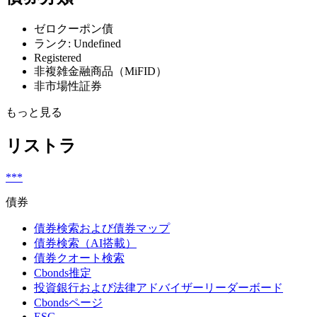
ゼロクーポン債
ランク: Undefined
Registered
非複雑金融商品（MiFID）
非市場性証券
もっと見る
リストラ
***
債券
債券検索および債券マップ
債券検索（AI搭載）
債券クオート検索
Cbonds推定
投資銀行および法律アドバイザーリーダーボード
Cbondsページ
ESG