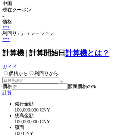
中国
現在クーポン
-
価格
***
利回り / デュレーション
***
計算機 | 計算開始日
計算機とは？
ガイド
価格から
利回りから
価格
額面価格の%
計算
発行金額
100,000,000 CNY
残高金額
100,000,000 CNY
額面
100 CNY