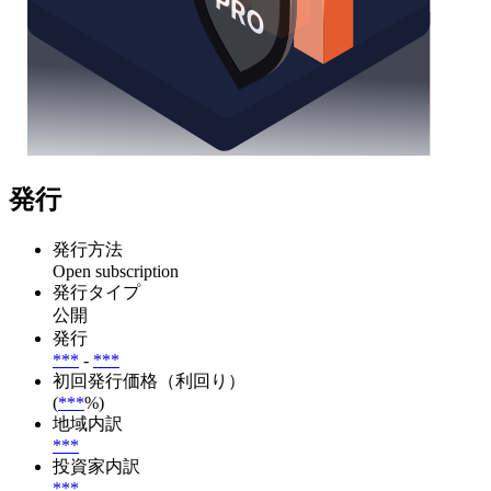
発行
発行方法
Open subscription
発行タイプ
公開
発行
***
-
***
初回発行価格（利回り）
(
***
%)
地域内訳
***
投資家内訳
***