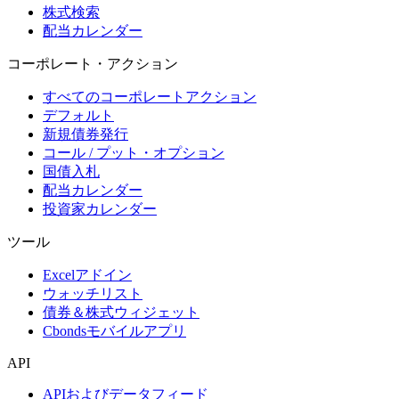
株式検索
配当カレンダー
コーポレート・アクション
すべてのコーポレートアクション
デフォルト
新規債券発行
コール / プット・オプション
国債入札
配当カレンダー
投資家カレンダー
ツール
Excelアドイン
ウォッチリスト
債券＆株式ウィジェット
Cbondsモバイルアプリ
API
APIおよびデータフィード