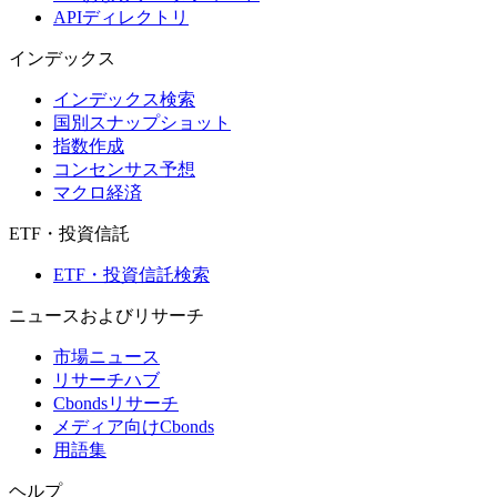
APIディレクトリ
インデックス
インデックス検索
国別スナップショット
指数作成
コンセンサス予想
マクロ経済
ETF・投資信託
ETF・投資信託検索
ニュースおよびリサーチ
市場ニュース
リサーチハブ
Cbondsリサーチ
メディア向けCbonds
用語集
ヘルプ