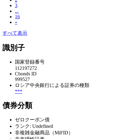
3
...
16
»
すべて表示
識別子
国家登録番号
112197272
Cbonds ID
999527
ロシア中央銀行による証券の種類
***
債券分類
ゼロクーポン債
ランク: Undefined
非複雑金融商品（MiFID）