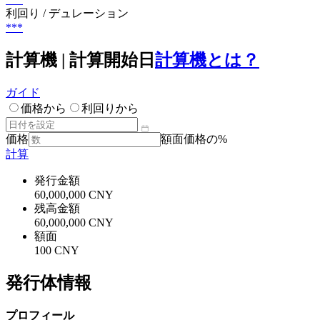
利回り / デュレーション
***
計算機 | 計算開始日
計算機とは？
ガイド
価格から
利回りから
価格
額面価格の%
計算
発行金額
60,000,000 CNY
残高金額
60,000,000 CNY
額面
100 CNY
発行体情報
プロフィール