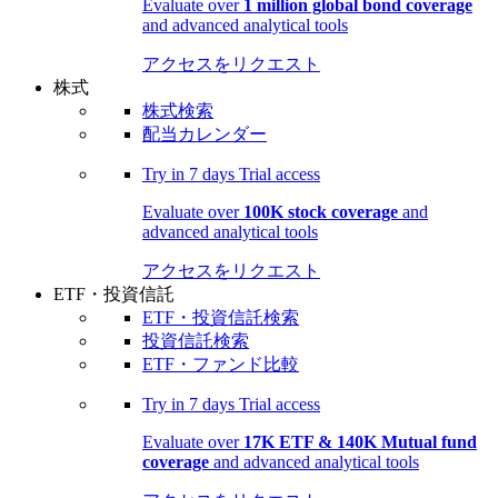
Evaluate over
1 million global bond coverage
and advanced analytical tools
アクセスをリクエスト
株式
株式検索
配当カレンダー
Try in
7 days
Trial access
Evaluate over
100K stock coverage
and
advanced analytical tools
アクセスをリクエスト
ETF・投資信託
ETF・投資信託検索
投資信託検索
ETF・ファンド比較
Try in
7 days
Trial access
Evaluate over
17K ETF & 140K Mutual fund
coverage
and advanced analytical tools