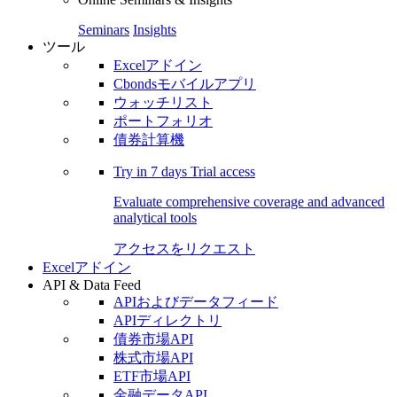
Seminars
Insights
ツール
Excelアドイン
Cbondsモバイルアプリ
ウォッチリスト
ポートフォリオ
債券計算機
Try in
7 days
Trial access
Evaluate comprehensive coverage and advanced
analytical tools
アクセスをリクエスト
Excelアドイン
API & Data Feed
APIおよびデータフィード
APIディレクトリ
債券市場API
株式市場API
ETF市場API
金融データAPI