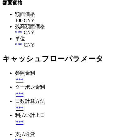
額面価格
額面価格
100 CNY
残高額面価格
***
CNY
単位
***
CNY
キャッシュフローパラメータ
参照金利
***
クーポン金利
***
日数計算方法
***
利払い計上日
***
支払通貨