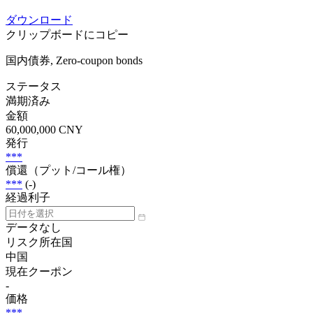
ダウンロード
クリップボードにコピー
国内債券, Zero-coupon bonds
ステータス
満期済み
金額
60,000,000 CNY
発行
***
償還（プット/コール権）
***
(-)
経過利子
データなし
リスク所在国
中国
現在クーポン
-
価格
***