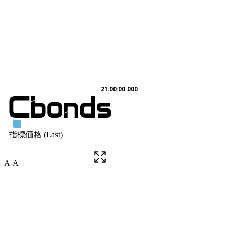
A-
A+