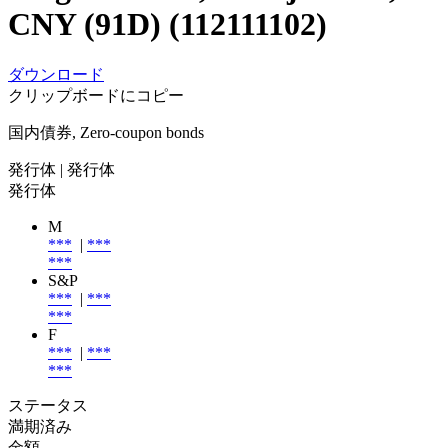
CNY (91D) (112111102)
ダウンロード
クリップボードにコピー
国内債券, Zero-coupon bonds
発行体
| 発行体
発行体
M
***
|
***
***
S&P
***
|
***
***
F
***
|
***
***
ステータス
満期済み
金額