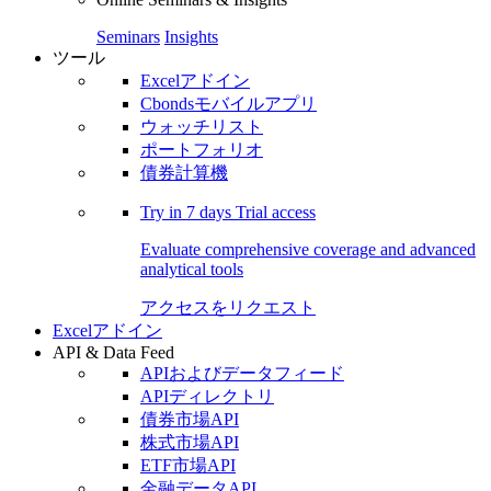
Seminars
Insights
ツール
Excelアドイン
Cbondsモバイルアプリ
ウォッチリスト
ポートフォリオ
債券計算機
Try in
7 days
Trial access
Evaluate comprehensive coverage and advanced
analytical tools
アクセスをリクエスト
Excelアドイン
API & Data Feed
APIおよびデータフィード
APIディレクトリ
債券市場API
株式市場API
ETF市場API
金融データAPI