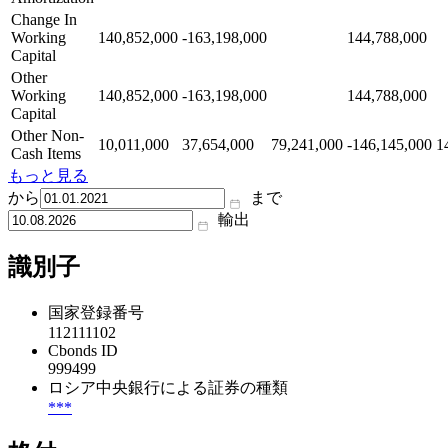
Change In
Working
140,852,000
-163,198,000
144,788,000
Capital
Other
Working
140,852,000
-163,198,000
144,788,000
Capital
Other Non-
10,011,000
37,654,000
79,241,000
-146,145,000
1
Cash Items
もっと見る
から
まで
輸出
識別子
国家登録番号
112111102
Cbonds ID
999499
ロシア中央銀行による証券の種類
***