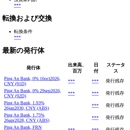
***
転換および交換
転換条件
***
最新の発行体
出来高、
日
ステータ
発行体
百万
付
ス
Ping An Bank, 0% 16oct2026,
発行残存
***
***
CNY (91D)
Ping An Bank, 0% 29sep2026,
発行残存
***
***
CNY (92D)
Ping An Bank, 1.93%
発行残存
***
26jan2030, CNY (ABS)
Ping An Bank, 1.75%
発行残存
***
26apr2028, CNY (ABS)
Ping An Bank, FRN
発行残存
***
***