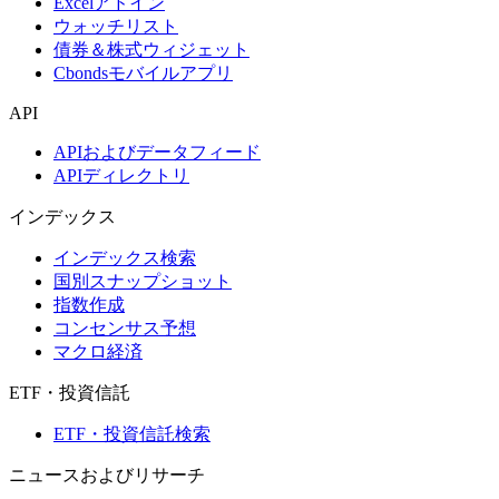
Excelアドイン
ウォッチリスト
債券＆株式ウィジェット
Cbondsモバイルアプリ
API
APIおよびデータフィード
APIディレクトリ
インデックス
インデックス検索
国別スナップショット
指数作成
コンセンサス予想
マクロ経済
ETF・投資信託
ETF・投資信託検索
ニュースおよびリサーチ