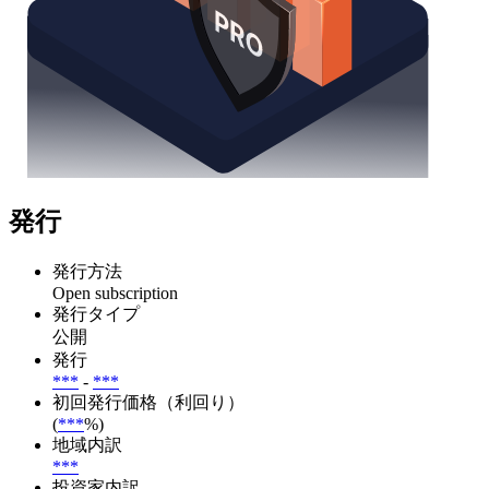
発行
発行方法
Open subscription
発行タイプ
公開
発行
***
-
***
初回発行価格（利回り）
(
***
%)
地域内訳
***
投資家内訳