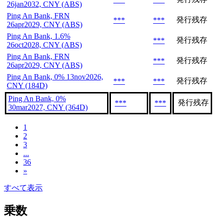
26jan2032, CNY (ABS)
Ping An Bank, FRN
発行残存
***
***
26apr2029, CNY (ABS)
Ping An Bank, 1.6%
発行残存
***
26oct2028, CNY (ABS)
Ping An Bank, FRN
発行残存
***
26apr2029, CNY (ABS)
Ping An Bank, 0% 13nov2026,
発行残存
***
***
CNY (184D)
Ping An Bank, 0%
発行残存
***
***
30mar2027, CNY (364D)
1
2
3
...
36
»
すべて表示
乗数