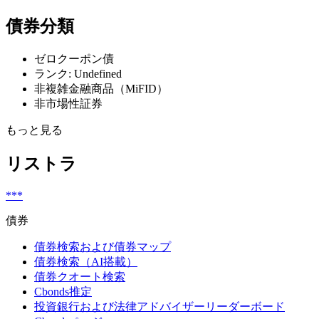
債券分類
ゼロクーポン債
ランク: Undefined
非複雑金融商品（MiFID）
非市場性証券
もっと見る
リストラ
***
債券
債券検索および債券マップ
債券検索（AI搭載）
債券クオート検索
Cbonds推定
投資銀行および法律アドバイザーリーダーボード