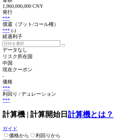
1,960,000,000 CNY
発行
***
償還（プット/コール権）
***
(-)
経過利子
データなし
リスク所在国
中国
現在クーポン
-
価格
***
利回り / デュレーション
***
計算機 | 計算開始日
計算機とは？
ガイド
価格から
利回りから