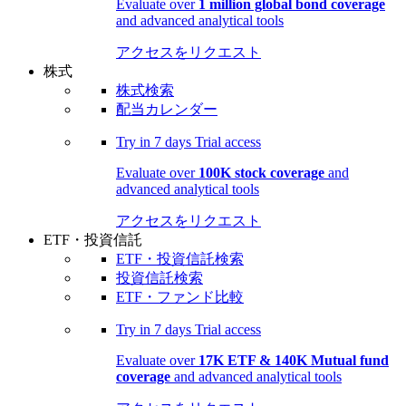
Evaluate over
1 million global bond coverage
and advanced analytical tools
アクセスをリクエスト
株式
株式検索
配当カレンダー
Try in
7 days
Trial access
Evaluate over
100K stock coverage
and
advanced analytical tools
アクセスをリクエスト
ETF・投資信託
ETF・投資信託検索
投資信託検索
ETF・ファンド比較
Try in
7 days
Trial access
Evaluate over
17K ETF & 140K Mutual fund
coverage
and advanced analytical tools