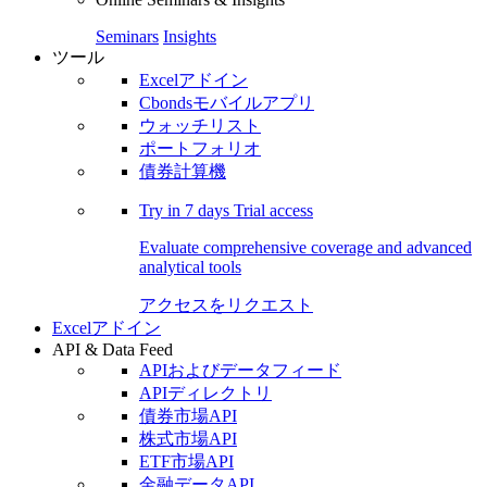
Seminars
Insights
ツール
Excelアドイン
Cbondsモバイルアプリ
ウォッチリスト
ポートフォリオ
債券計算機
Try in
7 days
Trial access
Evaluate comprehensive coverage and advanced
analytical tools
アクセスをリクエスト
Excelアドイン
API & Data Feed
APIおよびデータフィード
APIディレクトリ
債券市場API
株式市場API
ETF市場API
金融データAPI