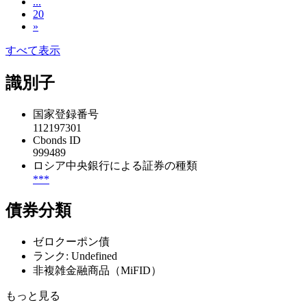
...
20
»
すべて表示
識別子
国家登録番号
112197301
Cbonds ID
999489
ロシア中央銀行による証券の種類
***
債券分類
ゼロクーポン債
ランク: Undefined
非複雑金融商品（MiFID）
もっと見る