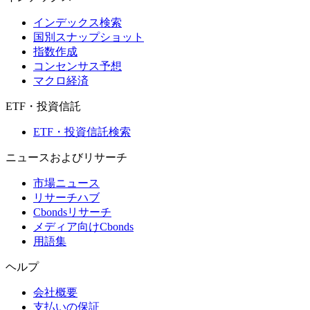
インデックス検索
国別スナップショット
指数作成
コンセンサス予想
マクロ経済
ETF・投資信託
ETF・投資信託検索
ニュースおよびリサーチ
市場ニュース
リサーチハブ
Cbondsリサーチ
メディア向けCbonds
用語集
ヘルプ
会社概要
支払いの保証