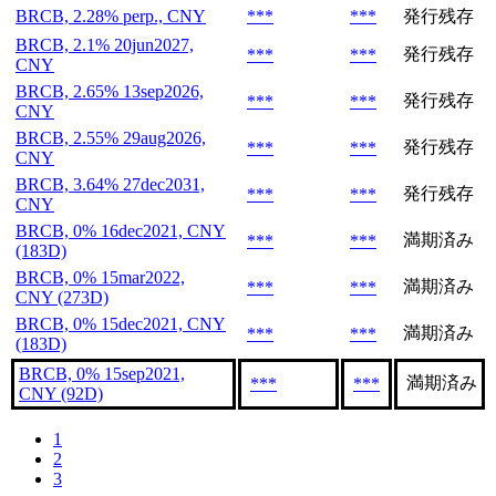
BRCB, 2.28% perp., CNY
***
***
発行残存
BRCB, 2.1% 20jun2027,
発行残存
***
***
CNY
BRCB, 2.65% 13sep2026,
発行残存
***
***
CNY
BRCB, 2.55% 29aug2026,
発行残存
***
***
CNY
BRCB, 3.64% 27dec2031,
発行残存
***
***
CNY
BRCB, 0% 16dec2021, CNY
満期済み
***
***
(183D)
BRCB, 0% 15mar2022,
満期済み
***
***
CNY (273D)
BRCB, 0% 15dec2021, CNY
満期済み
***
***
(183D)
BRCB, 0% 15sep2021,
満期済み
***
***
CNY (92D)
1
2
3