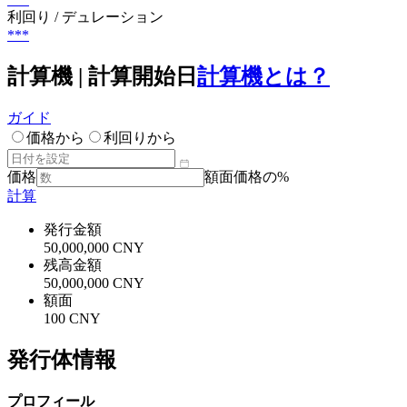
利回り / デュレーション
***
計算機 | 計算開始日
計算機とは？
ガイド
価格から
利回りから
価格
額面価格の%
計算
発行金額
50,000,000 CNY
残高金額
50,000,000 CNY
額面
100 CNY
発行体情報
プロフィール