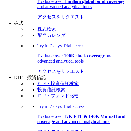
Evaluate over
1 million global bond coverage
and advanced analytical tools
アクセスをリクエスト
株式
株式検索
配当カレンダー
Try in
7 days
Trial access
Evaluate over
100K stock coverage
and
advanced analytical tools
アクセスをリクエスト
ETF・投資信託
ETF・投資信託検索
投資信託検索
ETF・ファンド比較
Try in
7 days
Trial access
Evaluate over
17K ETF & 140K Mutual fund
coverage
and advanced analytical tools