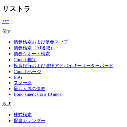
リストラ
***
債券
債券検索および債券マップ
債券検索（AI搭載）
債券クオート検索
Cbonds推定
投資銀行および法律アドバイザーリーダーボード
Cbondsページ
ESG
スクーク
最も人気の債券
Bono americano a 10 años
株式
株式検索
配当カレンダー