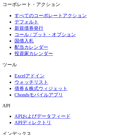
コーポレート・アクション
すべてのコーポレートアクション
デフォルト
新規債券発行
コール / プット・オプション
国債入札
配当カレンダー
投資家カレンダー
ツール
Excelアドイン
ウォッチリスト
債券＆株式ウィジェット
Cbondsモバイルアプリ
API
APIおよびデータフィード
APIディレクトリ
インデックス