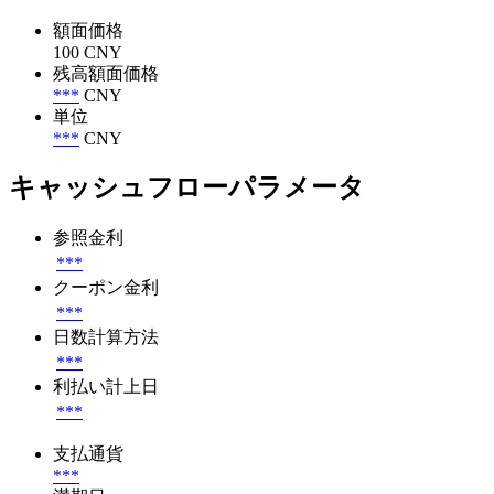
額面価格
100 CNY
残高額面価格
***
CNY
単位
***
CNY
キャッシュフローパラメータ
参照金利
***
クーポン金利
***
日数計算方法
***
利払い計上日
***
支払通貨
***