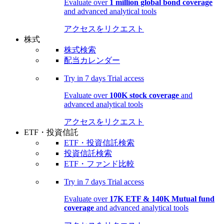
Evaluate over
1 million global bond coverage
and advanced analytical tools
アクセスをリクエスト
株式
株式検索
配当カレンダー
Try in
7 days
Trial access
Evaluate over
100K stock coverage
and
advanced analytical tools
アクセスをリクエスト
ETF・投資信託
ETF・投資信託検索
投資信託検索
ETF・ファンド比較
Try in
7 days
Trial access
Evaluate over
17K ETF & 140K Mutual fund
coverage
and advanced analytical tools