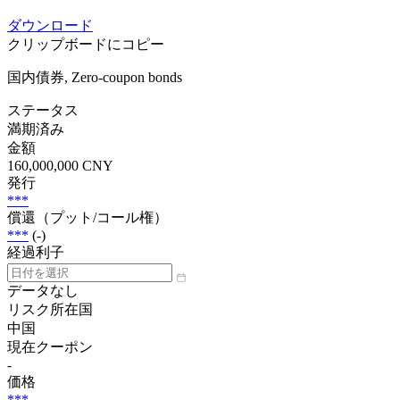
ダウンロード
クリップボードにコピー
国内債券, Zero-coupon bonds
ステータス
満期済み
金額
160,000,000 CNY
発行
***
償還（プット/コール権）
***
(-)
経過利子
データなし
リスク所在国
中国
現在クーポン
-
価格
***