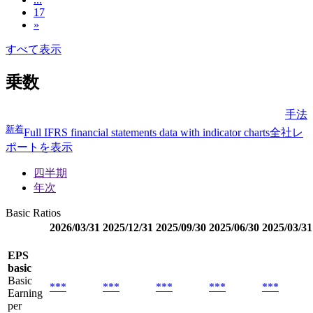
17
»
すべて表示
乗数
手法
新着
Full IFRS financial statements data with indicator charts
全社レ
ポートを表示
四半期
年次
Basic Ratios
2026/03/31
2025/12/31
2025/09/30
2025/06/30
2025/03/31
EPS
basic
Basic
***
***
***
***
***
Earning
per