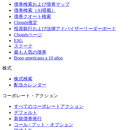
債券検索および債券マップ
債券検索（AI搭載）
債券クオート検索
Cbonds推定
投資銀行および法律アドバイザーリーダーボード
Cbondsページ
ESG
スクーク
最も人気の債券
Bono americano a 10 años
株式
株式検索
配当カレンダー
コーポレート・アクション
すべてのコーポレートアクション
デフォルト
新規債券発行
コール / プット・オプション