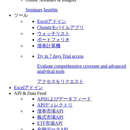
Seminars
Insights
ツール
Excelアドイン
Cbondsモバイルアプリ
ウォッチリスト
ポートフォリオ
債券計算機
Try in
7 days
Trial access
Evaluate comprehensive coverage and advanced
analytical tools
アクセスをリクエスト
Excelアドイン
API & Data Feed
APIおよびデータフィード
APIディレクトリ
債券市場API
株式市場API
ETF市場API
金融データAPI