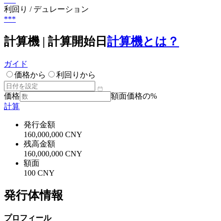
利回り / デュレーション
***
計算機 | 計算開始日
計算機とは？
ガイド
価格から
利回りから
価格
額面価格の%
計算
発行金額
160,000,000 CNY
残高金額
160,000,000 CNY
額面
100 CNY
発行体情報
プロフィール