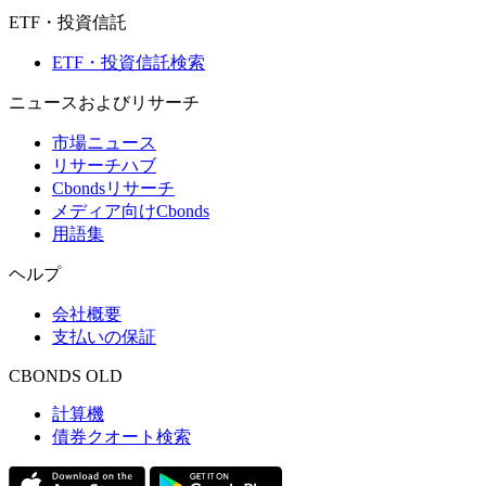
ETF・投資信託
ETF・投資信託検索
ニュースおよびリサーチ
市場ニュース
リサーチハブ
Cbondsリサーチ
メディア向けCbonds
用語集
ヘルプ
会社概要
支払いの保証
CBONDS OLD
計算機
債券クオート検索