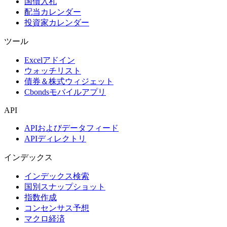
国債入札
配当カレンダー
投資家カレンダー
ツール
Excelアドイン
ウォッチリスト
債券＆株式ウィジェット
Cbondsモバイルアプリ
API
APIおよびデータフィード
APIディレクトリ
インデックス
インデックス検索
国別スナップショット
指数作成
コンセンサス予想
マクロ経済