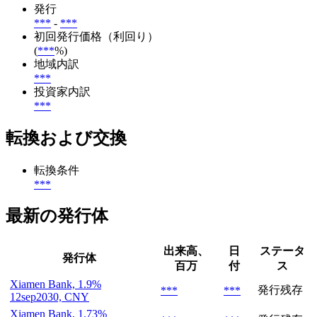
発行
***
-
***
初回発行価格（利回り）
(
***
%)
地域内訳
***
投資家内訳
***
転換および交換
転換条件
***
最新の発行体
出来高、
日
ステータ
発行体
百万
付
ス
Xiamen Bank, 1.9%
発行残存
***
***
12sep2030, CNY
Xiamen Bank, 1.73%