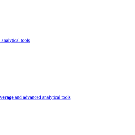
analytical tools
verage
and advanced analytical tools