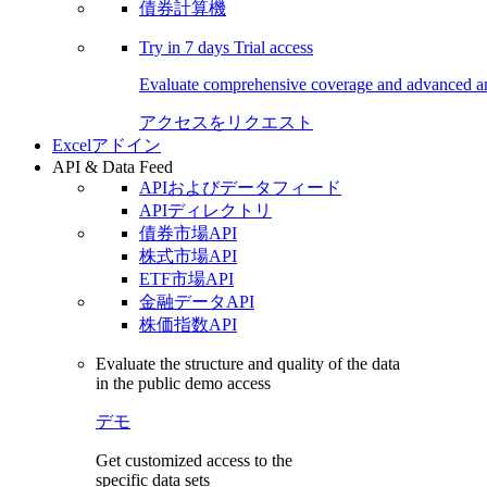
債券計算機
Try in
7 days
Trial access
Evaluate comprehensive coverage and advanced ana
アクセスをリクエスト
Excelアドイン
API & Data Feed
APIおよびデータフィード
APIディレクトリ
債券市場API
株式市場API
ETF市場API
金融データAPI
株価指数API
Evaluate the structure and quality of the data
in the public demo access
デモ
Get customized access to the
specific data sets