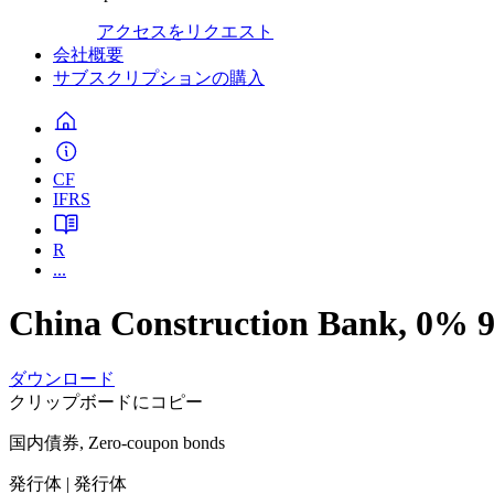
アクセスをリクエスト
会社概要
サブスクリプションの購入
CF
IFRS
R
...
China Construction Bank, 0% 9
ダウンロード
クリップボードにコピー
国内債券, Zero-coupon bonds
発行体
| 発行体