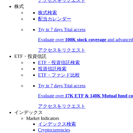
アクセスをリクエスト
株式
株式検索
配当カレンダー
Try in
7 days
Trial access
Evaluate over
100K stock coverage
and advanced 
アクセスをリクエスト
ETF・投資信託
ETF・投資信託検索
投資信託検索
ETF・ファンド比較
Try in
7 days
Trial access
Evaluate over
17K ETF & 140K Mutual fund co
アクセスをリクエスト
インデックス
Market Indicators
インデックス検索
Cryptocurrencies