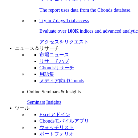
The report uses data from the Cbonds database.
Try in
7 days
Trial access
Evaluate over
100K
indices and advanced analytica
アクセスをリクエスト
ニュース＆リサーチ
市場ニュース
リサーチハブ
Cbondsリサーチ
用語集
メディア向けCbonds
Online Seminars & Insights
Seminars
Insights
ツール
Excelアドイン
Cbondsモバイルアプリ
ウォッチリスト
ポートフォリオ