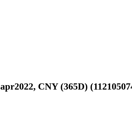
apr2022, CNY (365D) (11210507