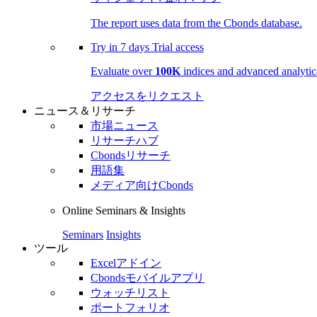
The report uses data from the Cbonds database.
Try in
7 days
Trial access
Evaluate over
100K
indices and advanced analytica
アクセスをリクエスト
ニュース＆リサーチ
市場ニュース
リサーチハブ
Cbondsリサーチ
用語集
メディア向けCbonds
Online Seminars & Insights
Seminars
Insights
ツール
Excelアドイン
Cbondsモバイルアプリ
ウォッチリスト
ポートフォリオ