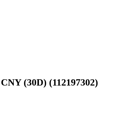
 CNY (30D) (112197302)