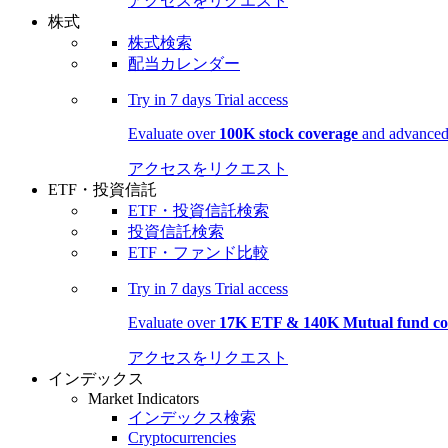
アクセスをリクエスト
株式
株式検索
配当カレンダー
Try in
7 days
Trial access
Evaluate over
100K stock coverage
and advanced 
アクセスをリクエスト
ETF・投資信託
ETF・投資信託検索
投資信託検索
ETF・ファンド比較
Try in
7 days
Trial access
Evaluate over
17K ETF & 140K Mutual fund co
アクセスをリクエスト
インデックス
Market Indicators
インデックス検索
Cryptocurrencies