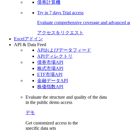
債券計算機
Try in
7 days
Trial access
Evaluate comprehensive coverage and advanced ana
アクセスをリクエスト
Excelアドイン
API & Data Feed
APIおよびデータフィード
APIディレクトリ
債券市場API
株式市場API
ETF市場API
金融データAPI
株価指数API
Evaluate the structure and quality of the data
in the public demo access
デモ
Get customized access to the
specific data sets