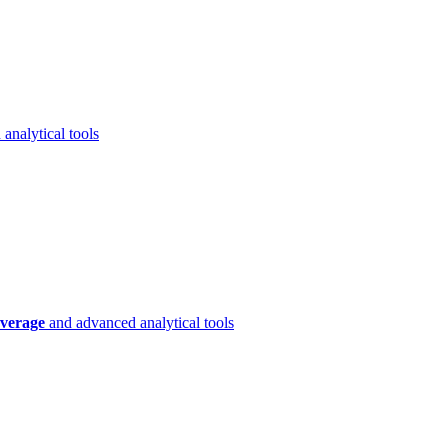
analytical tools
verage
and advanced analytical tools