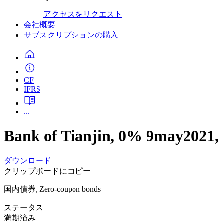
アクセスをリクエスト
会社概要
サブスクリプションの購入
CF
IFRS
...
Bank of Tianjin, 0% 9may2021,
ダウンロード
クリップボードにコピー
国内債券, Zero-coupon bonds
ステータス
満期済み