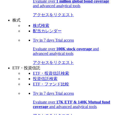
Evaluate over
1 million global bond coverage
and advanced analytical tools
アクセスをリクエスト
株式
株式検索
配当カレンダー
Try in
7 days
Trial access
Evaluate over
100K stock coverage
and
advanced analytical tools
アクセスをリクエスト
ETF・投資信託
ETF・投資信託検索
投資信託検索
ETF・ファンド比較
Try in
7 days
Trial access
Evaluate over
17K ETF & 140K Mutual fund
coverage
and advanced analytical tools