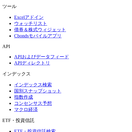
ツール
Excelアドイン
ウォッチリスト
債券＆株式ウィジェット
Cbondsモバイルアプリ
API
APIおよびデータフィード
APIディレクトリ
インデックス
インデックス検索
国別スナップショット
指数作成
コンセンサス予想
マクロ経済
ETF・投資信託
ETF・投資信託検索