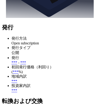
発行
発行方法
Open subscription
発行タイプ
公開
発行
***
-
***
初回発行価格（利回り）
(
***
%)
地域内訳
***
投資家内訳
***
転換および交換