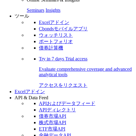
Seminars
Insights
ツール
Excelアドイン
Cbondsモバイルアプリ
ウォッチリスト
ポートフォリオ
債券計算機
Try in
7 days
Trial access
Evaluate comprehensive coverage and advanced
analytical tools
アクセスをリクエスト
Excelアドイン
API & Data Feed
APIおよびデータフィード
APIディレクトリ
債券市場API
株式市場API
ETF市場API
金融データAPI