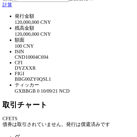
計算
発行金額
120,000,000 CNY
残高金額
120,000,000 CNY
額面
100 CNY
ISIN
CND10004C694
CFI
DYZXXR
FIGI
BBG00ZY0QSL1
ティッカー
GXBBGB 0 10/09/21 NCD
取引チャート
CFETS
債券は取引されていません。発行は償還済みです