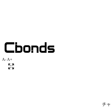
A-
A+
チャ