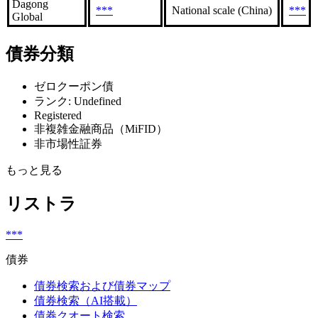
Dagong
***
National scale (China)
***
Global
債券分類
ゼロクーポン債
ランク: Undefined
Registered
非複雑金融商品（MiFID）
非市場性証券
もっと見る
リストラ
***
債券
債券検索および債券マップ
債券検索（AI搭載）
債券クオート検索