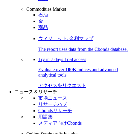
Commodities Market
石油
金
商品
ウィジェット: 金利マップ
The report uses data from the Cbonds database.
Try in
7 days
Trial access
Evaluate over
100K
indices and advanced
analytical tools
アクセスをリクエスト
ニュース＆リサーチ
市場ニュース
リサーチハブ
Cbondsリサーチ
用語集
メディア向けCbonds
Online Seminars & Insights