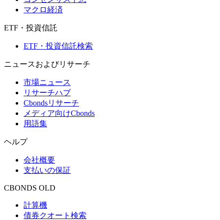
マクロ経済
ETF・投資信託
ETF・投資信託検索
ニュースおよびリサーチ
市場ニュース
リサーチハブ
Cbondsリサーチ
メディア向けCbonds
用語集
ヘルプ
会社概要
支払いの保証
CBONDS OLD
計算機
債券クオート検索