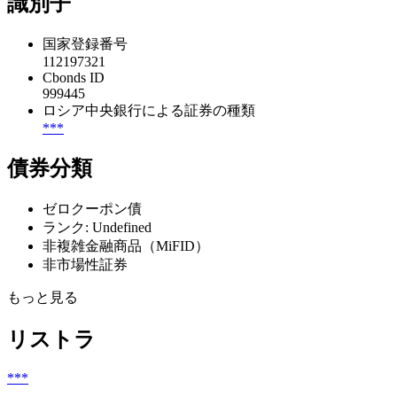
識別子
国家登録番号
112197321
Cbonds ID
999445
ロシア中央銀行による証券の種類
***
債券分類
ゼロクーポン債
ランク: Undefined
非複雑金融商品（MiFID）
非市場性証券
もっと見る
リストラ
***