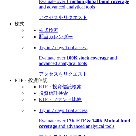
Evaluate over
1 million global bond coverage
and advanced analytical tools
アクセスをリクエスト
株式
株式検索
配当カレンダー
Try in
7 days
Trial access
Evaluate over
100K stock coverage
and
advanced analytical tools
アクセスをリクエスト
ETF・投資信託
ETF・投資信託検索
投資信託検索
ETF・ファンド比較
Try in
7 days
Trial access
Evaluate over
17K ETF & 140K Mutual fund
coverage
and advanced analytical tools