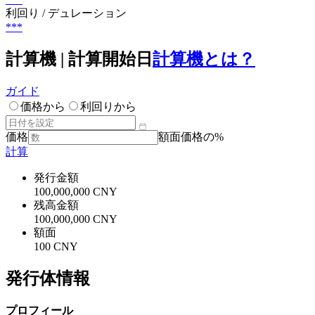
利回り / デュレーション
***
計算機 | 計算開始日
計算機とは？
ガイド
価格から
利回りから
価格
額面価格の%
計算
発行金額
100,000,000 CNY
残高金額
100,000,000 CNY
額面
100 CNY
発行体情報
プロフィール