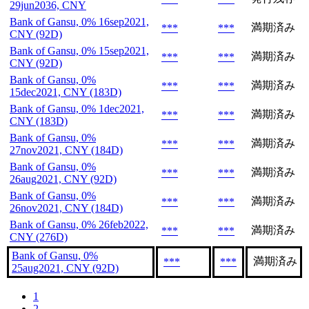
29jun2036, CNY
Bank of Gansu, 0% 16sep2021,
満期済み
***
***
CNY (92D)
Bank of Gansu, 0% 15sep2021,
満期済み
***
***
CNY (92D)
Bank of Gansu, 0%
満期済み
***
***
15dec2021, CNY (183D)
Bank of Gansu, 0% 1dec2021,
満期済み
***
***
CNY (183D)
Bank of Gansu, 0%
満期済み
***
***
27nov2021, CNY (184D)
Bank of Gansu, 0%
満期済み
***
***
26aug2021, CNY (92D)
Bank of Gansu, 0%
満期済み
***
***
26nov2021, CNY (184D)
Bank of Gansu, 0% 26feb2022,
満期済み
***
***
CNY (276D)
Bank of Gansu, 0%
満期済み
***
***
25aug2021, CNY (92D)
1
2