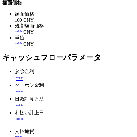
額面価格
額面価格
100 CNY
残高額面価格
***
CNY
単位
***
CNY
キャッシュフローパラメータ
参照金利
***
クーポン金利
***
日数計算方法
***
利払い計上日
***
支払通貨