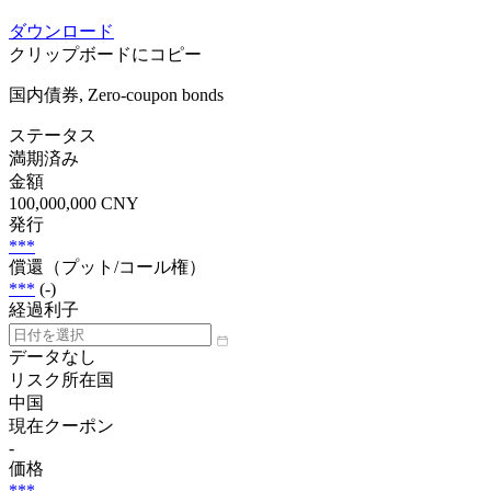
ダウンロード
クリップボードにコピー
国内債券, Zero-coupon bonds
ステータス
満期済み
金額
100,000,000 CNY
発行
***
償還（プット/コール権）
***
(-)
経過利子
データなし
リスク所在国
中国
現在クーポン
-
価格
***