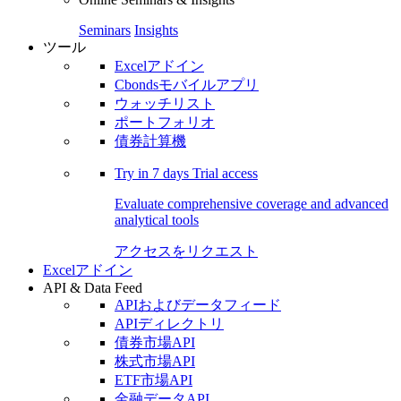
Seminars
Insights
ツール
Excelアドイン
Cbondsモバイルアプリ
ウォッチリスト
ポートフォリオ
債券計算機
Try in
7 days
Trial access
Evaluate comprehensive coverage and advanced
analytical tools
アクセスをリクエスト
Excelアドイン
API & Data Feed
APIおよびデータフィード
APIディレクトリ
債券市場API
株式市場API
ETF市場API
金融データAPI