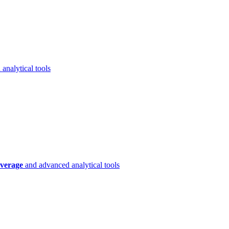
analytical tools
verage
and advanced analytical tools