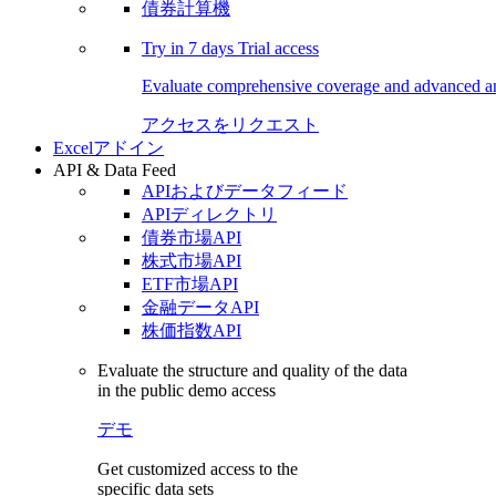
債券計算機
Try in
7 days
Trial access
Evaluate comprehensive coverage and advanced ana
アクセスをリクエスト
Excelアドイン
API & Data Feed
APIおよびデータフィード
APIディレクトリ
債券市場API
株式市場API
ETF市場API
金融データAPI
株価指数API
Evaluate the structure and quality of the data
in the public demo access
デモ
Get customized access to the
specific data sets