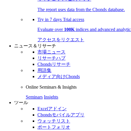
The report uses data from the Cbonds database.
Try in
7 days
Trial access
Evaluate over
100K
indices and advanced analytica
アクセスをリクエスト
ニュース＆リサーチ
市場ニュース
リサーチハブ
Cbondsリサーチ
用語集
メディア向けCbonds
Online Seminars & Insights
Seminars
Insights
ツール
Excelアドイン
Cbondsモバイルアプリ
ウォッチリスト
ポートフォリオ