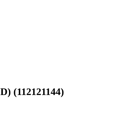
D) (112121144)