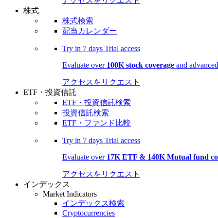
アクセスをリクエスト
株式
株式検索
配当カレンダー
Try in
7 days
Trial access
Evaluate over
100K stock coverage
and advanced 
アクセスをリクエスト
ETF・投資信託
ETF・投資信託検索
投資信託検索
ETF・ファンド比較
Try in
7 days
Trial access
Evaluate over
17K ETF & 140K Mutual fund co
アクセスをリクエスト
インデックス
Market Indicators
インデックス検索
Cryptocurrencies