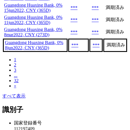
Guangdong Huaxing Bank, 0%
満期済み
***
***
15jun2022, CNY (365D)
Guangdong Huaxing Bank, 0%
満期済み
***
***
11jun2022, CNY (365D)
Guangdong Huaxing Bank, 0%
満期済み
***
***
8mar2022, CNY (273D)
Guangdong Huaxing Bank, 0%
満期済み
***
***
8jun2022, CNY (365D)
1
2
3
...
32
»
すべて表示
識別子
国家登録番号
112197409