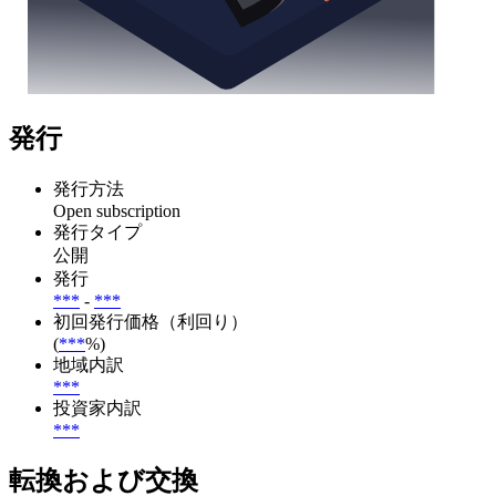
発行
発行方法
Open subscription
発行タイプ
公開
発行
***
-
***
初回発行価格（利回り）
(
***
%)
地域内訳
***
投資家内訳
***
転換および交換