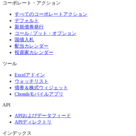
コーポレート・アクション
すべてのコーポレートアクション
デフォルト
新規債券発行
コール / プット・オプション
国債入札
配当カレンダー
投資家カレンダー
ツール
Excelアドイン
ウォッチリスト
債券＆株式ウィジェット
Cbondsモバイルアプリ
API
APIおよびデータフィード
APIディレクトリ
インデックス