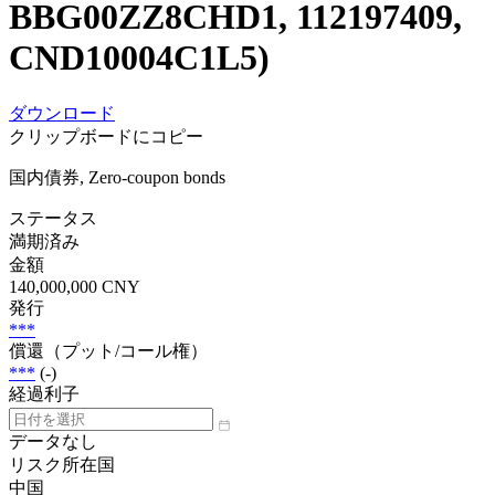
BBG00ZZ8CHD1, 112197409,
CND10004C1L5)
ダウンロード
クリップボードにコピー
国内債券, Zero-coupon bonds
ステータス
満期済み
金額
140,000,000 CNY
発行
***
償還（プット/コール権）
***
(-)
経過利子
データなし
リスク所在国
中国