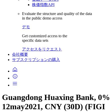
株価指数API
Evaluate the structure and quality of the data
in the public demo access
デモ
Get customized access to the
specific data sets
アクセスをリクエスト
会社概要
サブスクリプションの購入
Guangdong Huaxing Bank, 0%
12may2021, CNY (30D) (FIGI