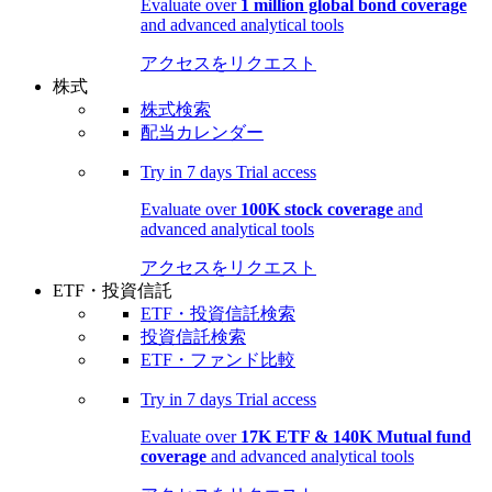
Evaluate over
1 million global bond coverage
and advanced analytical tools
アクセスをリクエスト
株式
株式検索
配当カレンダー
Try in
7 days
Trial access
Evaluate over
100K stock coverage
and
advanced analytical tools
アクセスをリクエスト
ETF・投資信託
ETF・投資信託検索
投資信託検索
ETF・ファンド比較
Try in
7 days
Trial access
Evaluate over
17K ETF & 140K Mutual fund
coverage
and advanced analytical tools