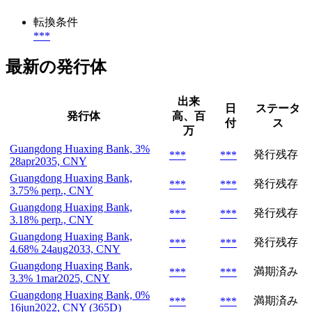
転換条件
***
最新の発行体
出来
日
ステータ
発行体
高、百
付
ス
万
Guangdong Huaxing Bank, 3%
発行残存
***
***
28apr2035, CNY
Guangdong Huaxing Bank,
発行残存
***
***
3.75% perp., CNY
Guangdong Huaxing Bank,
発行残存
***
***
3.18% perp., CNY
Guangdong Huaxing Bank,
発行残存
***
***
4.68% 24aug2033, CNY
Guangdong Huaxing Bank,
満期済み
***
***
3.3% 1mar2025, CNY
Guangdong Huaxing Bank, 0%
満期済み
***
***
16jun2022, CNY (365D)