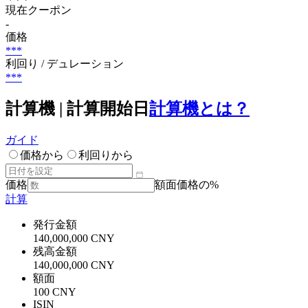
現在クーポン
-
価格
***
利回り / デュレーション
***
計算機 | 計算開始日
計算機とは？
ガイド
価格から
利回りから
価格
額面価格の%
計算
発行金額
140,000,000 CNY
残高金額
140,000,000 CNY
額面
100 CNY
ISIN