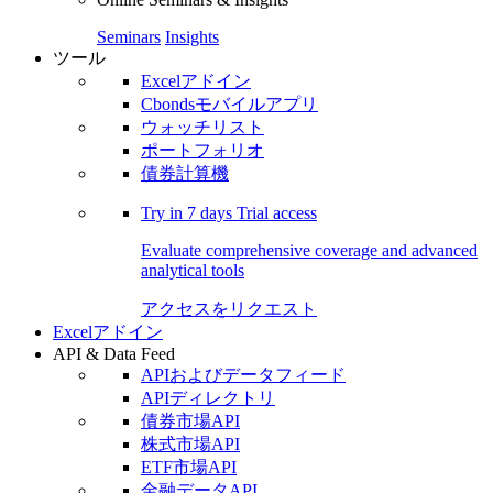
Seminars
Insights
ツール
Excelアドイン
Cbondsモバイルアプリ
ウォッチリスト
ポートフォリオ
債券計算機
Try in
7 days
Trial access
Evaluate comprehensive coverage and advanced
analytical tools
アクセスをリクエスト
Excelアドイン
API & Data Feed
APIおよびデータフィード
APIディレクトリ
債券市場API
株式市場API
ETF市場API
金融データAPI