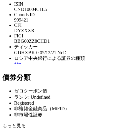
ISIN
CND10004C1L5
Cbonds ID
999421
CFI
DYZXXR
FIGI
BBG00ZZ8CHD1
ティッカー
GDHXBK 0 05/12/21 NcD
ロシア中央銀行による証券の種類
***
債券分類
ゼロクーポン債
ランク: Undefined
Registered
非複雑金融商品（MiFID）
非市場性証券
もっと見る