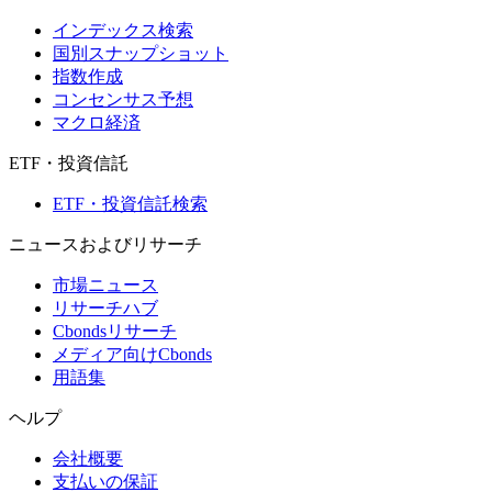
インデックス検索
国別スナップショット
指数作成
コンセンサス予想
マクロ経済
ETF・投資信託
ETF・投資信託検索
ニュースおよびリサーチ
市場ニュース
リサーチハブ
Cbondsリサーチ
メディア向けCbonds
用語集
ヘルプ
会社概要
支払いの保証